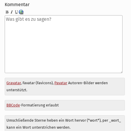
Kommentar
Antwort
Gravatar
, Favatar (Favicons),
Pavatar
Autoren-Bilder werden
zu
unterstützt.
BBCode
-Formatierung erlaubt
Umschließende Sterne heben ein Wort hervor (*wort*), per _wort_
kann ein Wort unterstrichen werden.