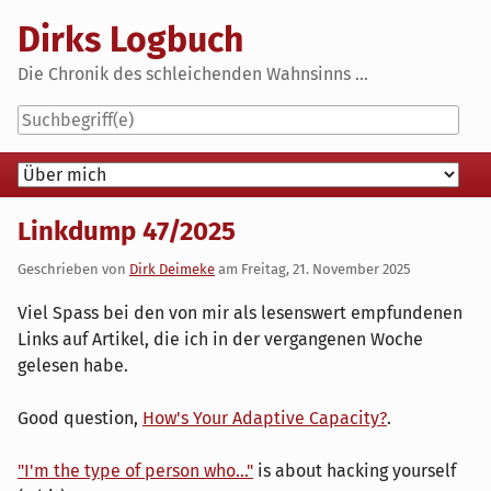
Skip
Dirks Logbuch
to
content
Die Chronik des schleichenden Wahnsinns ...
Navigation
Linkdump 47/2025
Geschrieben von
Dirk Deimeke
am
Freitag, 21. November 2025
Viel Spass bei den von mir als lesenswert empfundenen
Links auf Artikel, die ich in der vergangenen Woche
gelesen habe.
Good question,
How's Your Adaptive Capacity?
.
"I'm the type of person who..."
is about hacking yourself