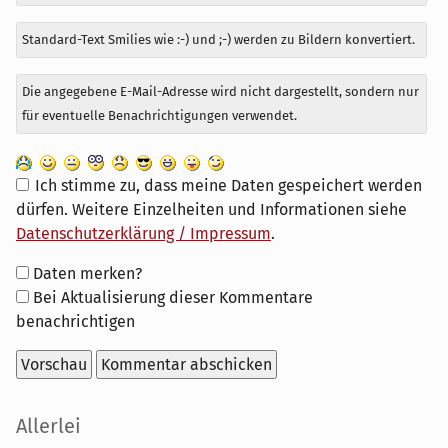
Standard-Text Smilies wie :-) und ;-) werden zu Bildern konvertiert.
Die angegebene E-Mail-Adresse wird nicht dargestellt, sondern nur
für eventuelle Benachrichtigungen verwendet.
Ich stimme zu, dass meine Daten gespeichert werden
dürfen. Weitere Einzelheiten und Informationen siehe
Datenschutzerklärung / Impressum
.
Formular-
Daten merken?
Optionen
Bei Aktualisierung dieser Kommentare
benachrichtigen
Seitenleiste
Allerlei