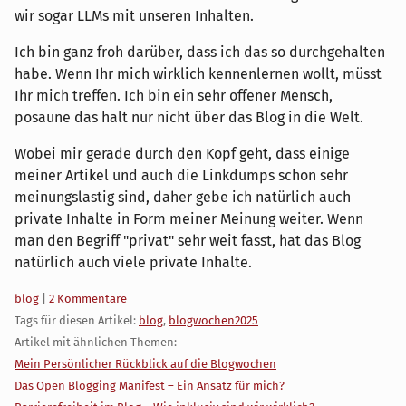
wir sogar LLMs mit unseren Inhalten.
Ich bin ganz froh darüber, dass ich das so durchgehalten
habe. Wenn Ihr mich wirklich kennenlernen wollt, müsst
Ihr mich treffen. Ich bin ein sehr offener Mensch,
posaune das halt nur nicht über das Blog in die Welt.
Wobei mir gerade durch den Kopf geht, dass einige
meiner Artikel und auch die Linkdumps schon sehr
meinungslastig sind, daher gebe ich natürlich auch
private Inhalte in Form meiner Meinung weiter. Wenn
man den Begriff "privat" sehr weit fasst, hat das Blog
natürlich auch viele private Inhalte.
Kategorien:
blog
|
2 Kommentare
Tags für diesen Artikel:
blog
,
blogwochen2025
Artikel mit ähnlichen Themen:
Mein Persönlicher Rückblick auf die Blogwochen
Das Open Blogging Manifest – Ein Ansatz für mich?