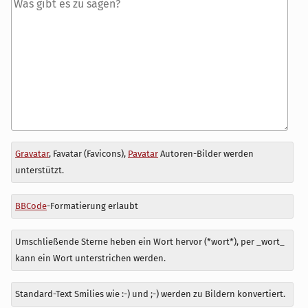
Antwort
Gravatar
, Favatar (Favicons),
Pavatar
Autoren-Bilder werden
zu
unterstützt.
BBCode
-Formatierung erlaubt
Umschließende Sterne heben ein Wort hervor (*wort*), per _wort_
kann ein Wort unterstrichen werden.
Standard-Text Smilies wie :-) und ;-) werden zu Bildern konvertiert.