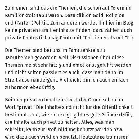
Zum einen sind das die Themen, die schon auf Feiern im
Familienkreis tabu waren. Dazu zählen Geld, Religion
und (Partei-)Politik. Zum anderen werdet Ihr hier im Blog
keine privaten Familieninhalte finden, dazu zählen auch
private Photos (ich mag Photo mit "Ph" lieber als mit "F").
Die Themen sind bei uns im Familienkreis zu
Tabuthemen geworden, weil Diskussionen über diese
Themen meist sehr hitzig und emotional geführt werden
und nicht selten passiert es auch, dass man dann im
Streit auseinandergeht. Vielleicht bin ich auch einfach
zu harmoniebedürftig.
Bei den privaten Inhalten steckt der Grund schon im
Wort "privat". DIe Inhalte sind nicht für die Öffentlichkeit
bestimmt. Und, wie sich zeigt, gibt es gute Gründe dafür,
die Inhalte auch privat zu halten. Alles, was man
schreibt, kann zur Profilbildung benutzt werden bzw.
wird dazu auch wirklich benutzt. Heutzutage trainieren