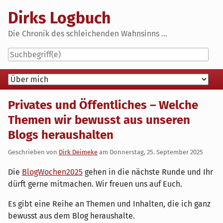
Skip
Dirks Logbuch
to
content
Die Chronik des schleichenden Wahnsinns ...
Navigation
Privates und Öffentliches – Welche
Themen wir bewusst aus unseren
Blogs heraushalten
Geschrieben von
Dirk Deimeke
am
Donnerstag, 25. September 2025
Die
BlogWochen2025
gehen in die nächste Runde und Ihr
dürft gerne mitmachen. Wir freuen uns auf Euch.
Es gibt eine Reihe an Themen und Inhalten, die ich ganz
bewusst aus dem Blog heraushalte.