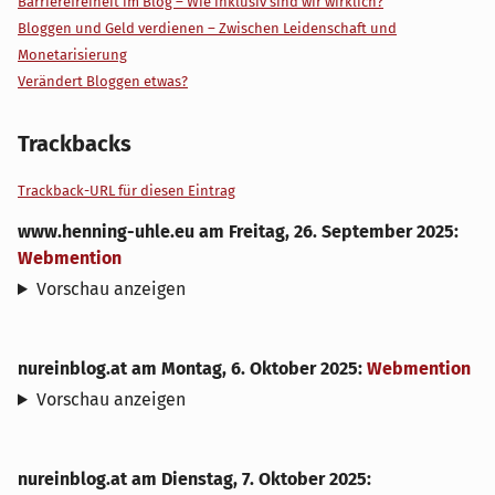
Barrierefreiheit im Blog – Wie inklusiv sind wir wirklich?
Bloggen und Geld verdienen – Zwischen Leidenschaft und
Monetarisierung
Verändert Bloggen etwas?
Trackbacks
Trackback-URL für diesen Eintrag
www.henning-uhle.eu
am
Freitag, 26. September 2025
:
Webmention
Vorschau anzeigen
nureinblog.at
am
Montag, 6. Oktober 2025
:
Webmention
Vorschau anzeigen
nureinblog.at
am
Dienstag, 7. Oktober 2025
: