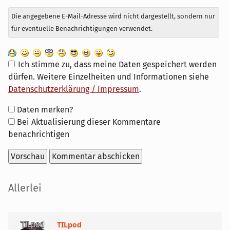
Die angegebene E-Mail-Adresse wird nicht dargestellt, sondern nur
für eventuelle Benachrichtigungen verwendet.
Ich stimme zu, dass meine Daten gespeichert werden
dürfen. Weitere Einzelheiten und Informationen siehe
Datenschutzerklärung / Impressum
.
Formular-
Daten merken?
Optionen
Bei Aktualisierung dieser Kommentare
benachrichtigen
Seitenleiste
Allerlei