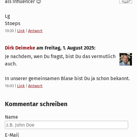
als Influencer 😉
Lg
Stoeps
10:20
|
Link
|
Antwort
Dirk Deimeke
am
Freitag, 1. August 2025
:
Je nachdem, wen Du fragst, bist Du das vermutlich
auch.
In unserer gemeinsamen Blase bist Du ja schon bekannt.
16:03
|
Link
|
Antwort
Kommentar schreiben
Name
E-Mail