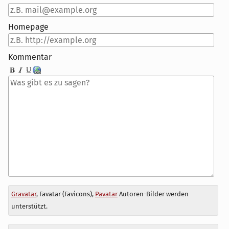
Homepage
Kommentar
Antwort
Gravatar
, Favatar (Favicons),
Pavatar
Autoren-Bilder werden
zu
unterstützt.