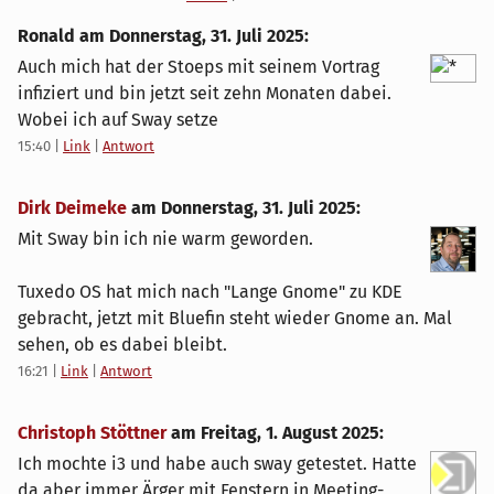
Ronald am
Donnerstag, 31. Juli 2025
:
Auch mich hat der Stoeps mit seinem Vortrag
infiziert und bin jetzt seit zehn Monaten dabei.
Wobei ich auf Sway setze
15:40
|
Link
|
Antwort
Dirk Deimeke
am
Donnerstag, 31. Juli 2025
:
Mit Sway bin ich nie warm geworden.
Tuxedo OS hat mich nach "Lange Gnome" zu KDE
gebracht, jetzt mit Bluefin steht wieder Gnome an. Mal
sehen, ob es dabei bleibt.
16:21
|
Link
|
Antwort
Christoph Stöttner
am
Freitag, 1. August 2025
:
Ich mochte i3 und habe auch sway getestet. Hatte
da aber immer Ärger mit Fenstern in Meeting-