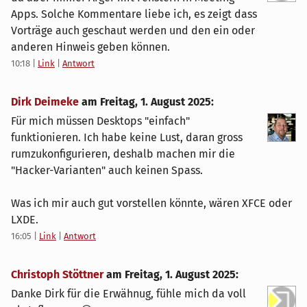
Apps. Solche Kommentare liebe ich, es zeigt dass
Vorträge auch geschaut werden und den ein oder
anderen Hinweis geben können.
10:18
|
Link
|
Antwort
Dirk Deimeke
am
Freitag, 1. August 2025
:
Für mich müssen Desktops "einfach"
funktionieren. Ich habe keine Lust, daran gross
rumzukonfigurieren, deshalb machen mir die
"Hacker-Varianten" auch keinen Spass.
Was ich mir auch gut vorstellen könnte, wären XFCE oder
LXDE.
16:05
|
Link
|
Antwort
Christoph Stöttner
am
Freitag, 1. August 2025
:
Danke Dirk für die Erwähnug, fühle mich da voll