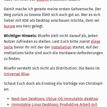
Damit mache ich gerade meine ersten Gehversuche. Der
Weg zurück zu Gnome fühlt sich auch gut an. Wer es sich
lieber mit KDE als Desktop anschauen möchte, dem sei
Aurora
ans Herz gelegt.
Wichtiger Hinweis:
Bluefin zielt nicht darauf ab, jeden
Nutzer zufrieden zu stellen. Lest Euch bitte zuerst
diese
Seite
bevor Ihr mit der der
Installation
startet. Auf der
Instllations-Seite sind auch die Hardware-Anforderungen
zu finden.
Bluefin versteht sich nicht als Distribution. Die Basis ist
Universal Blue
.
Schaut Euch doch als Einstieg die Vorträge von Christoph
an:
Next-Gen Desktops: Ublue-OS immutable desktop
Immutable Linux Desktops: Produktive Arbeit mit