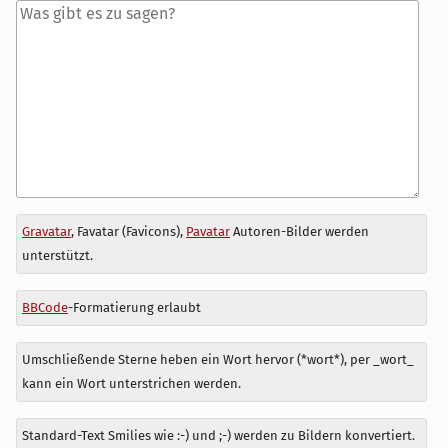
Antwort
Gravatar
, Favatar (Favicons),
Pavatar
Autoren-Bilder werden
zu
unterstützt.
BBCode
-Formatierung erlaubt
Umschließende Sterne heben ein Wort hervor (*wort*), per _wort_
kann ein Wort unterstrichen werden.
Standard-Text Smilies wie :-) und ;-) werden zu Bildern konvertiert.