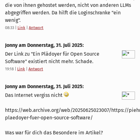
die von ihnen gehostet werden, nicht von anderen LLMs
abgegriffen werden. Da hilft die Loginschranke "ein
wenig".
08:33
|
Link
|
Antwort
Jonny am
Donnerstag, 31. Juli 2025
:
Der Link zu "Ein Plädoyer für Open Source
Software" existiert nicht mehr. Schade.
19:18
|
Link
|
Antwort
Jonny am
Donnerstag, 31. Juli 2025
:
Das Internet vergiss nicht
https://web.archive.org/web/20250625023007/https://pieh
plaedoyer-fuer-open-source-software/
Was war für dich das Besondere im Artikel?