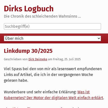
Skip
Dirks Logbuch
to
content
Die Chronik des schleichenden Wahnsinns ...
Navigation
Linkdump 30/2025
Geschrieben von
Dirk Deimeke
am
Freitag, 25. Juli 2025
Viel Spass bei den von mir als lesenswert empfundenen
Links auf Artikel, die ich in der vergangenen Woche
gelesen habe.
Wunderbare und sehr einfache Erklärung:
Was ist
Kubernetes? Der Motor der digitalen Welt einfach erklärt
.