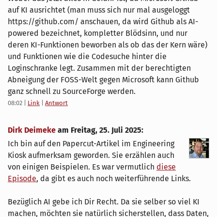
auf KI ausrichtet (man muss sich nur mal ausgeloggt
https://github.com/ anschauen, da wird Github als AI-
powered bezeichnet, kompletter Blödsinn, und nur
deren KI-Funktionen beworben als ob das der Kern wäre)
und Funktionen wie die Codesuche hinter die
Loginschranke legt. Zusammen mit der berechtigten
Abneigung der FOSS-Welt gegen Microsoft kann Github
ganz schnell zu SourceForge werden.
08:02
|
Link
|
Antwort
Dirk Deimeke
am
Freitag, 25. Juli 2025
:
Ich bin auf den Papercut-Artikel im Engineering
Kiosk aufmerksam geworden. Sie erzählen auch
von einigen Beispielen. Es war vermutlich
diese
Episode
, da gibt es auch noch weiterführende Links.
Bezüglich AI gebe ich Dir Recht. Da sie selber so viel KI
machen, möchten sie natürlich sicherstellen, dass Daten,