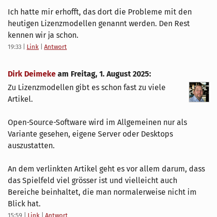
Ich hatte mir erhofft, das dort die Probleme mit den
heutigen Lizenzmodellen genannt werden. Den Rest
kennen wir ja schon.
19:33
|
Link
|
Antwort
Dirk Deimeke
am
Freitag, 1. August 2025
:
Zu Lizenzmodellen gibt es schon fast zu viele
Artikel.
Open-Source-Software wird im Allgemeinen nur als
Variante gesehen, eigene Server oder Desktops
auszustatten.
An dem verlinkten Artikel geht es vor allem darum, dass
das Spielfeld viel grösser ist und vielleicht auch
Bereiche beinhaltet, die man normalerweise nicht im
Blick hat.
15:59
|
Link
|
Antwort