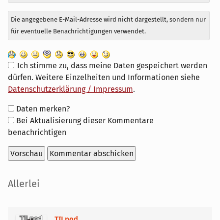
Die angegebene E-Mail-Adresse wird nicht dargestellt, sondern nur
für eventuelle Benachrichtigungen verwendet.
Ich stimme zu, dass meine Daten gespeichert werden
dürfen. Weitere Einzelheiten und Informationen siehe
Datenschutzerklärung / Impressum
.
Formular-
Daten merken?
Optionen
Bei Aktualisierung dieser Kommentare
benachrichtigen
Seitenleiste
Allerlei