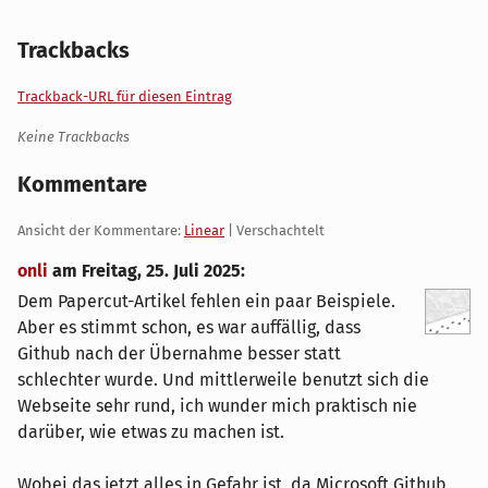
Trackbacks
Trackback-URL für diesen Eintrag
Keine Trackbacks
Kommentare
Ansicht der Kommentare:
Linear
| Verschachtelt
onli
am
Freitag, 25. Juli 2025
:
Dem Papercut-Artikel fehlen ein paar Beispiele.
Aber es stimmt schon, es war auffällig, dass
Github nach der Übernahme besser statt
schlechter wurde. Und mittlerweile benutzt sich die
Webseite sehr rund, ich wunder mich praktisch nie
darüber, wie etwas zu machen ist.
Wobei das jetzt alles in Gefahr ist, da Microsoft Github