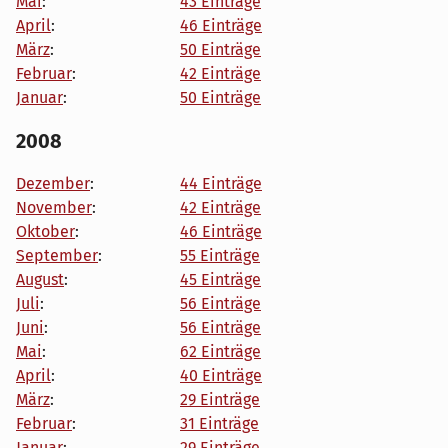
Mai
:
43 Einträge
April
:
46 Einträge
März
:
50 Einträge
Februar
:
42 Einträge
Januar
:
50 Einträge
2008
Dezember
:
44 Einträge
November
:
42 Einträge
Oktober
:
46 Einträge
September
:
55 Einträge
August
:
45 Einträge
Juli
:
56 Einträge
Juni
:
56 Einträge
Mai
:
62 Einträge
April
:
40 Einträge
März
:
29 Einträge
Februar
:
31 Einträge
Januar
:
29 Einträge