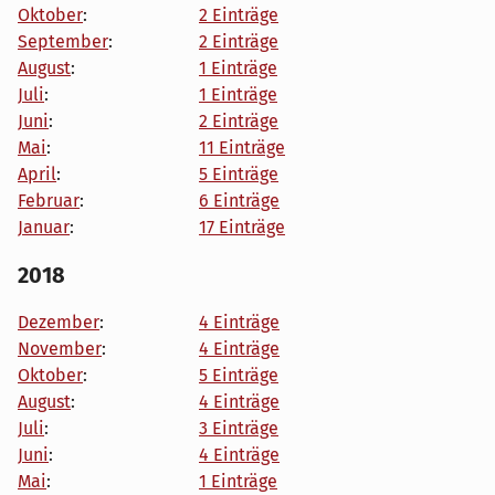
Oktober
:
2 Einträge
September
:
2 Einträge
August
:
1 Einträge
Juli
:
1 Einträge
Juni
:
2 Einträge
Mai
:
11 Einträge
April
:
5 Einträge
Februar
:
6 Einträge
Januar
:
17 Einträge
2018
Dezember
:
4 Einträge
November
:
4 Einträge
Oktober
:
5 Einträge
August
:
4 Einträge
Juli
:
3 Einträge
Juni
:
4 Einträge
Mai
:
1 Einträge