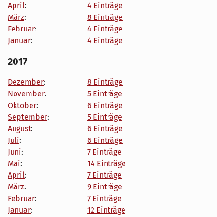
April
:
4 Einträge
März
:
8 Einträge
Februar
:
4 Einträge
Januar
:
4 Einträge
2017
Dezember
:
8 Einträge
November
:
5 Einträge
Oktober
:
6 Einträge
September
:
5 Einträge
August
:
6 Einträge
Juli
:
6 Einträge
Juni
:
7 Einträge
Mai
:
14 Einträge
April
:
7 Einträge
März
:
9 Einträge
Februar
:
7 Einträge
Januar
:
12 Einträge