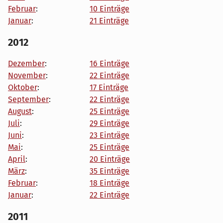
Februar
:
10 Einträge
Januar
:
21 Einträge
2012
Dezember
:
16 Einträge
November
:
22 Einträge
Oktober
:
17 Einträge
September
:
22 Einträge
August
:
25 Einträge
Juli
:
29 Einträge
Juni
:
23 Einträge
Mai
:
25 Einträge
April
:
20 Einträge
März
:
35 Einträge
Februar
:
18 Einträge
Januar
:
22 Einträge
2011