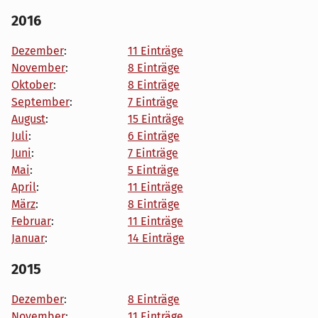
2016
Dezember
:
11 Einträge
November
:
8 Einträge
Oktober
:
8 Einträge
September
:
7 Einträge
August
:
15 Einträge
Juli
:
6 Einträge
Juni
:
7 Einträge
Mai
:
5 Einträge
April
:
11 Einträge
März
:
8 Einträge
Februar
:
11 Einträge
Januar
:
14 Einträge
2015
Dezember
:
8 Einträge
November
:
11 Einträge