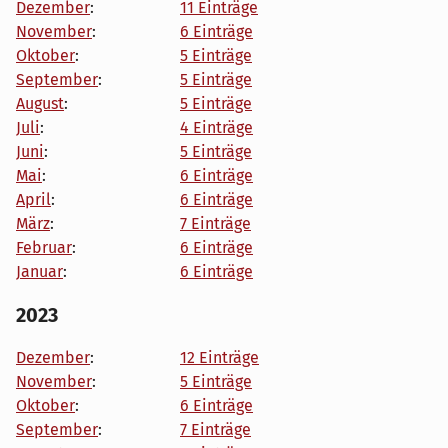
Dezember
:
11 Einträge
November
:
6 Einträge
Oktober
:
5 Einträge
September
:
5 Einträge
August
:
5 Einträge
Juli
:
4 Einträge
Juni
:
5 Einträge
Mai
:
6 Einträge
April
:
6 Einträge
März
:
7 Einträge
Februar
:
6 Einträge
Januar
:
6 Einträge
2023
Dezember
:
12 Einträge
November
:
5 Einträge
Oktober
:
6 Einträge
September
:
7 Einträge