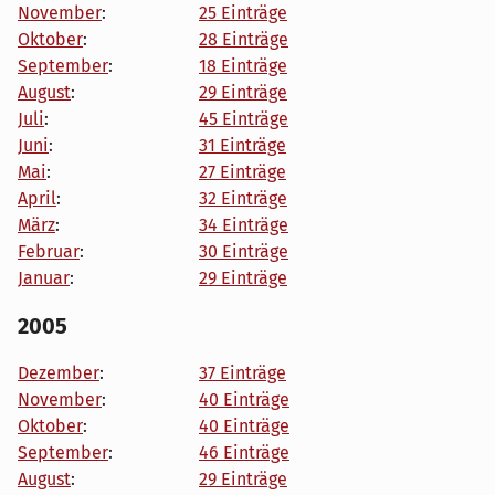
November
:
25 Einträge
Oktober
:
28 Einträge
September
:
18 Einträge
August
:
29 Einträge
Juli
:
45 Einträge
Juni
:
31 Einträge
Mai
:
27 Einträge
April
:
32 Einträge
März
:
34 Einträge
Februar
:
30 Einträge
Januar
:
29 Einträge
2005
Dezember
:
37 Einträge
November
:
40 Einträge
Oktober
:
40 Einträge
September
:
46 Einträge
August
:
29 Einträge