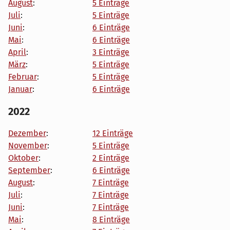
August
:
5 Einträge
Juli
:
5 Einträge
Juni
:
6 Einträge
Mai
:
6 Einträge
April
:
3 Einträge
März
:
5 Einträge
Februar
:
5 Einträge
Januar
:
6 Einträge
2022
Dezember
:
12 Einträge
November
:
5 Einträge
Oktober
:
2 Einträge
September
:
6 Einträge
August
:
7 Einträge
Juli
:
7 Einträge
Juni
:
7 Einträge
Mai
:
8 Einträge