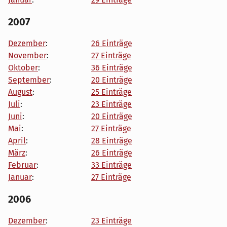
2007
Dezember
:
26 Einträge
November
:
27 Einträge
Oktober
:
36 Einträge
September
:
20 Einträge
August
:
25 Einträge
Juli
:
23 Einträge
Juni
:
20 Einträge
Mai
:
27 Einträge
April
:
28 Einträge
März
:
26 Einträge
Februar
:
33 Einträge
Januar
:
27 Einträge
2006
Dezember
:
23 Einträge