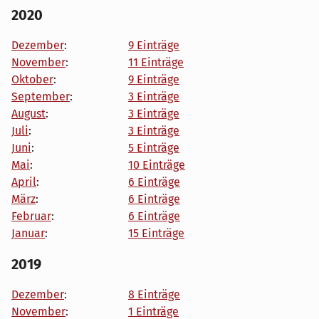
2020
Dezember
:
9 Einträge
November
:
11 Einträge
Oktober
:
9 Einträge
September
:
3 Einträge
August
:
3 Einträge
Juli
:
3 Einträge
Juni
:
5 Einträge
Mai
:
10 Einträge
April
:
6 Einträge
März
:
6 Einträge
Februar
:
6 Einträge
Januar
:
15 Einträge
2019
Dezember
:
8 Einträge
November
:
1 Einträge