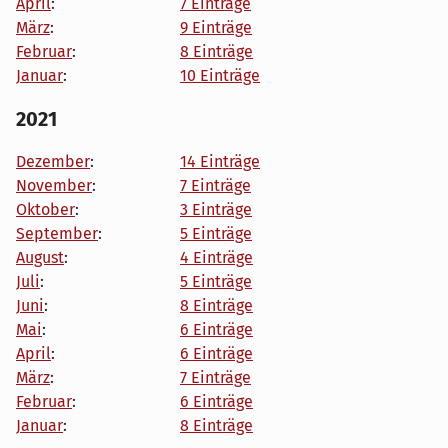
April
:
7 Einträge
März
:
9 Einträge
Februar
:
8 Einträge
Januar
:
10 Einträge
2021
Dezember
:
14 Einträge
November
:
7 Einträge
Oktober
:
3 Einträge
September
:
5 Einträge
August
:
4 Einträge
Juli
:
5 Einträge
Juni
:
8 Einträge
Mai
:
6 Einträge
April
:
6 Einträge
März
:
7 Einträge
Februar
:
6 Einträge
Januar
:
8 Einträge