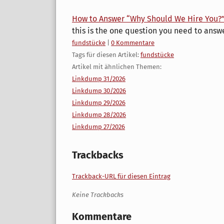
How to Answer “Why Should We Hire You?” 
this is the one question you need to answe
Kategorien:
fundstücke
|
0 Kommentare
Tags für diesen Artikel:
fundstücke
Artikel mit ähnlichen Themen:
Linkdump 31/2026
Linkdump 30/2026
Linkdump 29/2026
Linkdump 28/2026
Linkdump 27/2026
Trackbacks
Trackback-URL für diesen Eintrag
Keine Trackbacks
Kommentare