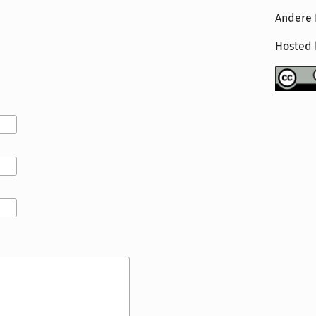
Andere 
Hosted