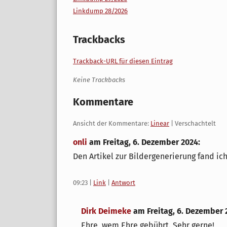
Linkdump 28/2026
Trackbacks
Trackback-URL für diesen Eintrag
Keine Trackbacks
Kommentare
Ansicht der Kommentare:
Linear
| Verschachtelt
onli
am
Freitag, 6. Dezember 2024
:
Den Artikel zur Bildergenerierung fand i
09:23
|
Link
|
Antwort
Dirk Deimeke
am
Freitag, 6. Dezember 
Ehre, wem Ehre gebührt. Sehr gerne!