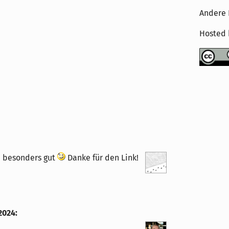
Andere 
Hosted
ch besonders gut
Danke für den Link!
2024
: