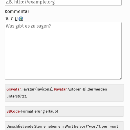
Kommentar
Antwort
Gravatar
, Favatar (Favicons),
Pavatar
Autoren-Bilder werden
zu
unterstützt.
BBCode
-Formatierung erlaubt
Umschließende Sterne heben ein Wort hervor (*wort*), per _wort_