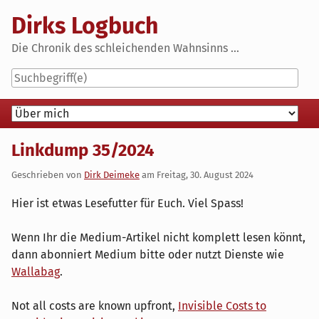
Skip
Dirks Logbuch
to
content
Die Chronik des schleichenden Wahnsinns ...
Navigation
Linkdump 35/2024
Geschrieben von
Dirk Deimeke
am
Freitag, 30. August 2024
Hier ist etwas Lesefutter für Euch. Viel Spass!
Wenn Ihr die Medium-Artikel nicht komplett lesen könnt,
dann abonniert Medium bitte oder nutzt Dienste wie
Wallabag
.
Not all costs are known upfront,
Invisible Costs to