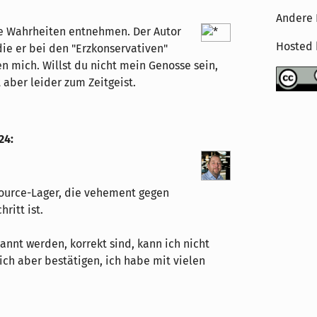
Andere 
ne Wahrheiten entnehmen. Der Autor
Hosted
ie er bei den "Erzkonservativen"
gen mich. Willst du nicht mein Genosse sein,
 aber leider zum Zeitgeist.
24
:
ource-Lager, die vehement gegen
ritt ist.
annt werden, korrekt sind, kann ich nicht
ich aber bestätigen, ich habe mit vielen