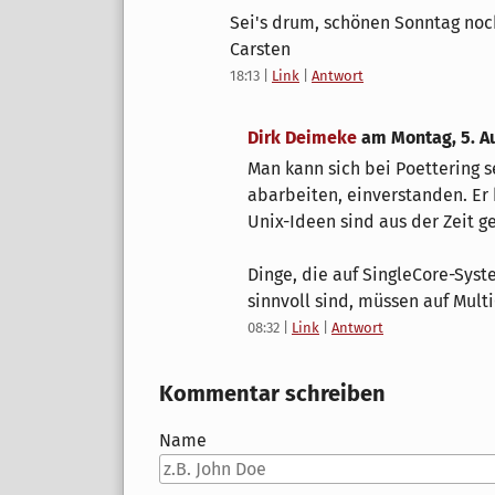
Sei's drum, schönen Sonntag noc
Carsten
18:13
|
Link
|
Antwort
Dirk Deimeke
am
Montag, 5. A
Man kann sich bei Poettering s
abarbeiten, einverstanden. Er 
Unix-Ideen sind aus der Zeit ge
Dinge, die auf SingleCore-Syst
sinnvoll sind, müssen auf Mult
08:32
|
Link
|
Antwort
Kommentar schreiben
Name