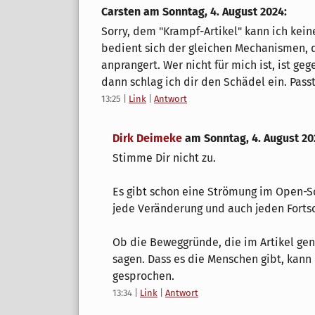
Carsten am
Sonntag, 4. August 2024
:
Sorry, dem "Krampf-Artikel" kann ich kei
bedient sich der gleichen Mechanismen, d
anprangert. Wer nicht für mich ist, ist ge
dann schlag ich dir den Schädel ein. Passt
13:25
|
Link
|
Antwort
Dirk Deimeke
am
Sonntag, 4. August 20
Stimme Dir nicht zu.
Es gibt schon eine Strömung im Open-S
jede Veränderung und auch jeden Fortsch
Ob die Beweggründe, die im Artikel gen
sagen. Dass es die Menschen gibt, kann 
gesprochen.
13:34
|
Link
|
Antwort