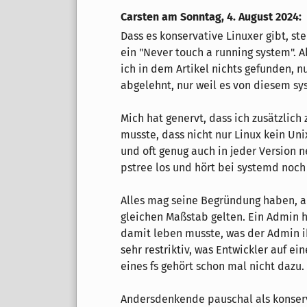
Carsten am
Sonntag, 4. August 2024
:
Dass es konservative Linuxer gibt, ste
ein "Never touch a running system".
ich in dem Artikel nichts gefunden, n
abgelehnt, nur weil es von diesem sy
Mich hat genervt, dass ich zusätzlic
musste, dass nicht nur Linux kein Uni
und oft genug auch in jeder Version ne
pstree los und hört bei systemd noch 
Alles mag seine Begründung haben, ab
gleichen Maßstab gelten. Ein Admin ha
damit leben musste, was der Admin 
sehr restriktiv, was Entwickler auf e
eines fs gehört schon mal nicht dazu.
Andersdenkende pauschal als konserv