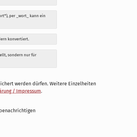
t*), per _wort_ kann ein
dern konvertiert.
llt, sondern nur für
ichert werden dürfen. Weitere Einzelheiten
ärung / Impressum
.
benachrichtigen