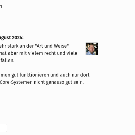
h
ugust 2024
:
ehr stark an der "Art und Weise"
hat aber mit vielem recht und viele
fallen.
emen gut funktionieren und auch nur dort
iCore-Systemen nicht genauso gut sein.