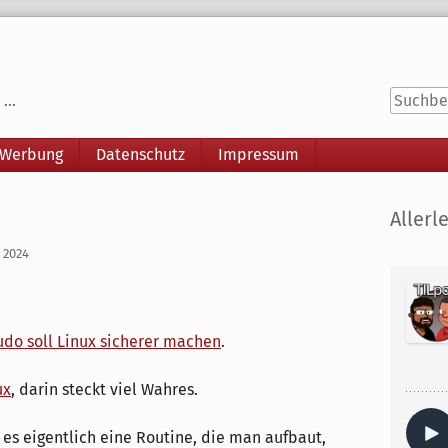
...
 Werbung
Datenschutz
Impressum
Seitenle
Allerle
t 2024
udo soll Linux sicherer machen
.
ux
, darin steckt viel Wahres.
t es eigentlich eine Routine, die man aufbaut,