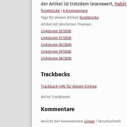
der Artikel ist trotzdem lesenswert,
Habit 
Kategorien:
fundstücke
|
6 Kommentare
Tags für diesen Artikel:
fundstücke
Artikel mit ähnlichen Themen:
Linkdump 32/2026
Linkdump 31/2026
Linkdump 30/2026
Linkdump 29/2026
Linkdump 28/2026
Trackbacks
Trackback-URL für diesen Eintrag
Keine Trackbacks
Kommentare
Ansicht der Kommentare:
Linear
| Verschachtelt