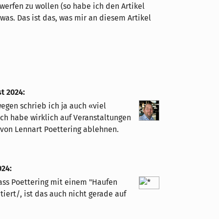
erfen zu wollen (so habe ich den Artikel
s. Das ist das, was mir an diesem Artikel
st 2024
:
gen schrieb ich ja auch «viel
Ich habe wirklich auf Veranstaltungen
 von Lennart Poettering ablehnen.
024
:
dass Poettering mit einem "Haufen
iert/, ist das auch nicht gerade auf