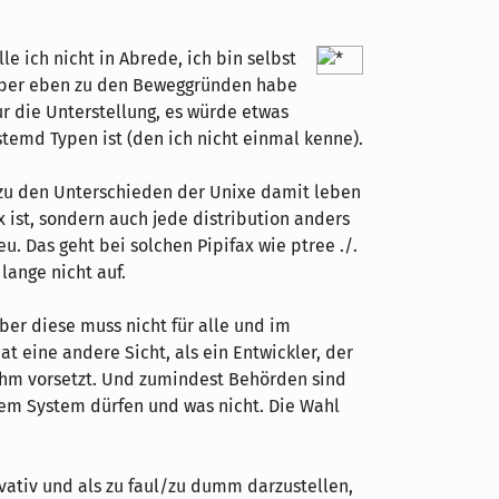
lle ich nicht in Abrede, ich bin selbst
 Aber eben zu den Beweggründen habe
ur die Unterstellung, es würde etwas
stemd Typen ist (den ich nicht einmal kenne).
h zu den Unterschieden der Unixe damit leben
x ist, sondern auch jede distribution anders
u. Das geht bei solchen Pipifax wie ptree ./.
lange nicht auf.
er diese muss nicht für alle und im
t eine andere Sicht, als ein Entwickler, der
ihm vorsetzt. Und zumindest Behörden sind
inem System dürfen und was nicht. Die Wahl
ativ und als zu faul/zu dumm darzustellen,