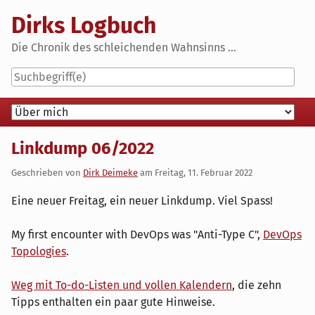
Skip
Dirks Logbuch
to
content
Die Chronik des schleichenden Wahnsinns ...
Navigation
Linkdump 06/2022
Geschrieben von
Dirk Deimeke
am
Freitag, 11. Februar 2022
Eine neuer Freitag, ein neuer Linkdump. Viel Spass!
My first encounter with DevOps was "Anti-Type C",
DevOps
Topologies
.
Weg mit To-do-Listen und vollen Kalendern
, die zehn
Tipps enthalten ein paar gute Hinweise.