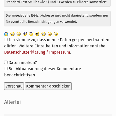
Standard-Text Smilies wie :-) und ;-) werden zu Bildern konvertiert.
Die angegebene E-Mail-Adresse wird nicht dargestellt, sondern nur
für eventuelle Benachrichtigungen verwendet.
Ich stimme zu, dass meine Daten gespeichert werden
dürfen. Weitere Einzelheiten und Informationen siehe
Datenschutzerklärung / Impressum
.
Formular-
Daten merken?
Optionen
Bei Aktualisierung dieser Kommentare
benachrichtigen
Seitenleiste
Allerlei