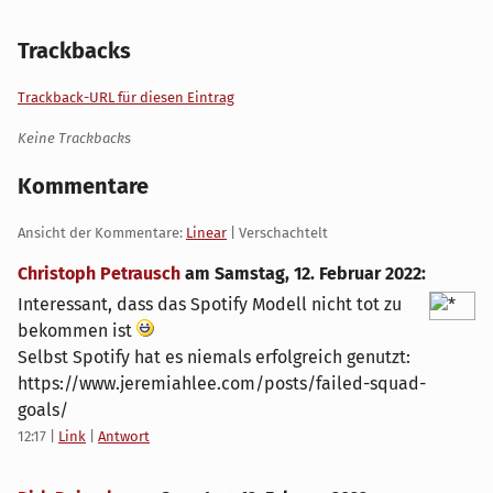
Trackbacks
Trackback-URL für diesen Eintrag
Keine Trackbacks
Kommentare
Ansicht der Kommentare:
Linear
| Verschachtelt
Christoph Petrausch
am
Samstag, 12. Februar 2022
:
Interessant, dass das Spotify Modell nicht tot zu
bekommen ist
Selbst Spotify hat es niemals erfolgreich genutzt:
https://www.jeremiahlee.com/posts/failed-squad-
goals/
12:17
|
Link
|
Antwort