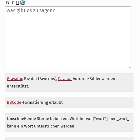
Antwort
Gravatar
, Favatar (Favicons),
Pavatar
Autoren-Bilder werden
zu
unterstützt.
BBCode
-Formatierung erlaubt
Umschließende Sterne heben ein Wort hervor (*wort*), per _wort_
kann ein Wort unterstrichen werden.