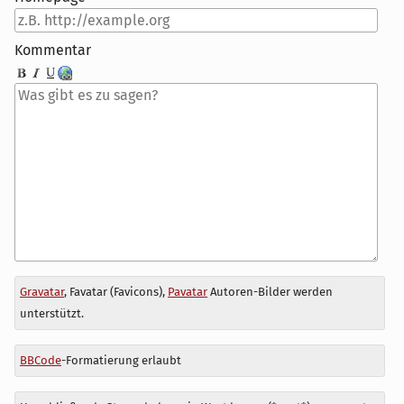
Kommentar
Antwort
Gravatar
, Favatar (Favicons),
Pavatar
Autoren-Bilder werden
zu
unterstützt.
BBCode
-Formatierung erlaubt