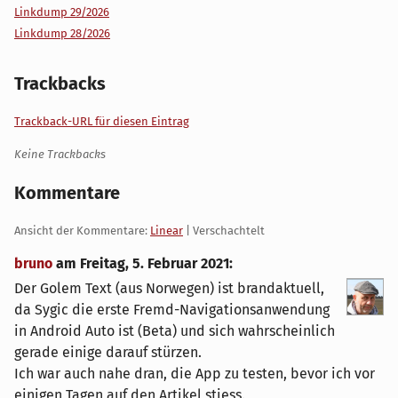
Linkdump 29/2026
Linkdump 28/2026
Trackbacks
Trackback-URL für diesen Eintrag
Keine Trackbacks
Kommentare
Ansicht der Kommentare:
Linear
| Verschachtelt
bruno
am
Freitag, 5. Februar 2021
:
Der Golem Text (aus Norwegen) ist brandaktuell,
da Sygic die erste Fremd-Navigationsanwendung
in Android Auto ist (Beta) und sich wahrscheinlich
gerade einige darauf stürzen.
Ich war auch nahe dran, die App zu testen, bevor ich vor
einigen Tagen auf den Artikel stiess.