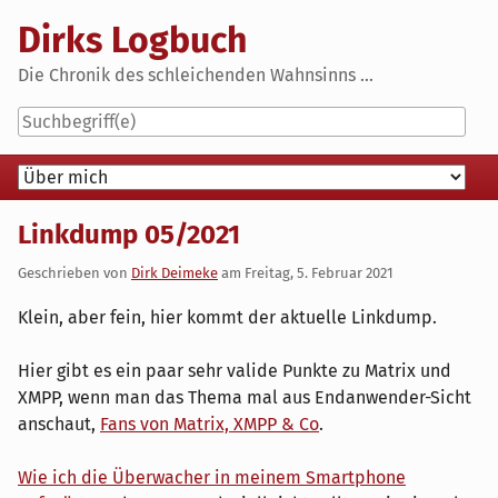
Skip
Dirks Logbuch
to
content
Die Chronik des schleichenden Wahnsinns ...
Navigation
Linkdump 05/2021
Geschrieben von
Dirk Deimeke
am
Freitag, 5. Februar 2021
Klein, aber fein, hier kommt der aktuelle Linkdump.
Hier gibt es ein paar sehr valide Punkte zu Matrix und
XMPP, wenn man das Thema mal aus Endanwender-Sicht
anschaut,
Fans von Matrix, XMPP & Co
.
Wie ich die Überwacher in meinem Smartphone