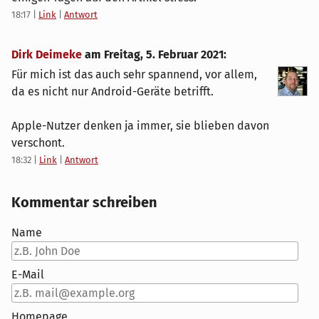
18:17
|
Link
|
Antwort
Dirk Deimeke
am
Freitag, 5. Februar 2021
:
Für mich ist das auch sehr spannend, vor allem,
da es nicht nur Android-Geräte betrifft.
Apple-Nutzer denken ja immer, sie blieben davon
verschont.
18:32
|
Link
|
Antwort
Kommentar schreiben
Name
E-Mail
Homepage