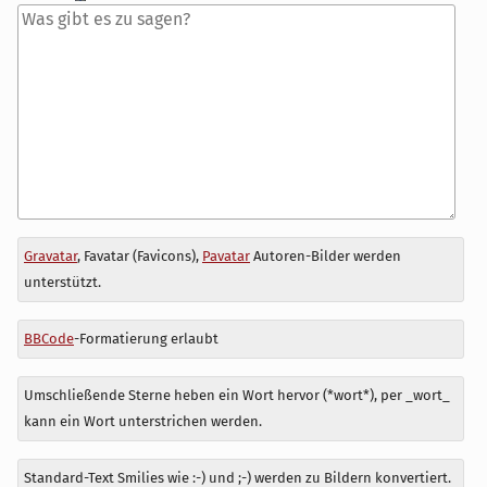
Antwort
Gravatar
, Favatar (Favicons),
Pavatar
Autoren-Bilder werden
zu
unterstützt.
BBCode
-Formatierung erlaubt
Umschließende Sterne heben ein Wort hervor (*wort*), per _wort_
kann ein Wort unterstrichen werden.
Standard-Text Smilies wie :-) und ;-) werden zu Bildern konvertiert.