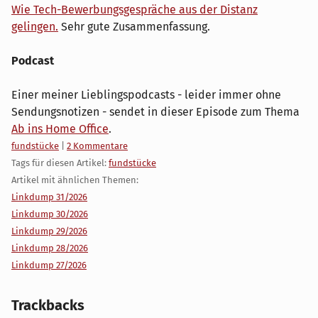
Wie Tech-Bewerbungsgespräche aus der Distanz
gelingen.
Sehr gute Zusammenfassung.
Podcast
Einer meiner Lieblingspodcasts - leider immer ohne
Sendungsnotizen - sendet in dieser Episode zum Thema
Ab ins Home Office
.
Kategorien:
fundstücke
|
2 Kommentare
Tags für diesen Artikel:
fundstücke
Artikel mit ähnlichen Themen:
Linkdump 31/2026
Linkdump 30/2026
Linkdump 29/2026
Linkdump 28/2026
Linkdump 27/2026
Trackbacks