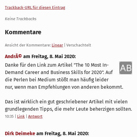
Trackback-URL für diesen Eintrag
Keine Trackbacks
Kommentare
Ansicht der Kommentare:
Linear
| Verschachtelt
AndrÃ©
am
Freitag, 8. Mai 2020
:
Danke für den Link zum Artikel "The 10 Most In-
Demand Career and Business Skills for 2020". Auf
die Perlen bei Medium stößt man häufig leider
nur, wenn man Empfehlungen von anderen bekommt.
Das ist wirklich ein gut geschriebener Artikel mit vielen
grundlegenden Tipps, die mehr Leute beherzigen sollten.
10:35
|
Link
|
Antwort
Dirk Deimeke
am
Freitag, 8. Mai 2020
: