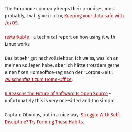
The Fairphone company keeps their promises, most
probably, I will give it a try,
Keeping your data safe with
/e/OS
.
reMarkable
- a technical report on how using it with
Linux works.
Das ist sehr gut nachvollziehbar, ich weiss, was ich an
meinen Kollegen habe, aber ich hätte trotzdem gerne
einen fixen Homeoffice-Tag nach der "Corona-Zeit":
Zwischenfazit zum Home-Office
.
6 Reasons the Future of Software Is Open Source
-
unfortunately this is very one-sided and too simple.
Captain Obvious, but in a nice way.
Struggle With Self-
Discipline? Try Forming These Habits
.