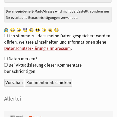
Die angegebene E-Mail-Adresse wird nicht dargestellt, sondern nur
für eventuelle Benachrichtigungen verwendet.
Ich stimme zu, dass meine Daten gespeichert werden
dürfen. Weitere Einzelheiten und Informationen siehe
Datenschutzerklärung / Impressum
.
Formular-
Daten merken?
Optionen
Bei Aktualisierung dieser Kommentare
benachrichtigen
Seitenleiste
Allerlei