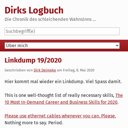
Skip
Dirks Logbuch
to
content
Die Chronik des schleichenden Wahnsinns ...
Navigation
Linkdump 19/2020
Geschrieben von
Dirk Deimeke
am
Freitag, 8. Mai 2020
Hier kommt mal wieder ein Linkdump. Viel Spass damit.
This is one well-thought list of really necessary skills,
The
10 Most In-Demand Career and Business Skills for 2020
.
Please use ethernet cables whenever you can. Please.
Nothing more to say. Period.