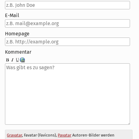
E-Mail
Homepage
Kommentar
Antwort
Gravatar
, Favatar (Favicons),
Pavatar
Autoren-Bilder werden