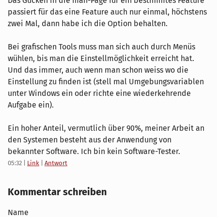
Das Gucken in die man-Page für ein bestimmtes Feature
passiert für das eine Feature auch nur einmal, höchstens
zwei Mal, dann habe ich die Option behalten.
Bei grafischen Tools muss man sich auch durch Menüs
wühlen, bis man die Einstellmöglichkeit erreicht hat.
Und das immer, auch wenn man schon weiss wo die
Einstellung zu finden ist (stell mal Umgebungsvariablen
unter Windows ein oder richte eine wiederkehrende
Aufgabe ein).
Ein hoher Anteil, vermutlich über 90%, meiner Arbeit an
den Systemen besteht aus der Anwendung von
bekannter Software. Ich bin kein Software-Tester.
05:32
|
Link
|
Antwort
Kommentar schreiben
Name