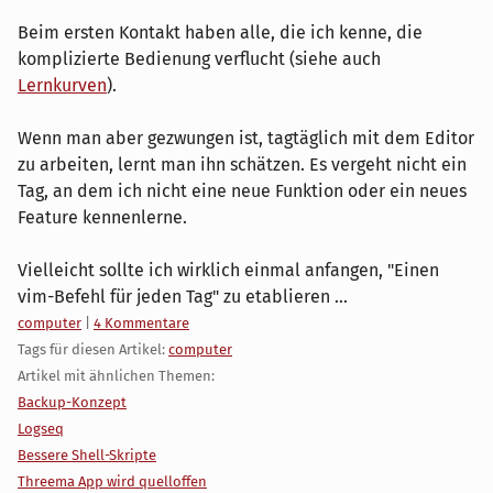
Beim ersten Kontakt haben alle, die ich kenne, die
komplizierte Bedienung verflucht (siehe auch
Lernkurven
).
Wenn man aber gezwungen ist, tagtäglich mit dem Editor
zu arbeiten, lernt man ihn schätzen. Es vergeht nicht ein
Tag, an dem ich nicht eine neue Funktion oder ein neues
Feature kennenlerne.
Vielleicht sollte ich wirklich einmal anfangen, "Einen
vim-Befehl für jeden Tag" zu etablieren ...
Kategorien:
computer
|
4 Kommentare
Tags für diesen Artikel:
computer
Artikel mit ähnlichen Themen:
Backup-Konzept
Logseq
Bessere Shell-Skripte
Threema App wird quelloffen