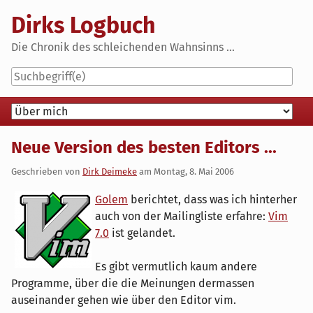
Skip
Dirks Logbuch
to
content
Die Chronik des schleichenden Wahnsinns ...
Navigation
Neue Version des besten Editors ...
Geschrieben von
Dirk Deimeke
am
Montag, 8. Mai 2006
Golem
berichtet, dass was ich hinterher
auch von der Mailingliste erfahre:
Vim
7.0
ist gelandet.
Es gibt vermutlich kaum andere
Programme, über die die Meinungen dermassen
auseinander gehen wie über den Editor vim.