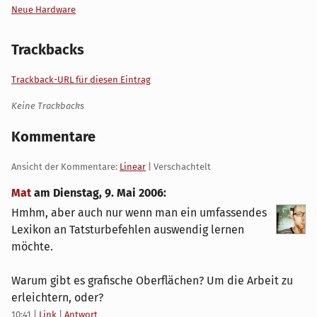
Neue Hardware
Trackbacks
Trackback-URL für diesen Eintrag
Keine Trackbacks
Kommentare
Ansicht der Kommentare:
Linear
| Verschachtelt
Mat
am
Dienstag, 9. Mai 2006
:
Hmhm, aber auch nur wenn man ein umfassendes
Lexikon an Tatsturbefehlen auswendig lernen
möchte.
Warum gibt es grafische Oberflächen? Um die Arbeit zu
erleichtern, oder?
10:41
|
Link
|
Antwort