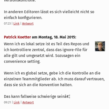
Versionskontrolle.
In anderen Editoren lässt es sich vielleicht nicht so
einfach konfigurieren.
07:23
|
Link
|
Antwort
Patrick Koetter
am
Montag, 18. Mai 2015
:
Wenn ich es lokal setze ist es Teil des Repos und
ich kontrolliere zentral, dass das ignore-File für
alle gilt und umgesetzt wird. Sozusagen ein
convenience setting.
Wenn ich es global setze, gebe ich die Kontrolle an die
einzelnen Teammitglieder ab. Ich muss darauf vertrauen,
dass sie sich an die Konvention halten.
Das kann fallweise schwierige seinâ€¦
09:21
|
Link
|
Antwort