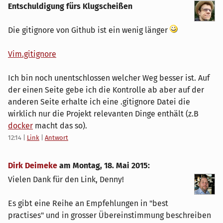
Entschuldigung fürs Klugscheißen
Die gitignore von Github ist ein wenig länger
Vim.gitignore
Ich bin noch unentschlossen welcher Weg besser ist. Auf
der einen Seite gebe ich die Kontrolle ab aber auf der
anderen Seite erhalte ich eine .gitignore Datei die
wirklich nur die Projekt relevanten Dinge enthält (z.B
docker
macht das so).
12:14
|
Link
|
Antwort
Dirk Deimeke
am
Montag, 18. Mai 2015
:
Vielen Dank für den Link, Denny!
Es gibt eine Reihe an Empfehlungen in "best
practises" und in grosser Übereinstimmung beschreiben