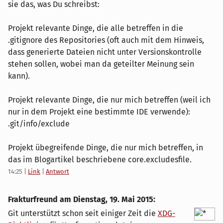
sie das, was Du schreibst:
Projekt relevante Dinge, die alle betreffen in die
.gitignore des Repositories (oft auch mit dem Hinweis,
dass generierte Dateien nicht unter Versionskontrolle
stehen sollen, wobei man da geteilter Meinung sein
kann).
Projekt relevante Dinge, die nur mich betreffen (weil ich
nur in dem Projekt eine bestimmte IDE verwende):
.git/info/exclude
Projekt übegreifende Dinge, die nur mich betreffen, in
das im Blogartikel beschriebene core.excludesfile.
14:25
|
Link
|
Antwort
Frakturfreund am
Dienstag, 19. Mai 2015
:
Git unterstützt schon seit einiger Zeit die
XDG-