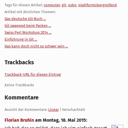
Tags für diesen Artikel:
computer
,
git
,
osbn
,
plattformübergreifend
Artikel mit ähnlichen Themen:
Das deutsche Git-Buch ...
Git swapped beim Packen ...
Swiss Perl Workshop 2014 ...
Einführung in Git ...
Das kann doch nicht so schwer sein ...
Trackbacks
Trackback-URL für diesen Eintrag
Keine Trackbacks
Kommentare
Ansicht der Kommentare:
Linear
| Verschachtelt
Florian Bruhin
am
Montag, 18. Mai 2015
: