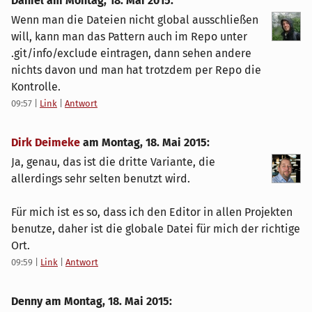
Daniel am
Montag, 18. Mai 2015
:
Wenn man die Dateien nicht global ausschließen
will, kann man das Pattern auch im Repo unter
.git/info/exclude eintragen, dann sehen andere
nichts davon und man hat trotzdem per Repo die
Kontrolle.
09:57
|
Link
|
Antwort
Dirk Deimeke
am
Montag, 18. Mai 2015
:
Ja, genau, das ist die dritte Variante, die
allerdings sehr selten benutzt wird.
Für mich ist es so, dass ich den Editor in allen Projekten
benutze, daher ist die globale Datei für mich der richtige
Ort.
09:59
|
Link
|
Antwort
Denny am
Montag, 18. Mai 2015
: