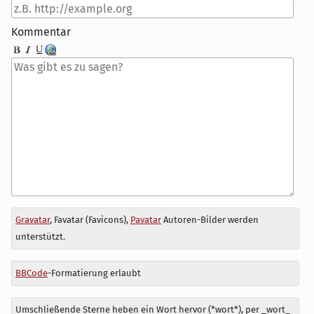
Kommentar
Antwort
Gravatar
, Favatar (Favicons),
Pavatar
Autoren-Bilder werden
zu
unterstützt.
BBCode
-Formatierung erlaubt
Umschließende Sterne heben ein Wort hervor (*wort*), per _wort_