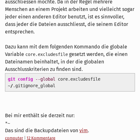
ausschliessen möchte. Da in der Regel mehrere
Menschen an einem Projekt arbeiten und vielleicht sogar
jeder einen anderen Editor benutzt, ist es sinnvoller,
dass jeder die Dateien ausschliesst, die seinem Editor
entsprechen.
Dazu kann mit dem folgenden Kommando die globale
Variable
gesetzt werden, die einen
core.excludesfile
Dateinamen beinhaltet, in der die globalen
Ausschlusskriterien zu finden sind.
git config
--global
core.excludesfile
~
/
.gitignore_global
Bei mir enthält sie derzeit nur:
*~
Das sind die Backupdateien von
vim
.
Kategorien:
computer
|
12 Kommentare