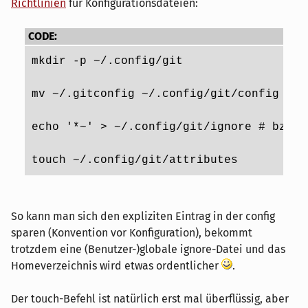
Richtlinien
für Konfigurationsdateien:
CODE:
mkdir -p ~/.config/git
mv ~/.gitconfig ~/.config/git/config
echo '*~' > ~/.config/git/ignore # bzw. 
touch ~/.config/git/attributes
So kann man sich den expliziten Eintrag in der config
sparen (Konvention vor Konfiguration), bekommt
trotzdem eine (Benutzer-)globale ignore-Datei und das
Homeverzeichnis wird etwas ordentlicher
.
Der touch-Befehl ist natürlich erst mal überflüssig, aber