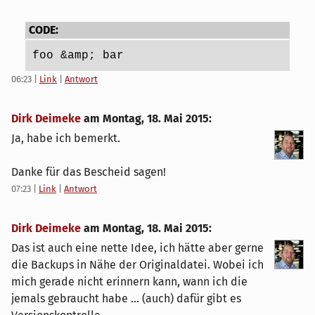
CODE:
foo &amp; bar
06:23
|
Link
|
Antwort
Dirk Deimeke
am
Montag, 18. Mai 2015
:
Ja, habe ich bemerkt.
Danke für das Bescheid sagen!
07:23
|
Link
|
Antwort
Dirk Deimeke
am
Montag, 18. Mai 2015
:
Das ist auch eine nette Idee, ich hätte aber gerne
die Backups in Nähe der Originaldatei. Wobei ich
mich gerade nicht erinnern kann, wann ich die
jemals gebraucht habe ... (auch) dafür gibt es