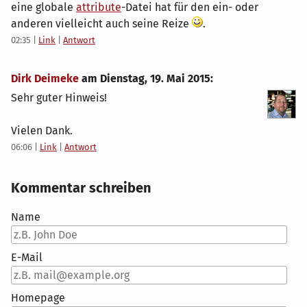
eine globale
attribute
-Datei hat für den ein- oder
anderen vielleicht auch seine Reize
.
02:35
|
Link
|
Antwort
Dirk Deimeke
am
Dienstag, 19. Mai 2015
:
Sehr guter Hinweis!
Vielen Dank.
06:06
|
Link
|
Antwort
Kommentar schreiben
Name
E-Mail
Homepage