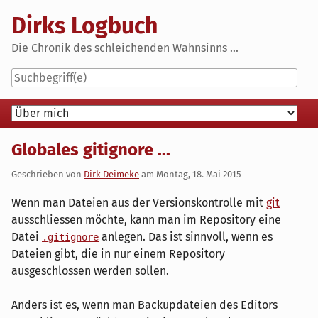
Skip
Dirks Logbuch
to
content
Die Chronik des schleichenden Wahnsinns ...
Navigation
Globales gitignore ...
Geschrieben von
Dirk Deimeke
am
Montag, 18. Mai 2015
Wenn man Dateien aus der Versionskontrolle mit
git
ausschliessen möchte, kann man im Repository eine
Datei
anlegen. Das ist sinnvoll, wenn es
.gitignore
Dateien gibt, die in nur einem Repository
ausgeschlossen werden sollen.
Anders ist es, wenn man Backupdateien des Editors