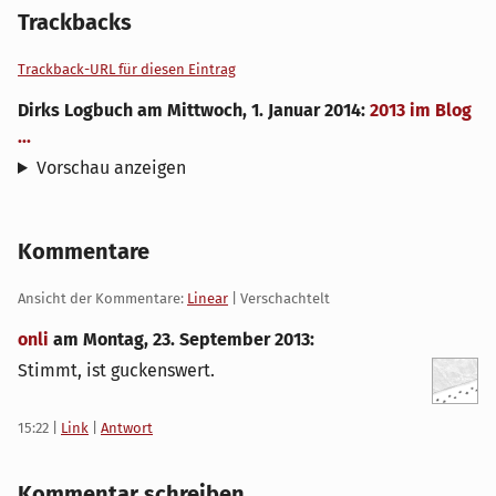
Trackbacks
Trackback-URL für diesen Eintrag
Dirks Logbuch
am
Mittwoch, 1. Januar 2014
:
2013 im Blog
...
Vorschau anzeigen
Kommentare
Ansicht der Kommentare:
Linear
| Verschachtelt
onli
am
Montag, 23. September 2013
:
Stimmt, ist guckenswert.
15:22
|
Link
|
Antwort
Kommentar schreiben