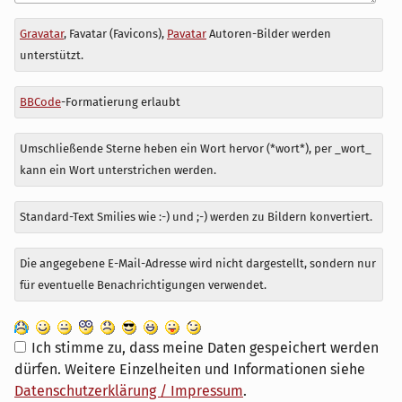
Antwort
Gravatar
, Favatar (Favicons),
Pavatar
Autoren-Bilder werden
zu
unterstützt.
BBCode
-Formatierung erlaubt
Umschließende Sterne heben ein Wort hervor (*wort*), per _wort_
kann ein Wort unterstrichen werden.
Standard-Text Smilies wie :-) und ;-) werden zu Bildern konvertiert.
Die angegebene E-Mail-Adresse wird nicht dargestellt, sondern nur
für eventuelle Benachrichtigungen verwendet.
Ich stimme zu, dass meine Daten gespeichert werden
dürfen. Weitere Einzelheiten und Informationen siehe
Datenschutzerklärung / Impressum
.