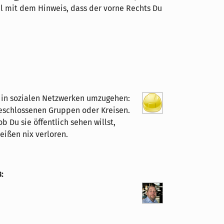
el mit dem Hinweis, dass der vorne Rechts Du
n in sozialen Netzwerken umzugehen:
geschlossenen Gruppen oder Kreisen.
ob Du sie öffentlich sehen willst,
eißen nix verloren.
3
: