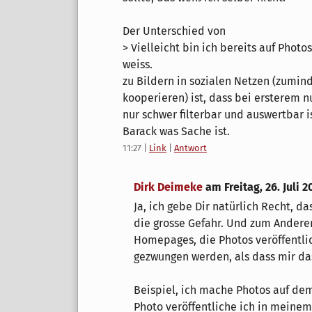
Der Unterschied von
> Vielleicht bin ich bereits auf Phot
weiss.
zu Bildern in sozialen Netzen (zumin
kooperieren) ist, dass bei ersterem 
nur schwer filterbar und auswertbar i
Barack was Sache ist.
11:27
|
Link
|
Antwort
Dirk Deimeke
am
Freitag, 26. Juli 2
Ja, ich gebe Dir natürlich Recht, da
die grosse Gefahr. Und zum Andere
Homepages, die Photos veröffentlich
gezwungen werden, als dass mir da
Beispiel, ich mache Photos auf dem
Photo veröffentliche ich in meine