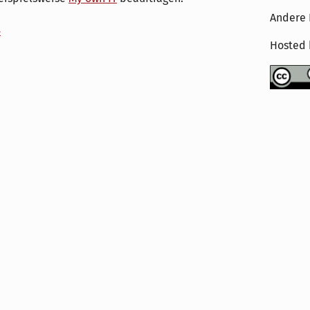
Andere 
e
Hosted