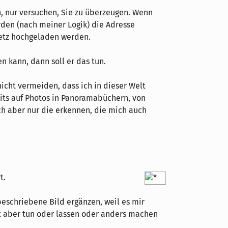
, nur versuchen, Sie zu überzeugen. Wenn
rden (nach meiner Logik) die Adresse
 Netz hochgeladen werden.
 kann, dann soll er das tun.
icht vermeiden, dass ich in dieser Welt
eits auf Photos in Panoramabüchern, von
ch aber nur die erkennen, die mich auch
t.
beschriebene Bild ergänzen, weil es mir
zt aber tun oder lassen oder anders machen