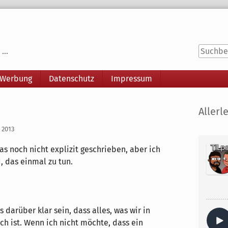
...
 Werbung
Datenschutz
Impressum
Seitenle
Allerle
i 2013
as noch nicht explizit geschrieben, aber ich
, das einmal zu tun.
s darüber klar sein, dass alles, was wir in
ch ist. Wenn ich nicht möchte, dass ein