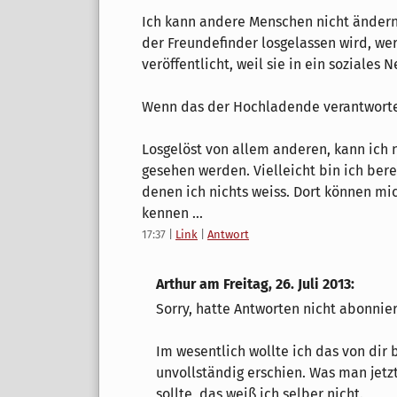
Ich kann andere Menschen nicht ändern
der Freundefinder losgelassen wird, we
veröffentlicht, weil sie in ein soziales
Wenn das der Hochladende verantworten
Losgelöst von allem anderen, kann ich n
gesehen werden. Vielleicht bin ich ber
denen ich nichts weiss. Dort können mi
kennen ...
17:37
|
Link
|
Antwort
Arthur am
Freitag, 26. Juli 2013
:
Sorry, hatte Antworten nicht abonnier
Im wesentlich wollte ich das von dir 
unvollständig erschien. Was man jet
sollte, das weiß ich selber nicht.