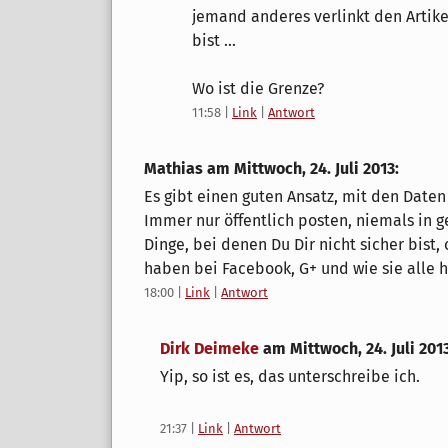
jemand anderes verlinkt den Artik
bist ...
Wo ist die Grenze?
11:58
|
Link
|
Antwort
Mathias am
Mittwoch, 24. Juli 2013
:
Es gibt einen guten Ansatz, mit den Date
Immer nur öffentlich posten, niemals in 
Dinge, bei denen Du Dir nicht sicher bist, 
haben bei Facebook, G+ und wie sie alle h
18:00
|
Link
|
Antwort
Dirk Deimeke
am
Mittwoch, 24. Juli 201
Yip, so ist es, das unterschreibe ich.
21:37
|
Link
|
Antwort