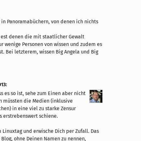
os in Panoramabüchern, von denen ich nichts
dest denen die mit staatlicher Gewalt
nur wenige Personen von wissen und zudem es
st. Bei letzterem, wissen Big Angela und Big
013
:
ss es so ist, sehe zum Einen aber nicht
n müssten die Medien (inklusive
en) in eine viel zu starke Zensur
s erstrebenswert schiene.
 Linuxtag und erwische Dich per Zufall. Das
m Blog, ohne Deinen Namen zu nennen,