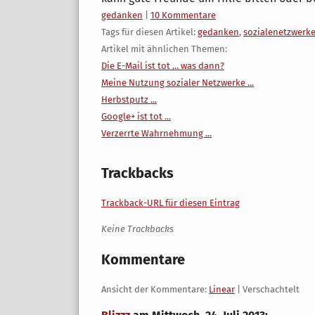
Kategorien:
gedanken
|
10 Kommentare
Tags für diesen Artikel:
gedanken
,
sozialenetzwerk
Artikel mit ähnlichen Themen:
Die E-Mail ist tot ... was dann?
Meine Nutzung sozialer Netzwerke ...
Herbstputz ...
Google+ ist tot ...
Verzerrte Wahrnehmung ...
Trackbacks
Trackback-URL für diesen Eintrag
Keine Trackbacks
Kommentare
Ansicht der Kommentare:
Linear
| Verschachtelt