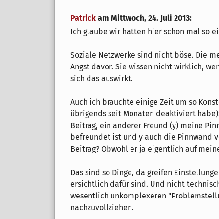
Patrick
am
Mittwoch, 24. Juli 2013
:
Ich glaube wir hatten hier schon mal so 
Soziale Netzwerke sind nicht böse. Die me
Angst davor. Sie wissen nicht wirklich, we
sich das auswirkt.
Auch ich brauchte einige Zeit um so Konst
übrigends seit Monaten deaktiviert habe):
Beitrag, ein anderer Freund (y) meine Pin
befreundet ist und y auch die Pinnwand v
Beitrag? Obwohl er ja eigentlich auf mein
Das sind so Dinge, da greifen Einstellunge
ersichtlich dafür sind. Und nicht technis
wesentlich unkomplexeren "Problemstellu
nachzuvollziehen.