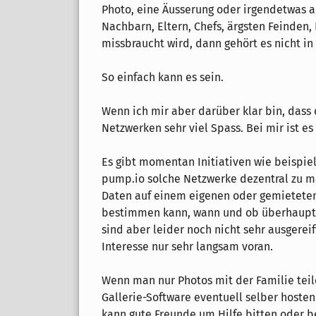
Photo, eine Äusserung oder irgendetwas a
Nachbarn, Eltern, Chefs, ärgsten Feinden, 
missbraucht wird, dann gehört es nicht in
So einfach kann es sein.
Wenn ich mir aber darüber klar bin, dass d
Netzwerken sehr viel Spass. Bei mir ist e
Es gibt momentan Initiativen wie beispiel
pump.io solche Netzwerke dezentral zu ma
Daten auf einem eigenen oder gemietete
bestimmen kann, wann und ob überhaupt d
sind aber leider noch nicht sehr ausger
Interesse nur sehr langsam voran.
Wenn man nur Photos mit der Familie tei
Gallerie-Software eventuell selber hosten.
kann gute Freunde um Hilfe bitten oder 