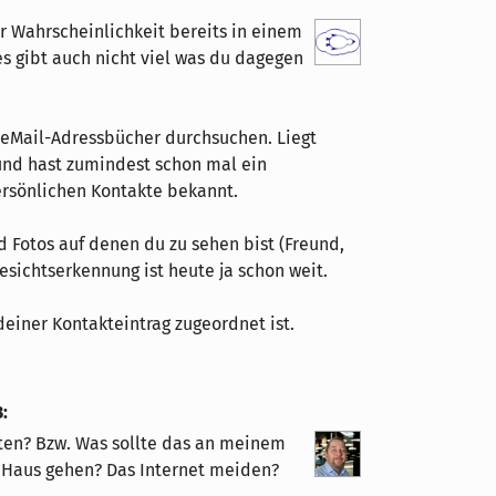
ßer Wahrscheinlichkeit bereits in einem
s gibt auch nicht viel was du dagegen
e eMail-Adressbücher durchsuchen. Liegt
 und hast zumindest schon mal ein
ersönlichen Kontakte bekannt.
d Fotos auf denen du zu sehen bist (Freund,
esichtserkennung ist heute ja schon weit.
einer Kontakteintrag zugeordnet ist.
3
:
ten? Bzw. Was sollte das an meinem
 Haus gehen? Das Internet meiden?