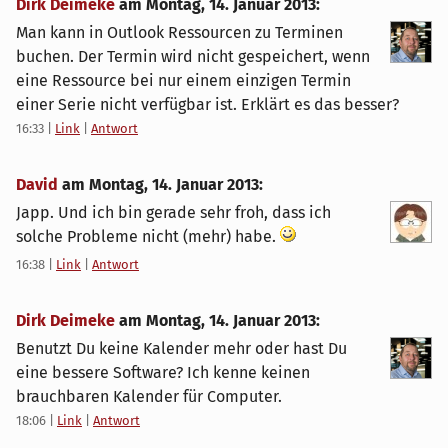
Dirk Deimeke
am
Montag, 14. Januar 2013
:
Man kann in Outlook Ressourcen zu Terminen
buchen. Der Termin wird nicht gespeichert, wenn
eine Ressource bei nur einem einzigen Termin
einer Serie nicht verfügbar ist. Erklärt es das besser?
16:33
|
Link
|
Antwort
David
am
Montag, 14. Januar 2013
:
Japp. Und ich bin gerade sehr froh, dass ich
solche Probleme nicht (mehr) habe.
16:38
|
Link
|
Antwort
Dirk Deimeke
am
Montag, 14. Januar 2013
:
Benutzt Du keine Kalender mehr oder hast Du
eine bessere Software? Ich kenne keinen
brauchbaren Kalender für Computer.
18:06
|
Link
|
Antwort