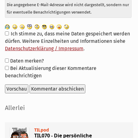
Die angegebene E-Mail-Adresse wird nicht dargestellt, sondern nur
für eventuelle Benachrichtigungen verwendet.
Ich stimme zu, dass meine Daten gespeichert werden
dürfen. Weitere Einzelheiten und Informationen siehe
Datenschutzerklärung / Impressum
.
Formular-
Daten merken?
Optionen
Bei Aktualisierung dieser Kommentare
benachrichtigen
Seitenleiste
Allerlei