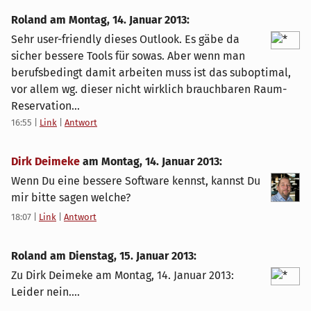
Roland am
Montag, 14. Januar 2013
:
Sehr user-friendly dieses Outlook. Es gäbe da
sicher bessere Tools für sowas. Aber wenn man
berufsbedingt damit arbeiten muss ist das suboptimal,
vor allem wg. dieser nicht wirklich brauchbaren Raum-
Reservation...
16:55
|
Link
|
Antwort
Dirk Deimeke
am
Montag, 14. Januar 2013
:
Wenn Du eine bessere Software kennst, kannst Du
mir bitte sagen welche?
18:07
|
Link
|
Antwort
Roland am
Dienstag, 15. Januar 2013
:
Zu Dirk Deimeke am Montag, 14. Januar 2013:
Leider nein....