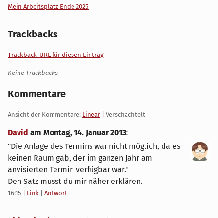
Mein Arbeitsplatz Ende 2025
Trackbacks
Trackback-URL für diesen Eintrag
Keine Trackbacks
Kommentare
Ansicht der Kommentare:
Linear
| Verschachtelt
David
am
Montag, 14. Januar 2013
:
"Die Anlage des Termins war nicht möglich, da es
keinen Raum gab, der im ganzen Jahr am
anvisierten Termin verfügbar war."
Den Satz musst du mir näher erklären.
16:15
|
Link
|
Antwort