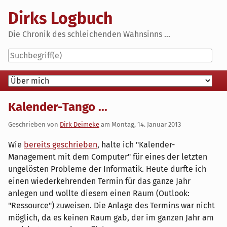
Skip
Dirks Logbuch
to
content
Die Chronik des schleichenden Wahnsinns ...
Navigation
Kalender-Tango ...
Geschrieben von
Dirk Deimeke
am
Montag, 14. Januar 2013
Wie
bereits geschrieben
, halte ich "Kalender-
Management mit dem Computer" für eines der letzten
ungelösten Probleme der Informatik. Heute durfte ich
einen wiederkehrenden Termin für das ganze Jahr
anlegen und wollte diesem einen Raum (Outlook:
"Ressource") zuweisen. Die Anlage des Termins war nicht
möglich, da es keinen Raum gab, der im ganzen Jahr am