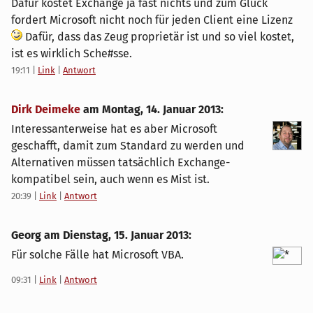
Dafür kostet Exchange ja fast nichts und zum Glück
fordert Microsoft nicht noch für jeden Client eine Lizenz
Dafür, dass das Zeug proprietär ist und so viel kostet,
ist es wirklich Sche#sse.
19:11
|
Link
|
Antwort
Dirk Deimeke
am
Montag, 14. Januar 2013
:
Interessanterweise hat es aber Microsoft
geschafft, damit zum Standard zu werden und
Alternativen müssen tatsächlich Exchange-
kompatibel sein, auch wenn es Mist ist.
20:39
|
Link
|
Antwort
Georg am
Dienstag, 15. Januar 2013
:
Für solche Fälle hat Microsoft VBA.
09:31
|
Link
|
Antwort