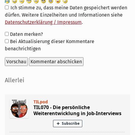
Ich stimme zu, dass meine Daten gespeichert werden
dürfen. Weitere Einzelheiten und Informationen siehe
Datenschutzerklärung / Impressum
.
Formular-
Daten merken?
Optionen
Bei Aktualisierung dieser Kommentare
benachrichtigen
Seitenleiste
Allerlei