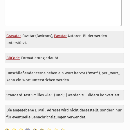
Antwort
Gravatar
, Favatar (Favicons),
Pavatar
Autoren-Bilder werden
zu
unterstützt.
BBCode
-Formatierung erlaubt
Umschließende Sterne heben ein Wort hervor (*wort*), per _wort_
kann ein Wort unterstrichen werden.
Standard-Text Smilies wie :-) und ;-) werden zu Bildern konvertiert.
Die angegebene E-Mail-Adresse wird nicht dargestellt, sondern nur
für eventuelle Benachrichtigungen verwendet.