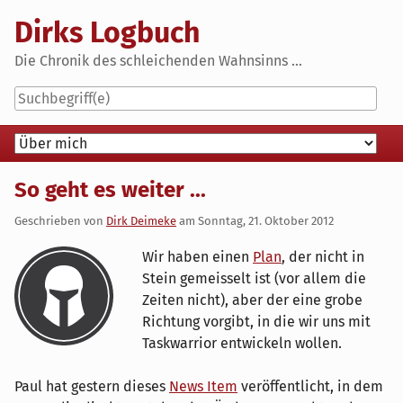
Skip
Dirks Logbuch
to
content
Die Chronik des schleichenden Wahnsinns ...
Navigation
So geht es weiter ...
Geschrieben von
Dirk Deimeke
am
Sonntag, 21. Oktober 2012
Wir haben einen
Plan
, der nicht in
Stein gemeisselt ist (vor allem die
Zeiten nicht), aber der eine grobe
Richtung vorgibt, in die wir uns mit
Taskwarrior entwickeln wollen.
Paul hat gestern dieses
News Item
veröffentlicht, in dem