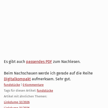
Es gibt auch
passendes PDF
zum Nachlesen.
Beim Nachschauen werde ich gerade auf die Reihe
Digitalkompakt
aufmerksam. Sehr gut.
Kategorien:
fundstücke
|
0 Kommentare
Tags für diesen Artikel:
fundstücke
Artikel mit ähnlichen Themen:
Linkdump 32/2026
Linkdump 31/2026