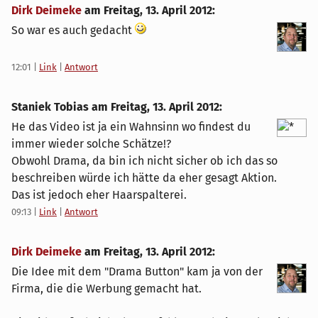
Dirk Deimeke
am
Freitag, 13. April 2012
:
So war es auch gedacht
12:01
|
Link
|
Antwort
Staniek Tobias am
Freitag, 13. April 2012
:
He das Video ist ja ein Wahnsinn wo findest du
immer wieder solche Schätze!?
Obwohl Drama, da bin ich nicht sicher ob ich das so
beschreiben würde ich hätte da eher gesagt Aktion.
Das ist jedoch eher Haarspalterei.
09:13
|
Link
|
Antwort
Dirk Deimeke
am
Freitag, 13. April 2012
:
Die Idee mit dem "Drama Button" kam ja von der
Firma, die die Werbung gemacht hat.