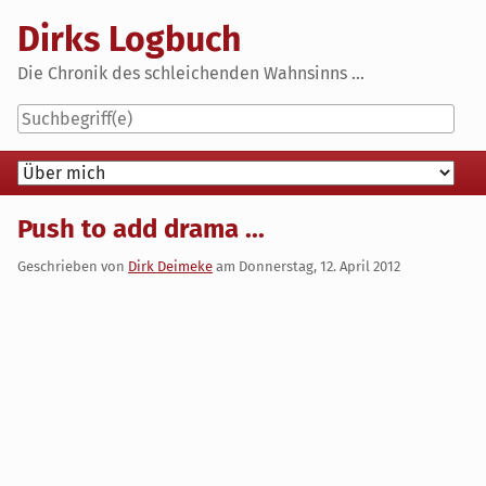
Skip
Dirks Logbuch
to
content
Die Chronik des schleichenden Wahnsinns ...
Navigation
Push to add drama ...
Geschrieben von
Dirk Deimeke
am
Donnerstag, 12. April 2012