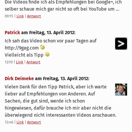
Die Videos finde ich als Empfehlungen bei Google+, ich
selber schaue mich gar nicht so oft bei YouTube um ...
09:15
|
Link
|
Antwort
Patrick
am
Freitag, 13. April 2012
:
Ich sah das Video schon vor paar Tagen auf
http://9gag.com
Vielleicht als Tipp
12:10
|
Link
|
Antwort
Dirk Deimeke
am
Freitag, 13. April 2012
:
Vielen Dank für den Tipp Patrick, aber ich warte
lieber auf Empfehlungen von Anderen. Auf
Sachen, die gut sind, werde ich schon
hingewiesen, dafür brauche ich mir aber nicht die
überwiegend nicht interessanten Videos anschauen.
12:46
|
Link
|
Antwort