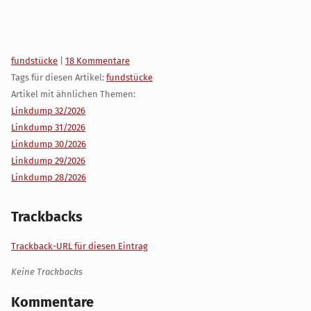
Kategorien:
fundstücke
|
18 Kommentare
Tags für diesen Artikel:
fundstücke
Artikel mit ähnlichen Themen:
Linkdump 32/2026
Linkdump 31/2026
Linkdump 30/2026
Linkdump 29/2026
Linkdump 28/2026
Trackbacks
Trackback-URL für diesen Eintrag
Keine Trackbacks
Kommentare