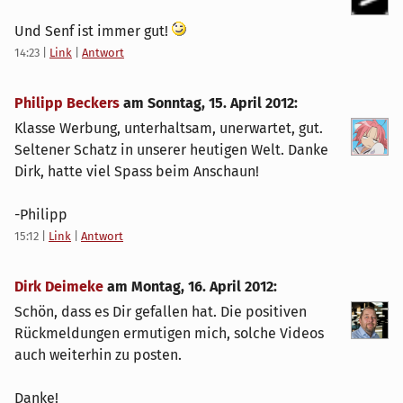
Und Senf ist immer gut!
14:23
|
Link
|
Antwort
Philipp Beckers
am
Sonntag, 15. April 2012
:
Klasse Werbung, unterhaltsam, unerwartet, gut.
Seltener Schatz in unserer heutigen Welt. Danke
Dirk, hatte viel Spass beim Anschaun!
-Philipp
15:12
|
Link
|
Antwort
Dirk Deimeke
am
Montag, 16. April 2012
:
Schön, dass es Dir gefallen hat. Die positiven
Rückmeldungen ermutigen mich, solche Videos
auch weiterhin zu posten.
Danke!