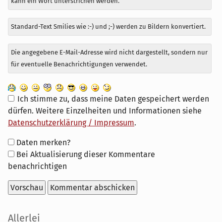
kann ein Wort unterstrichen werden.
Standard-Text Smilies wie :-) und ;-) werden zu Bildern konvertiert.
Die angegebene E-Mail-Adresse wird nicht dargestellt, sondern nur
für eventuelle Benachrichtigungen verwendet.
Ich stimme zu, dass meine Daten gespeichert werden
dürfen. Weitere Einzelheiten und Informationen siehe
Datenschutzerklärung / Impressum
.
Formular-
Daten merken?
Optionen
Bei Aktualisierung dieser Kommentare
benachrichtigen
Seitenleiste
Allerlei