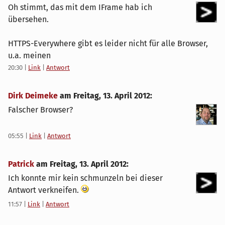
Oh stimmt, das mit dem IFrame hab ich
übersehen.
HTTPS-Everywhere gibt es leider nicht für alle Browser,
u.a. meinen
20:30
|
Link
|
Antwort
Dirk Deimeke
am
Freitag, 13. April 2012
:
Falscher Browser?
05:55
|
Link
|
Antwort
Patrick
am
Freitag, 13. April 2012
:
Ich konnte mir kein schmunzeln bei dieser
Antwort verkneifen.
11:57
|
Link
|
Antwort