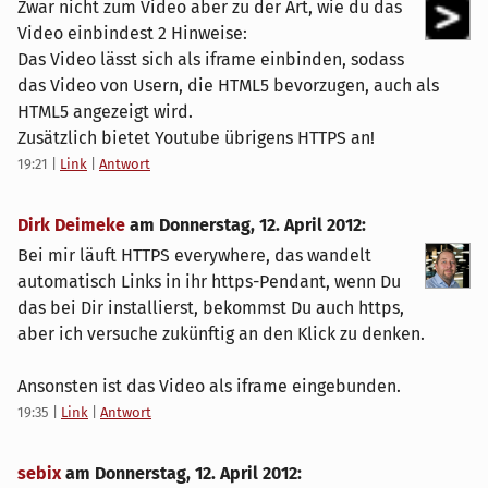
Zwar nicht zum Video aber zu der Art, wie du das
Video einbindest 2 Hinweise:
Das Video lässt sich als iframe einbinden, sodass
das Video von Usern, die HTML5 bevorzugen, auch als
HTML5 angezeigt wird.
Zusätzlich bietet Youtube übrigens HTTPS an!
19:21
|
Link
|
Antwort
Dirk Deimeke
am
Donnerstag, 12. April 2012
:
Bei mir läuft HTTPS everywhere, das wandelt
automatisch Links in ihr https-Pendant, wenn Du
das bei Dir installierst, bekommst Du auch https,
aber ich versuche zukünftig an den Klick zu denken.
Ansonsten ist das Video als iframe eingebunden.
19:35
|
Link
|
Antwort
sebix
am
Donnerstag, 12. April 2012
: