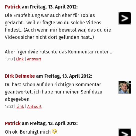
Patrick
am
Freitag, 13. April 2012
:
Die Empfehlung war auch eher für Tobias
gedacht.. weil er fragte wo du solche Videos
findest.. (Auch wenn mir bewusst war, das du die
Videos sicher nicht dort gefunden hast..)
Aber irgendwie rutschte das Kommentar runter ..
13:13
|
Link
|
Antwort
Dirk Deimeke
am
Freitag, 13. April 2012
:
Du hast schon auf den richtigen Kommentar
geantwortet, ich habe nur meinen Senf dazu
abgegeben.
13:33
|
Link
|
Antwort
Patrick
am
Freitag, 13. April 2012
:
Oh ok. Beruhigt mich