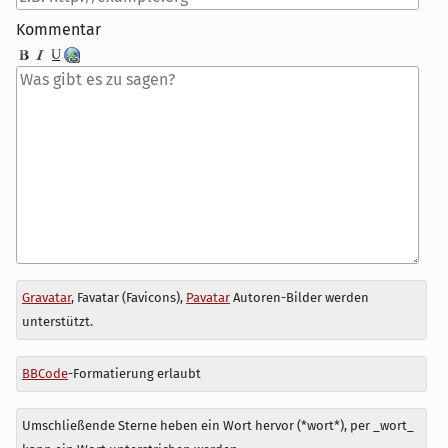
Kommentar
Antwort
Gravatar
, Favatar (Favicons),
Pavatar
Autoren-Bilder werden
zu
unterstützt.
BBCode
-Formatierung erlaubt
Umschließende Sterne heben ein Wort hervor (*wort*), per _wort_