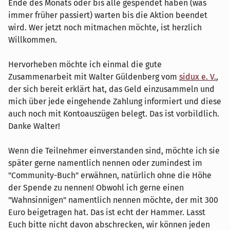
Ende des Monats oder bis alle gespendet haben (was
immer früher passiert) warten bis die Aktion beendet
wird. Wer jetzt noch mitmachen möchte, ist herzlich
Willkommen.
Hervorheben möchte ich einmal die gute
Zusammenarbeit mit Walter Güldenberg vom
sidux e. V.
,
der sich bereit erklärt hat, das Geld einzusammeln und
mich über jede eingehende Zahlung informiert und diese
auch noch mit Kontoauszügen belegt. Das ist vorbildlich.
Danke Walter!
Wenn die Teilnehmer einverstanden sind, möchte ich sie
später gerne namentlich nennen oder zumindest im
"Community-Buch" erwähnen, natürlich ohne die Höhe
der Spende zu nennen! Obwohl ich gerne einen
"Wahnsinnigen" namentlich nennen möchte, der mit 300
Euro beigetragen hat. Das ist echt der Hammer. Lasst
Euch bitte nicht davon abschrecken, wir können jeden