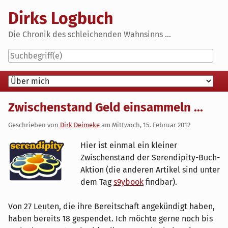
Skip
Dirks Logbuch
to
content
Die Chronik des schleichenden Wahnsinns ...
Navigation
Zwischenstand Geld einsammeln ...
Geschrieben von
Dirk Deimeke
am
Mittwoch, 15. Februar 2012
Hier ist einmal ein kleiner
Zwischenstand der Serendipity-Buch-
Aktion (die anderen Artikel sind unter
dem Tag
s9ybook
findbar).
Von 27 Leuten, die ihre Bereitschaft angekündigt haben,
haben bereits 18 gespendet. Ich möchte gerne noch bis