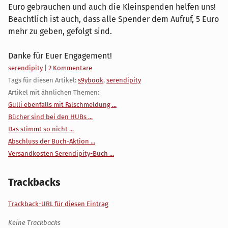
Euro gebrauchen und auch die Kleinspenden helfen uns!
Beachtlich ist auch, dass alle Spender dem Aufruf, 5 Euro
mehr zu geben, gefolgt sind.
Danke für Euer Engagement!
Kategorien:
serendipity
|
2 Kommentare
Tags für diesen Artikel:
s9ybook
,
serendipity
Artikel mit ähnlichen Themen:
Gulli ebenfalls mit Falschmeldung ...
Bücher sind bei den HUBs ...
Das stimmt so nicht ...
Abschluss der Buch-Aktion ...
Versandkosten Serendipity-Buch ...
Trackbacks
Trackback-URL für diesen Eintrag
Keine Trackbacks