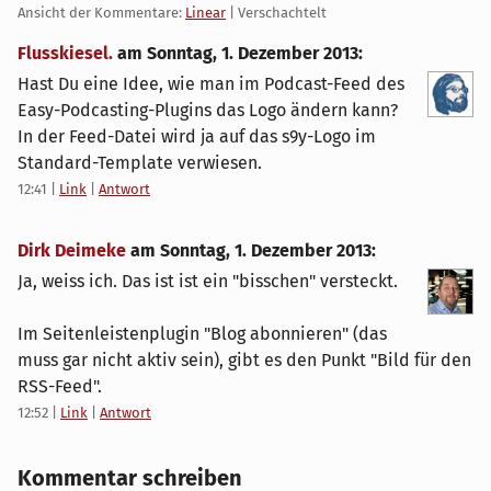
Ansicht der Kommentare:
Linear
| Verschachtelt
Flusskiesel.
am
Sonntag, 1. Dezember 2013
:
Hast Du eine Idee, wie man im Podcast-Feed des
Easy-Podcasting-Plugins das Logo ändern kann?
In der Feed-Datei wird ja auf das s9y-Logo im
Standard-Template verwiesen.
12:41
|
Link
|
Antwort
Dirk Deimeke
am
Sonntag, 1. Dezember 2013
:
Ja, weiss ich. Das ist ist ein "bisschen" versteckt.
Im Seitenleistenplugin "Blog abonnieren" (das
muss gar nicht aktiv sein), gibt es den Punkt "Bild für den
RSS-Feed".
12:52
|
Link
|
Antwort
Kommentar schreiben