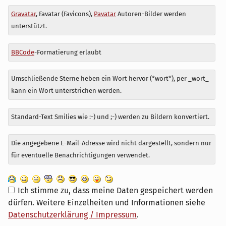
Antwort
Gravatar
, Favatar (Favicons),
Pavatar
Autoren-Bilder werden
zu
unterstützt.
BBCode
-Formatierung erlaubt
Umschließende Sterne heben ein Wort hervor (*wort*), per _wort_
kann ein Wort unterstrichen werden.
Standard-Text Smilies wie :-) und ;-) werden zu Bildern konvertiert.
Die angegebene E-Mail-Adresse wird nicht dargestellt, sondern nur
für eventuelle Benachrichtigungen verwendet.
Ich stimme zu, dass meine Daten gespeichert werden
dürfen. Weitere Einzelheiten und Informationen siehe
Datenschutzerklärung / Impressum
.