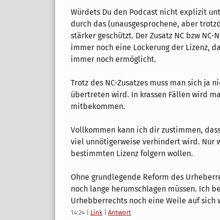
Würdets Du den Podcast nicht explizit unte
durch das (unausgesprochene, aber trotz
stärker geschützt. Der Zusatz NC bzw NC-N
immer noch eine Lockerung der Lizenz, d
immer noch ermöglicht.
Trotz des NC-Zusatzes muss man sich ja n
übertreten wird. In krassen Fällen wird 
mitbekommen.
Vollkommen kann ich dir zustimmen, dass 
viel unnötigerweise verhindert wird. Nur 
bestimmten Lizenz folgern wollen.
Ohne grundlegende Reform des Urheberre
noch lange herumschlagen müssen. Ich be
Urhebberrechts noch eine Weile auf sich w
14:24
|
Link
|
Antwort