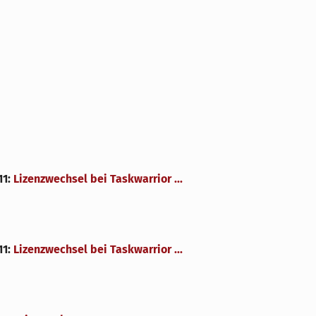
11
:
Lizenzwechsel bei Taskwarrior ...
11
:
Lizenzwechsel bei Taskwarrior ...