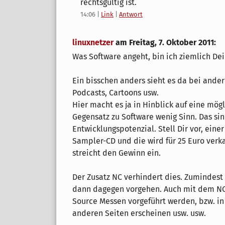
rechtsgültig ist.
14:06
|
Link
|
Antwort
linuxnetzer
am
Freitag, 7. Oktober 2011
:
Was Software angeht, bin ich ziemlich De
Ein bisschen anders sieht es da bei andere
Podcasts, Cartoons usw.
Hier macht es ja in Hinblick auf eine m
Gegensatz zu Software wenig Sinn. Das si
Entwicklungspotenzial. Stell Dir vor, eine
Sampler-CD und die wird für 25 Euro verkau
streicht den Gewinn ein.
Der Zusatz NC verhindert dies. Zumindest
dann dagegen vorgehen. Auch mit dem NC
Source Messen vorgeführt werden, bzw. in
anderen Seiten erscheinen usw. usw.