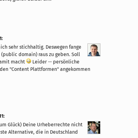
1
:
mich sehr stichhaltig. Deswegen fange
 (public domain) raus zu geben. Soll
damit macht
Leider -- persönliche
uf den "Content Plattformen" angekommen
11
:
zum Glück) Deine Urheberrechte nicht
ste Alternative, die in Deutschland