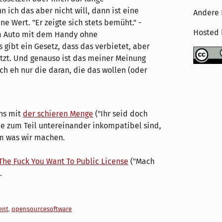
n ich das aber nicht will, dann ist eine
Andere 
ne Wert. "Er zeigte sich stets bemüht." -
Hosted
im Auto mit dem Handy ohne
s gibt ein Gesetz, dass das verbietet, aber
zt. Und genauso ist das meiner Meinung
ich eh nur die daran, die das wollen (oder
uns mit
der schieren Menge
("Ihr seid doch
ie zum Teil untereinander inkompatibel sind,
em was wir machen.
The Fuck You Want To Public License
("Mach
.
ent
,
opensourcesoftware