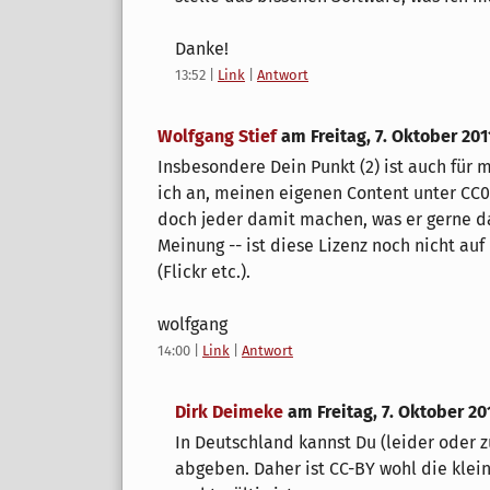
Danke!
13:52
|
Link
|
Antwort
Wolfgang Stief
am
Freitag, 7. Oktober 201
Insbesondere Dein Punkt (2) ist auch für 
ich an, meinen eigenen Content unter CC0
doch jeder damit machen, was er gerne 
Meinung -- ist diese Lizenz noch nicht a
(Flickr etc.).
wolfgang
14:00
|
Link
|
Antwort
Dirk Deimeke
am
Freitag, 7. Oktober 20
In Deutschland kannst Du (leider oder 
abgeben. Daher ist CC-BY wohl die klein