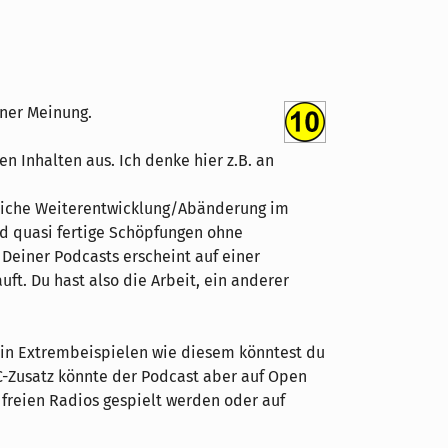
iner Meinung.
n Inhalten aus. Ich denke hier z.B. an
ögliche Weiterentwicklung/Abänderung im
nd quasi fertige Schöpfungen ohne
r Deiner Podcasts erscheint auf einer
ft. Du hast also die Arbeit, ein anderer
 in Extrembeispielen wie diesem könntest du
-Zusatz könnte der Podcast aber auf Open
 freien Radios gespielt werden oder auf