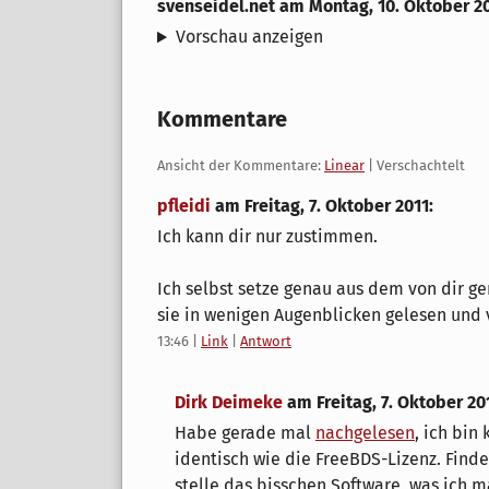
svenseidel.net
am
Montag, 10. Oktober 2
Vorschau anzeigen
Kommentare
Ansicht der Kommentare:
Linear
| Verschachtelt
pfleidi
am
Freitag, 7. Oktober 2011
:
Ich kann dir nur zustimmen.
Ich selbst setze genau aus dem von dir g
sie in wenigen Augenblicken gelesen und 
13:46
|
Link
|
Antwort
Dirk Deimeke
am
Freitag, 7. Oktober 20
Habe gerade mal
nachgelesen
, ich bin
identisch wie die FreeBDS-Lizenz. Finde
stelle das bisschen Software, was ich m