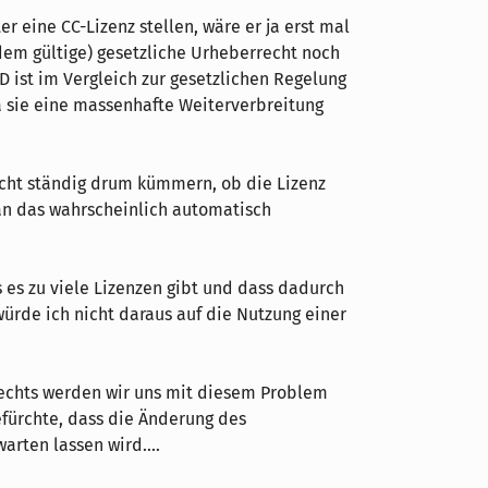
r eine CC-Lizenz stellen, wäre er ja erst mal
dem gültige) gesetzliche Urheberrecht noch
D ist im Vergleich zur gesetzlichen Regelung
a sie eine massenhafte Weiterverbreitung
icht ständig drum kümmern, ob die Lizenz
man das wahrscheinlich automatisch
es zu viele Lizenzen gibt und dass dadurch
würde ich nicht daraus auf die Nutzung einer
chts werden wir uns mit diesem Problem
fürchte, dass die Änderung des
arten lassen wird....