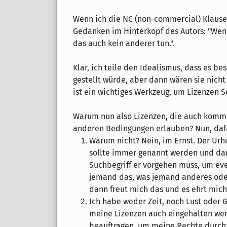
Wenn ich die NC (non-commercial) Klause
Gedanken im Hinterkopf des Autors: "Wenn
das auch kein anderer tun.".
Klar, ich teile den Idealismus, dass es be
gestellt würde, aber dann wären sie nicht
ist ein wichtiges Werkzeug, um Lizenzen S
Warum nun also Lizenzen, die auch komme
anderen Bedingungen erlauben? Nun, dafü
Warum nicht? Nein, im Ernst. Der Urh
sollte immer genannt werden und dam
Suchbegriff er vorgehen muss, um eve
jemand das, was jemand anderes oder
dann freut mich das und es ehrt mich
Ich habe weder Zeit, noch Lust oder
meine Lizenzen auch eingehalten werd
beauftragen, um meine Rechte durch