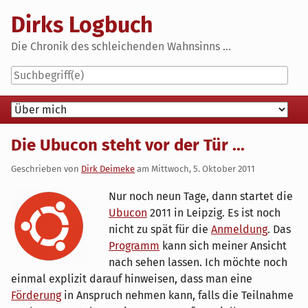
Skip
Dirks Logbuch
to
content
Die Chronik des schleichenden Wahnsinns ...
Navigation
Die Ubucon steht vor der Tür ...
Geschrieben von
Dirk Deimeke
am
Mittwoch, 5. Oktober 2011
Nur noch neun Tage, dann startet die
Ubucon
2011 in Leipzig. Es ist noch
nicht zu spät für die
Anmeldung
. Das
Programm
kann sich meiner Ansicht
nach sehen lassen. Ich möchte noch
einmal explizit darauf hinweisen, dass man eine
Förderung
in Anspruch nehmen kann, falls die Teilnahme