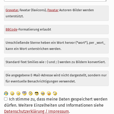
Antwort
Gravatar
, Favatar (Favicons),
Pavatar
Autoren-Bilder werden
zu
unterstützt.
BBCode
-Formatierung erlaubt
Umschließende Sterne heben ein Wort hervor (*wort*), per _wort_
kann ein Wort unterstrichen werden.
Standard-Text Smilies wie :-) und ;-) werden zu Bildern konvertiert.
Die angegebene E-Mail-Adresse wird nicht dargestellt, sondern nur
für eventuelle Benachrichtigungen verwendet.
Ich stimme zu, dass meine Daten gespeichert werden
dürfen. Weitere Einzelheiten und Informationen siehe
Datenschutzerklärung / Impressum
.