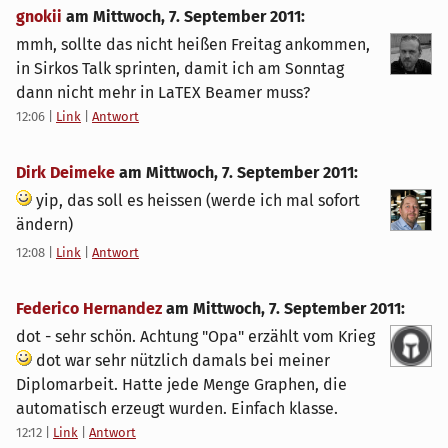
gnokii
am
Mittwoch, 7. September 2011
:
mmh, sollte das nicht heißen Freitag ankommen,
in Sirkos Talk sprinten, damit ich am Sonntag
dann nicht mehr in LaTEX Beamer muss?
12:06
|
Link
|
Antwort
Dirk Deimeke
am
Mittwoch, 7. September 2011
:
yip, das soll es heissen (werde ich mal sofort
ändern)
12:08
|
Link
|
Antwort
Federico Hernandez
am
Mittwoch, 7. September 2011
:
dot - sehr schön. Achtung "Opa" erzählt vom Krieg
dot war sehr nützlich damals bei meiner
Diplomarbeit. Hatte jede Menge Graphen, die
automatisch erzeugt wurden. Einfach klasse.
12:12
|
Link
|
Antwort