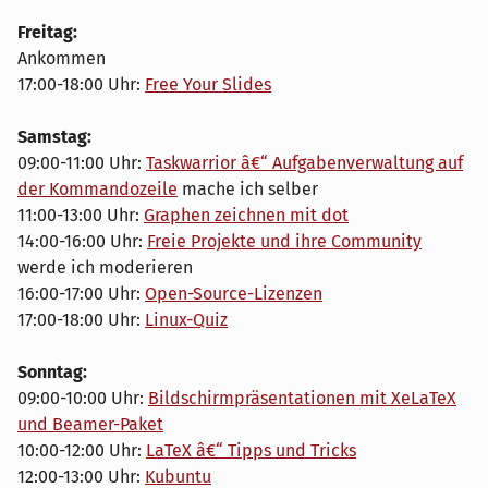
Freitag:
Ankommen
17:00-18:00 Uhr:
Free Your Slides
Samstag:
09:00-11:00 Uhr:
Taskwarrior â€“ Aufgabenverwaltung auf
der Kommandozeile
mache ich selber
11:00-13:00 Uhr:
Graphen zeichnen mit dot
14:00-16:00 Uhr:
Freie Projekte und ihre Community
werde ich moderieren
16:00-17:00 Uhr:
Open-Source-Lizenzen
17:00-18:00 Uhr:
Linux-Quiz
Sonntag:
09:00-10:00 Uhr:
Bildschirmpräsentationen mit XeLaTeX
und Beamer-Paket
10:00-12:00 Uhr:
LaTeX â€“ Tipps und Tricks
12:00-13:00 Uhr:
Kubuntu