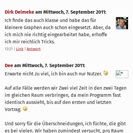
Dirk Deimeke
am
Mittwoch, 7. September 2011
:
Ich finde das auch klasse und habe das für
kleinere Graphen auch schon eingesetzt. Aber, da
ich mich nie richtig eingearbeitet habe, erhoffe
ich mir reichlich Tricks.
12:21
|
Link
|
Antwort
Dee
am
Mittwoch, 7. September 2011
:
Erwarte nicht zu viel, ich bin auch nur Nutzer.
Auf alle Fälle werden wir Zwei viel Zeit in den zwei Tagen
im gleichen Raum verbringen, da mein Programm fast
identisch aussieht, bis auf den ersten und letzten
Vortrag.
Und sorry für die Überschneidungen, ich füchte, die gibt
es bei vielen. Wir haben zumindest versucht, pro Raum