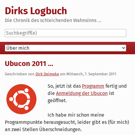
Skip
Dirks Logbuch
to
content
Die Chronik des schleichenden Wahnsinns ...
Navigation
Ubucon 2011 ...
Geschrieben von
Dirk Deimeke
am
Mittwoch, 7. September 2011
So, jetzt ist das
Programm
fertig und
die
Anmeldung der Ubucon
ist
geöffnet.
Ich habe mir schon meine
Programmpunkte herausgesucht, leider gibt es (für mich)
an zwei Stellen Überschneidungen.