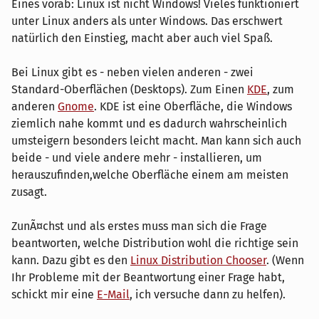
Eines vorab: Linux ist nicht Windows! Vieles funktioniert
unter Linux anders als unter Windows. Das erschwert
natürlich den Einstieg, macht aber auch viel Spaß.
Bei Linux gibt es - neben vielen anderen - zwei
Standard-Oberflächen (Desktops). Zum Einen
KDE
, zum
anderen
Gnome
. KDE ist eine Oberfläche, die Windows
ziemlich nahe kommt und es dadurch wahrscheinlich
umsteigern besonders leicht macht. Man kann sich auch
beide - und viele andere mehr - installieren, um
herauszufinden,welche Oberfläche einem am meisten
zusagt.
ZunÃ¤chst und als erstes muss man sich die Frage
beantworten, welche Distribution wohl die richtige sein
kann. Dazu gibt es den
Linux Distribution Chooser
. (Wenn
Ihr Probleme mit der Beantwortung einer Frage habt,
schickt mir eine
E-Mail
, ich versuche dann zu helfen).