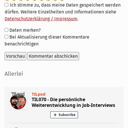
Ich stimme zu, dass meine Daten gespeichert werden
dürfen. Weitere Einzelheiten und Informationen siehe
Datenschutzerklärung / Impressum
.
Formular-
Daten merken?
Optionen
Bei Aktualisierung dieser Kommentare
benachrichtigen
Seitenleiste
Allerlei