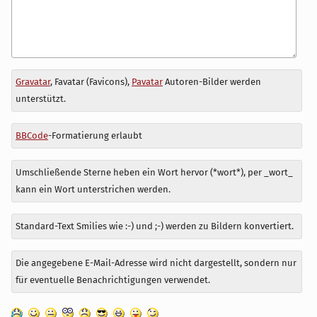
Antwort
Gravatar
, Favatar (Favicons),
Pavatar
Autoren-Bilder werden
zu
unterstützt.
BBCode
-Formatierung erlaubt
Umschließende Sterne heben ein Wort hervor (*wort*), per _wort_
kann ein Wort unterstrichen werden.
Standard-Text Smilies wie :-) und ;-) werden zu Bildern konvertiert.
Die angegebene E-Mail-Adresse wird nicht dargestellt, sondern nur
für eventuelle Benachrichtigungen verwendet.