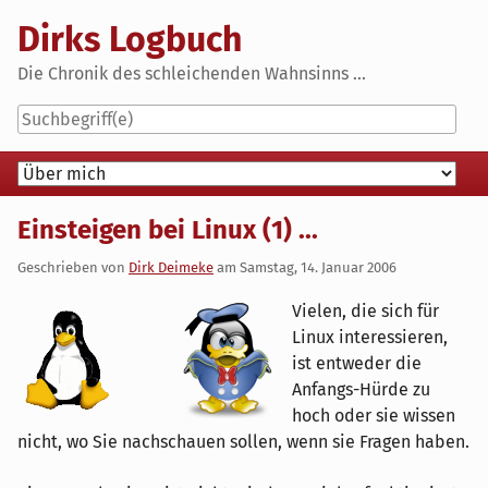
Skip
Dirks Logbuch
to
content
Die Chronik des schleichenden Wahnsinns ...
Navigation
Einsteigen bei Linux (1) ...
Geschrieben von
Dirk Deimeke
am
Samstag, 14. Januar 2006
Vielen, die sich für
Linux interessieren,
ist entweder die
Anfangs-Hürde zu
hoch oder sie wissen
nicht, wo Sie nachschauen sollen, wenn sie Fragen haben.