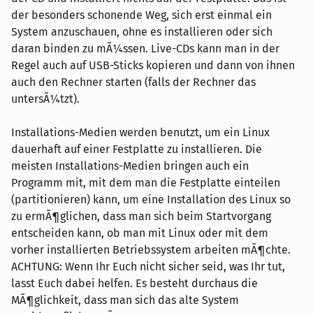
der besonders schonende Weg, sich erst einmal ein
System anzuschauen, ohne es installieren oder sich
daran binden zu mÃ¼ssen. Live-CDs kann man in der
Regel auch auf USB-Sticks kopieren und dann von ihnen
auch den Rechner starten (falls der Rechner das
untersÃ¼tzt).
Installations-Medien werden benutzt, um ein Linux
dauerhaft auf einer Festplatte zu installieren. Die
meisten Installations-Medien bringen auch ein
Programm mit, mit dem man die Festplatte einteilen
(partitionieren) kann, um eine Installation des Linux so
zu ermÃ¶glichen, dass man sich beim Startvorgang
entscheiden kann, ob man mit Linux oder mit dem
vorher installierten Betriebssystem arbeiten mÃ¶chte.
ACHTUNG: Wenn Ihr Euch nicht sicher seid, was Ihr tut,
lasst Euch dabei helfen. Es besteht durchaus die
MÃ¶glichkeit, dass man sich das alte System