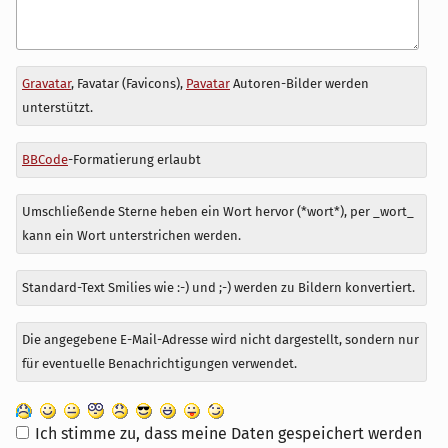
Antwort
Gravatar
, Favatar (Favicons),
Pavatar
Autoren-Bilder werden
zu
unterstützt.
BBCode
-Formatierung erlaubt
Umschließende Sterne heben ein Wort hervor (*wort*), per _wort_
kann ein Wort unterstrichen werden.
Standard-Text Smilies wie :-) und ;-) werden zu Bildern konvertiert.
Die angegebene E-Mail-Adresse wird nicht dargestellt, sondern nur
für eventuelle Benachrichtigungen verwendet.
Ich stimme zu, dass meine Daten gespeichert werden