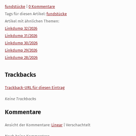
Kategorien:
fundstücke
|
0 Kommentare
Tags für diesen Artikel:
fundstücke
Artikel mit ähnlichen Themen:
Linkdump 32/2026
Linkdump 31/2026
Linkdump 30/2026
Linkdump 29/2026
Linkdump 28/2026
Trackbacks
Trackback-URL für diesen Eintrag
Keine Trackbacks
Kommentare
Ansicht der Kommentare:
Linear
| Verschachtelt