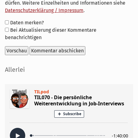
dürfen. Weitere Einzelheiten und Informationen siehe
Datenschutzerklärung / Impressum
.
Formular-
Daten merken?
Optionen
Bei Aktualisierung dieser Kommentare
benachrichtigen
Seitenleiste
Allerlei