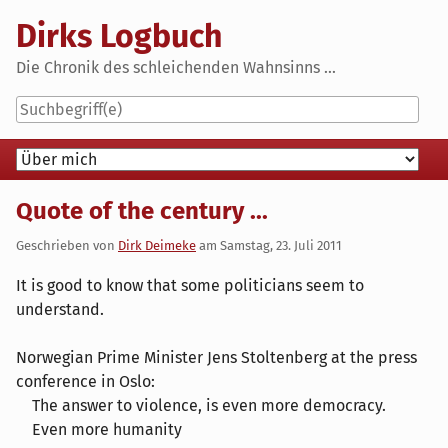
Skip
Dirks Logbuch
to
content
Die Chronik des schleichenden Wahnsinns ...
Navigation
Quote of the century ...
Geschrieben von
Dirk Deimeke
am
Samstag, 23. Juli 2011
It is good to know that some politicians seem to
understand.
Norwegian Prime Minister Jens Stoltenberg at the press
conference in Oslo:
The answer to violence, is even more democracy.
Even more humanity