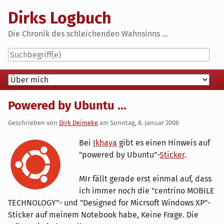
Skip
Dirks Logbuch
to
content
Die Chronik des schleichenden Wahnsinns ...
Navigation
Powered by Ubuntu ...
Geschrieben von
Dirk Deimeke
am
Sonntag, 8. Januar 2006
Bei
Ikhaya
gibt es einen Hinweis auf
"powered by Ubuntu"-
Sticker
.
MIr fällt gerade erst einmal auf, dass
ich immer noch die "centrino MOBILE
TECHNOLOGY"- und "Designed for Micrsoft Windows XP"-
Sticker auf meinem Notebook habe, Keine Frage. Die