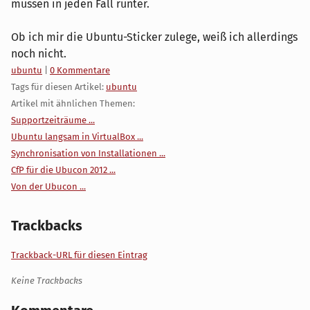
müssen in jeden Fall runter.
Ob ich mir die Ubuntu-Sticker zulege, weiß ich allerdings
noch nicht.
Kategorien:
ubuntu
|
0 Kommentare
Tags für diesen Artikel:
ubuntu
Artikel mit ähnlichen Themen:
Supportzeiträume ...
Ubuntu langsam in VirtualBox ...
Synchronisation von Installationen ...
CfP für die Ubucon 2012 ...
Von der Ubucon ...
Trackbacks
Trackback-URL für diesen Eintrag
Keine Trackbacks