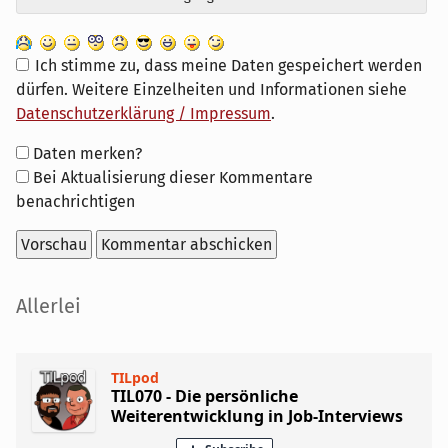
Ich stimme zu, dass meine Daten gespeichert werden
dürfen. Weitere Einzelheiten und Informationen siehe
Datenschutzerklärung / Impressum
.
Formular-
Daten merken?
Optionen
Bei Aktualisierung dieser Kommentare
benachrichtigen
Seitenleiste
Allerlei