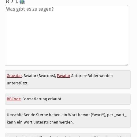
Antwort
Gravatar
, Favatar (Favicons),
Pavatar
Autoren-Bilder werden
zu
unterstützt.
BBCode
-Formatierung erlaubt
Umschließende Sterne heben ein Wort hervor (*wort*), per _wort_
kann ein Wort unterstrichen werden.