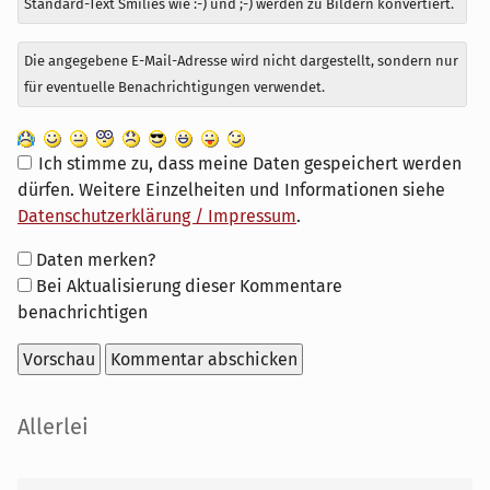
Standard-Text Smilies wie :-) und ;-) werden zu Bildern konvertiert.
Die angegebene E-Mail-Adresse wird nicht dargestellt, sondern nur
für eventuelle Benachrichtigungen verwendet.
Ich stimme zu, dass meine Daten gespeichert werden
dürfen. Weitere Einzelheiten und Informationen siehe
Datenschutzerklärung / Impressum
.
Formular-
Daten merken?
Optionen
Bei Aktualisierung dieser Kommentare
benachrichtigen
Seitenleiste
Allerlei