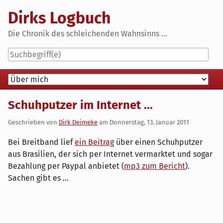
Skip
Dirks Logbuch
to
content
Die Chronik des schleichenden Wahnsinns ...
Navigation
Schuhputzer im Internet ...
Geschrieben von
Dirk Deimeke
am
Donnerstag, 13. Januar 2011
Bei Breitband lief
ein Beitrag
über einen Schuhputzer
aus Brasilien, der sich per Internet vermarktet und sogar
Bezahlung per Paypal anbietet (
mp3 zum Bericht
).
Sachen gibt es ...