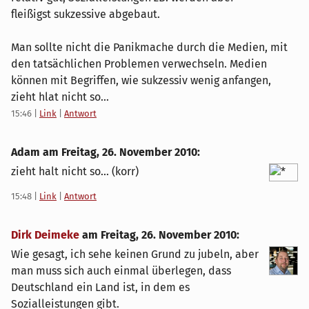
fleißigst sukzessive abgebaut.
Man sollte nicht die Panikmache durch die Medien, mit
den tatsächlichen Problemen verwechseln. Medien
können mit Begriffen, wie sukzessiv wenig anfangen,
zieht hlat nicht so...
15:46
|
Link
|
Antwort
Adam am
Freitag, 26. November 2010
:
zieht halt nicht so... (korr)
15:48
|
Link
|
Antwort
Dirk Deimeke
am
Freitag, 26. November 2010
:
Wie gesagt, ich sehe keinen Grund zu jubeln, aber
man muss sich auch einmal überlegen, dass
Deutschland ein Land ist, in dem es
Sozialleistungen gibt.