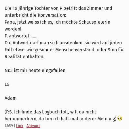
Die 16 Jährige Tochter von P betritt das Zimmer und
unterbricht die Konversation:
Papa, jetzt weiss ich es, ich möchte Schauspielerin
werden!
P. antwortet: ......
Die Antwort darf man sich ausdenken, sie wird auf jeden
Fall etwas wie gesunder Menschenverstand, oder Sinn für
Realität enthalten.
Nr.3 ist mir heute eingefallen
LG
Adam
(P.S. Ich finde das Logbuch toll, will da nicht
herummeckern, da bin ich halt mal anderer Meinung)
13:59
|
Link
|
Antwort