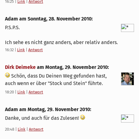
16:25
|
Link
|
Antwort
Adam am
Sonntag, 28. November 2010
:
P.S.P.S.
Ich sehe es nicht ganz anders, aber relativ anders.
16:32
|
Link
|
Antwort
Dirk Deimeke
am
Montag, 29. November 2010
:
Schön, dass Du Deinen Weg gefunden hast,
auch wenn er über "Stock und Stein" führte.
18:20
|
Link
|
Antwort
Adam am
Montag, 29. November 2010
:
Danke, und auch für das Zulesen!
20:48
|
Link
|
Antwort