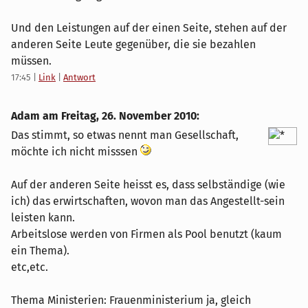
Und den Leistungen auf der einen Seite, stehen auf der
anderen Seite Leute gegenüber, die sie bezahlen
müssen.
17:45
|
Link
|
Antwort
Adam am
Freitag, 26. November 2010
:
Das stimmt, so etwas nennt man Gesellschaft,
möchte ich nicht misssen
Auf der anderen Seite heisst es, dass selbständige (wie
ich) das erwirtschaften, wovon man das Angestellt-sein
leisten kann.
Arbeitslose werden von Firmen als Pool benutzt (kaum
ein Thema).
etc,etc.
Thema Ministerien: Frauenministerium ja, gleich