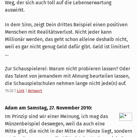
Weg, der sich auch toll auf die Lebenserwartung
auswirkt.
In dem Sinn, zeigt Dein drittes Beispiel einen positiven
Menschen mit Realitätsverlust. Nicht jeder kann
Millionär werden, das geht schon alleine deshalb nicht,
weil es gar nicht genug Geld dafür gibt. Geld ist limitiert
...
Zur Schauspielerei: Warum nicht probieren lassen? Oder
das Talent von jemandem mit Ahnung beurteilen lassen,
die Schauspielschulen nehmen lange nicht jede(n) auf.
15:22
|
Link
|
Antwort
Adam am
Samstag, 27. November 2010
:
Im Prinzip sind wir einer Meinung, ich mag das
Münzenbeispiel deswegen, weil da auch eine
Mitte gibt, die nicht in der Mitte der Münze liegt, sondern