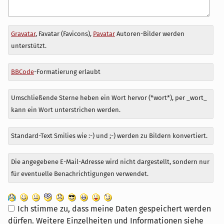
Antwort
Gravatar
, Favatar (Favicons),
Pavatar
Autoren-Bilder werden
zu
unterstützt.
BBCode
-Formatierung erlaubt
Umschließende Sterne heben ein Wort hervor (*wort*), per _wort_
kann ein Wort unterstrichen werden.
Standard-Text Smilies wie :-) und ;-) werden zu Bildern konvertiert.
Die angegebene E-Mail-Adresse wird nicht dargestellt, sondern nur
für eventuelle Benachrichtigungen verwendet.
Ich stimme zu, dass meine Daten gespeichert werden
dürfen. Weitere Einzelheiten und Informationen siehe