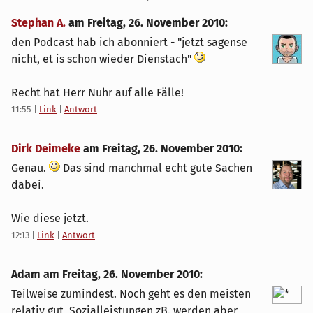
Stephan A.
am
Freitag, 26. November 2010
:
den Podcast hab ich abonniert - "jetzt sagense
nicht, et is schon wieder Dienstach"
Recht hat Herr Nuhr auf alle Fälle!
11:55
|
Link
|
Antwort
Dirk Deimeke
am
Freitag, 26. November 2010
:
Genau.
Das sind manchmal echt gute Sachen
dabei.
Wie diese jetzt.
12:13
|
Link
|
Antwort
Adam am
Freitag, 26. November 2010
:
Teilweise zumindest. Noch geht es den meisten
relativ gut, Sozialleistungen zB. werden aber