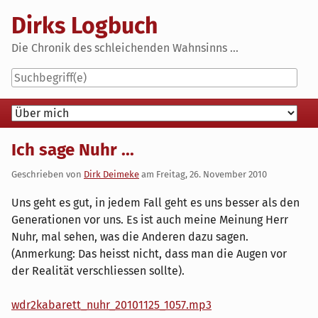
Skip
Dirks Logbuch
to
content
Die Chronik des schleichenden Wahnsinns ...
Navigation
Ich sage Nuhr ...
Geschrieben von
Dirk Deimeke
am
Freitag, 26. November 2010
Uns geht es gut, in jedem Fall geht es uns besser als den
Generationen vor uns. Es ist auch meine Meinung Herr
Nuhr, mal sehen, was die Anderen dazu sagen.
(Anmerkung: Das heisst nicht, dass man die Augen vor
der Realität verschliessen sollte).
wdr2kabarett_nuhr_20101125_1057.mp3