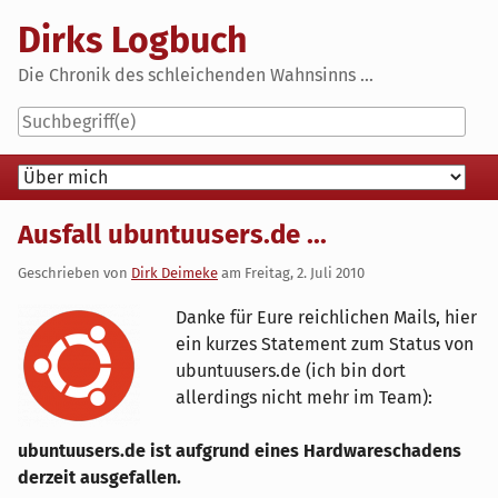
Skip
Dirks Logbuch
to
content
Die Chronik des schleichenden Wahnsinns ...
Navigation
Ausfall ubuntuusers.de ...
Geschrieben von
Dirk Deimeke
am
Freitag, 2. Juli 2010
Danke für Eure reichlichen Mails, hier
ein kurzes Statement zum Status von
ubuntuusers.de (ich bin dort
allerdings nicht mehr im Team):
ubuntuusers.de ist aufgrund eines Hardwareschadens
derzeit ausgefallen.