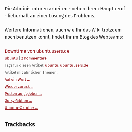
Die Administratoren arbeiten - neben ihrem Hauptberuf
- fieberhaft an einer Lösung des Problems.
Weitere Informationen, auch wie Ihr das Wiki trotzdem
noch benutzen könnt, findet Ihr im Blog des Webteams:
Downtime von ubuntuusers.de
Kategorien:
ubuntu
|
2 Kommentare
Tags für diesen Artikel:
ubuntu
,
ubuntuusers.de
Artikel mit ähnlichen Themen:
Auf ein Wort ...
Wieder zurück ...
Posten aufgegeben ...
Gutsy Gibbon ...
Ubuntu-Oktober ...
Trackbacks