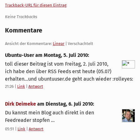
Trackback-URL für diesen Eintrag
Keine Trackbacks
Kommentare
Ansicht der Kommentare:
Linear
| Verschachtelt
Ubuntu-User am
Montag, 5. Juli 2010
:
toll dieser Beitrag ist vom Freitag, 2. Juli 2010,
ich habe den über RSS Feeds erst heute (05.07)
erhalten...und ubuntuuser.de geht auch wieder :rolleyes:
21:26
|
Link
|
Antwort
Dirk Deimeke
am
Dienstag, 6. Juli 2010
:
Du kannst mein Blog auch direkt in den
Feedreader stopfen ...
05:51
|
Link
|
Antwort