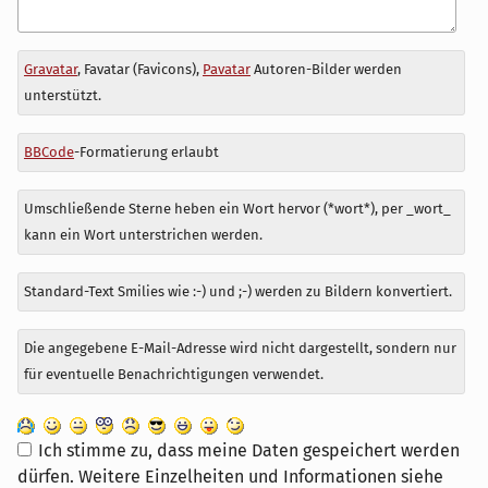
Antwort
Gravatar
, Favatar (Favicons),
Pavatar
Autoren-Bilder werden
zu
unterstützt.
BBCode
-Formatierung erlaubt
Umschließende Sterne heben ein Wort hervor (*wort*), per _wort_
kann ein Wort unterstrichen werden.
Standard-Text Smilies wie :-) und ;-) werden zu Bildern konvertiert.
Die angegebene E-Mail-Adresse wird nicht dargestellt, sondern nur
für eventuelle Benachrichtigungen verwendet.
Ich stimme zu, dass meine Daten gespeichert werden
dürfen. Weitere Einzelheiten und Informationen siehe