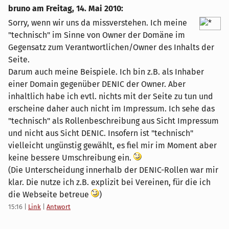
bruno am
Freitag, 14. Mai 2010
:
Sorry, wenn wir uns da missverstehen. Ich meine
"technisch" im Sinne von Owner der Domäne im
Gegensatz zum Verantwortlichen/Owner des Inhalts der
Seite.
Darum auch meine Beispiele. Ich bin z.B. als Inhaber
einer Domain gegenüber DENIC der Owner. Aber
inhaltlich habe ich evtl. nichts mit der Seite zu tun und
erscheine daher auch nicht im Impressum. Ich sehe das
"technisch" als Rollenbeschreibung aus Sicht Impressum
und nicht aus Sicht DENIC. Insofern ist "technisch"
vielleicht ungünstig gewählt, es fiel mir im Moment aber
keine bessere Umschreibung ein.
(Die Unterscheidung innerhalb der DENIC-Rollen war mir
klar. Die nutze ich z.B. explizit bei Vereinen, für die ich
die Webseite betreue
)
15:16
|
Link
|
Antwort