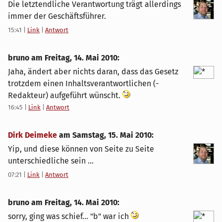
Die letztendliche Verantwortung trägt allerdings
immer der Geschäftsführer.
15:41
|
Link
|
Antwort
bruno am
Freitag, 14. Mai 2010
:
Jaha, ändert aber nichts daran, dass das Gesetz
trotzdem einen Inhaltsverantwortlichen (-
Redakteur) aufgeführt wünscht.
16:45
|
Link
|
Antwort
Dirk Deimeke
am
Samstag, 15. Mai 2010
:
Yip, und diese können von Seite zu Seite
unterschiedliche sein ...
07:21
|
Link
|
Antwort
bruno am
Freitag, 14. Mai 2010
:
sorry, ging was schief... "b" war ich