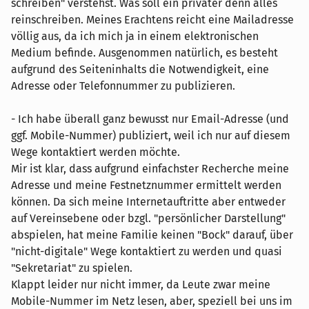
schreiben" verstehst. Was soll ein privater denn alles
reinschreiben. Meines Erachtens reicht eine Mailadresse
völlig aus, da ich mich ja in einem elektronischen
Medium befinde. Ausgenommen natürlich, es besteht
aufgrund des Seiteninhalts die Notwendigkeit, eine
Adresse oder Telefonnummer zu publizieren.
- Ich habe überall ganz bewusst nur Email-Adresse (und
ggf. Mobile-Nummer) publiziert, weil ich nur auf diesem
Wege kontaktiert werden möchte.
Mir ist klar, dass aufgrund einfachster Recherche meine
Adresse und meine Festnetznummer ermittelt werden
können. Da sich meine Internetauftritte aber entweder
auf Vereinsebene oder bzgl. "persönlicher Darstellung"
abspielen, hat meine Familie keinen "Bock" darauf, über
"nicht-digitale" Wege kontaktiert zu werden und quasi
"Sekretariat" zu spielen.
Klappt leider nur nicht immer, da Leute zwar meine
Mobile-Nummer im Netz lesen, aber, speziell bei uns im