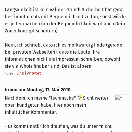
Langsamkeit ist kein valider Grund! Sicherheit hat ganz
bestimmt nichts mit Bequemlichkeit zu tun, sonst würde
es jeder machen (an der Bequemlichkeit wird auch Dein
Zonenkonzept scheitern).
Nein, ich schrieb, dass ich es merkwürdig finde (gerade
bei privaten Webseiten), dass die Leute Ihre
Informationen nicht ins Impressum schreiben, obwohl
sie via Whois findbar sind. Das ist albern.
16:24
|
Link
|
Antwort
bruno am
Montag, 17. Mai 2010
:
Nachdem ich meine "technische"
Sicht weiter
oben kundgetan habe, hier noch mein
inhaltlicher Kommentar.
- Es kommt natürlich drauf an, was du unter "nicht