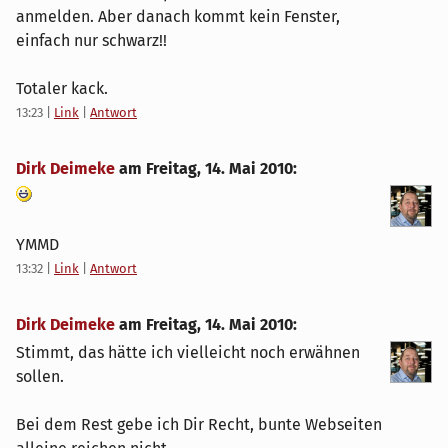
anmelden. Aber danach kommt kein Fenster,
einfach nur schwarz!!
Totaler kack.
13:23
|
Link
|
Antwort
Dirk Deimeke
am
Freitag, 14. Mai 2010
:
YMMD
13:32
|
Link
|
Antwort
Dirk Deimeke
am
Freitag, 14. Mai 2010
:
Stimmt, das hätte ich vielleicht noch erwähnen
sollen.
Bei dem Rest gebe ich Dir Recht, bunte Webseiten