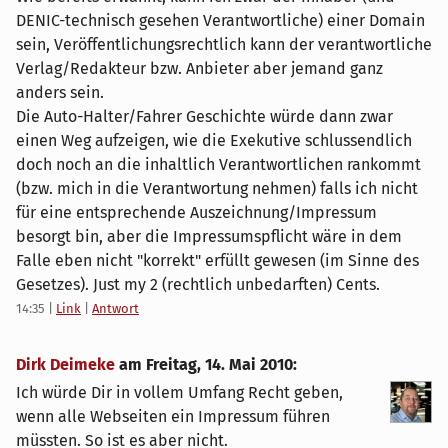
DENIC-technisch gesehen Verantwortliche) einer Domain
sein, Veröffentlichungsrechtlich kann der verantwortliche
Verlag/Redakteur bzw. Anbieter aber jemand ganz
anders sein.
Die Auto-Halter/Fahrer Geschichte würde dann zwar
einen Weg aufzeigen, wie die Exekutive schlussendlich
doch noch an die inhaltlich Verantwortlichen rankommt
(bzw. mich in die Verantwortung nehmen) falls ich nicht
für eine entsprechende Auszeichnung/Impressum
besorgt bin, aber die Impressumspflicht wäre in dem
Falle eben nicht "korrekt" erfüllt gewesen (im Sinne des
Gesetzes). Just my 2 (rechtlich unbedarften) Cents.
14:35
|
Link
|
Antwort
Dirk Deimeke
am
Freitag, 14. Mai 2010
:
Ich würde Dir in vollem Umfang Recht geben,
wenn alle Webseiten ein Impressum führen
müssten. So ist es aber nicht.