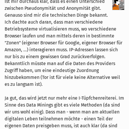
Ist mir durchaus klar, dass es einen Unterschied
zwischen Pseudonymität und Anonymität gibt.
Genauso sind mir die technischen Dinge bekannt.
Ich dachte auch daran, dass man verschiedene
Betriebsysteme virtualisieren muss, wo verschiedene
Browser laufen und man mittels deren in bestimmte
"Zonen" (eigener Browser für Google, eigener Browser für
Amazon, ...) interagieren muss. IP-Adressen lassen sich
nur bis zu einem gewissen Grad zurückverfolgen.
Bekanntlich müsste man auf die Daten des Providers
Zugriff haben, um eine eindeutige Zuordnung
hinzubekommen (Tor ist für viele keine Alternative weil
es zu langsam ist).
Ja gut, das wird jetzt nur mehr eine I-Tüpfchenreiterei. Im
Sinne des Data Minings gibt es viele Methoden (da sind
wir uns wohl einig). Dass man - wenn man am aktuellen
digitalen Leben teilnehmen möchte - einen Teil der
eigenen Daten preisgeben muss, ist auch klar (da sind