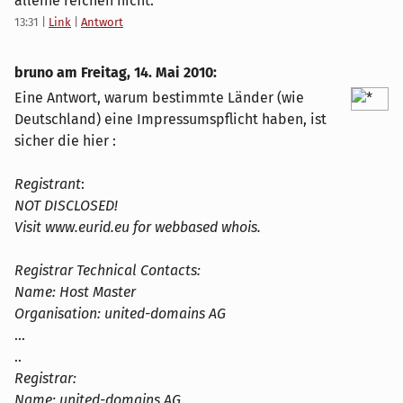
alleine reichen nicht.
13:31
|
Link
|
Antwort
bruno am
Freitag, 14. Mai 2010
:
Eine Antwort, warum bestimmte Länder (wie
Deutschland) eine Impressumspflicht haben, ist
sicher die hier :
Registrant
:
NOT DISCLOSED!
Visit www.eurid.eu for webbased whois.
Registrar Technical Contacts:
Name: Host Master
Organisation: united-domains AG
...
..
Registrar:
Name: united-domains AG