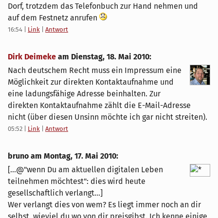
Dorf, trotzdem das Telefonbuch zur Hand nehmen und
auf dem Festnetz anrufen
16:54
|
Link
|
Antwort
Dirk Deimeke
am
Dienstag, 18. Mai 2010
:
Nach deutschem Recht muss ein Impressum eine
Möglichkeit zur direkten Kontaktaufnahme und
eine ladungsfähige Adresse beinhalten. Zur
direkten Kontaktaufnahme zählt die E-Mail-Adresse
nicht (über diesen Unsinn möchte ich gar nicht streiten).
05:52
|
Link
|
Antwort
bruno am
Montag, 17. Mai 2010
:
[...@"wenn Du am aktuellen digitalen Leben
teilnehmen möchtest": dies wird heute
gesellschaftlich verlangt...]
Wer verlangt dies von wem? Es liegt immer noch an dir
selbst, wieviel du wo von dir preisgibst. Ich kenne einige