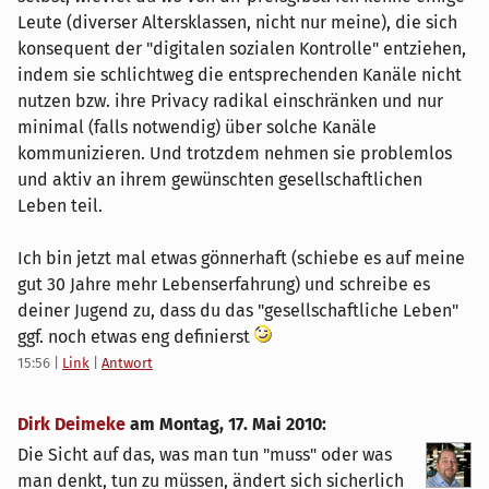
Leute (diverser Altersklassen, nicht nur meine), die sich
konsequent der "digitalen sozialen Kontrolle" entziehen,
indem sie schlichtweg die entsprechenden Kanäle nicht
nutzen bzw. ihre Privacy radikal einschränken und nur
minimal (falls notwendig) über solche Kanäle
kommunizieren. Und trotzdem nehmen sie problemlos
und aktiv an ihrem gewünschten gesellschaftlichen
Leben teil.
Ich bin jetzt mal etwas gönnerhaft (schiebe es auf meine
gut 30 Jahre mehr Lebenserfahrung) und schreibe es
deiner Jugend zu, dass du das "gesellschaftliche Leben"
ggf. noch etwas eng definierst
15:56
|
Link
|
Antwort
Dirk Deimeke
am
Montag, 17. Mai 2010
:
Die Sicht auf das, was man tun "muss" oder was
man denkt, tun zu müssen, ändert sich sicherlich