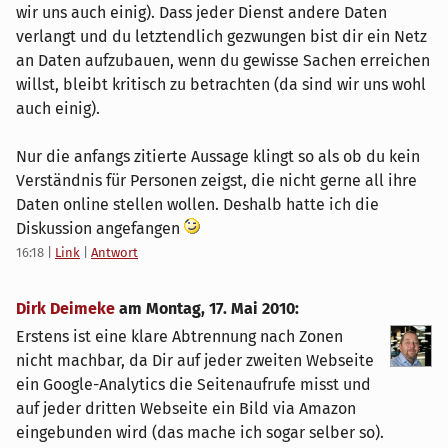
wir uns auch einig). Dass jeder Dienst andere Daten
verlangt und du letztendlich gezwungen bist dir ein Netz
an Daten aufzubauen, wenn du gewisse Sachen erreichen
willst, bleibt kritisch zu betrachten (da sind wir uns wohl
auch einig).
Nur die anfangs zitierte Aussage klingt so als ob du kein
Verständnis für Personen zeigst, die nicht gerne all ihre
Daten online stellen wollen. Deshalb hatte ich die
Diskussion angefangen
16:18
|
Link
|
Antwort
Dirk Deimeke
am
Montag, 17. Mai 2010
:
Erstens ist eine klare Abtrennung nach Zonen
nicht machbar, da Dir auf jeder zweiten Webseite
ein Google-Analytics die Seitenaufrufe misst und
auf jeder dritten Webseite ein Bild via Amazon
eingebunden wird (das mache ich sogar selber so).