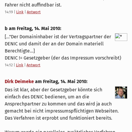
Fahrer nicht auffindbar ist.
14:19
|
Link
|
Antwort
b am
Freitag, 14. Mai 2010
:
[..."Der Domaininhaber ist der Vertragspartner der
DENIC und damit der an der Domain materiell
Berechtigte...]
DENIC != Gesetzgeber (der das Impressum vorschreibt)
14:12
|
Link
|
Antwort
Dirk Deimeke
am
Freitag, 14. Mai 2010
:
Das ist klar, aber der Gesetzgeber könnte sich
einfach des DENIC bedienen, um an die
Ansprechpartner zu kommen und das wird ja auch
gemacht bei nicht impressumspflichtigen Webseiten.
Das Verfahren ist erprobt und funktioniert bereits.