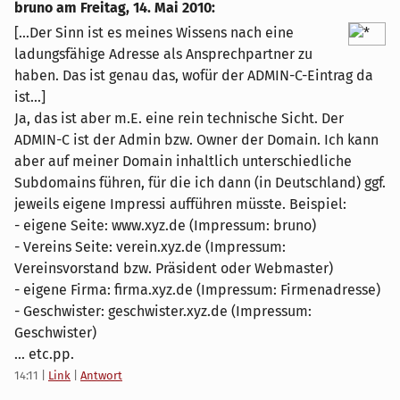
bruno am
Freitag, 14. Mai 2010
:
[...Der Sinn ist es meines Wissens nach eine
ladungsfähige Adresse als Ansprechpartner zu
haben. Das ist genau das, wofür der ADMIN-C-Eintrag da
ist...]
Ja, das ist aber m.E. eine rein technische Sicht. Der
ADMIN-C ist der Admin bzw. Owner der Domain. Ich kann
aber auf meiner Domain inhaltlich unterschiedliche
Subdomains führen, für die ich dann (in Deutschland) ggf.
jeweils eigene Impressi aufführen müsste. Beispiel:
- eigene Seite: www.xyz.de (Impressum: bruno)
- Vereins Seite: verein.xyz.de (Impressum:
Vereinsvorstand bzw. Präsident oder Webmaster)
- eigene Firma: firma.xyz.de (Impressum: Firmenadresse)
- Geschwister: geschwister.xyz.de (Impressum:
Geschwister)
... etc.pp.
14:11
|
Link
|
Antwort