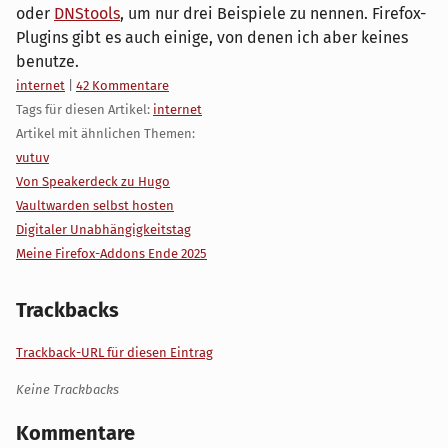
oder
DNStools
, um nur drei Beispiele zu nennen. Firefox-
Plugins gibt es auch einige, von denen ich aber keines
benutze.
Kategorien:
internet
|
42 Kommentare
Tags für diesen Artikel:
internet
Artikel mit ähnlichen Themen:
vutuv
Von Speakerdeck zu Hugo
Vaultwarden selbst hosten
Digitaler Unabhängigkeitstag
Meine Firefox-Addons Ende 2025
Trackbacks
Trackback-URL für diesen Eintrag
Keine Trackbacks
Kommentare