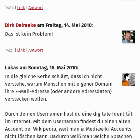
14:14
|
Link
|
Antwort
Dirk Deimeke
am
Freitag, 14. Mai 2010
:
Das ist kein Problem!
14:21
|
Link
|
Antwort
Lukas am
Sonntag, 16. Mai 2010
:
In die gleiche Kerbe schlägt, dass ich nicht
verstehe, warum Menschen mit eigener Domain
ihre E-Mail-Adresse (oder andere Adressdaten)
verstecken wollen.
Durch deinen Usernamen hast du eine digitale Identität
im Internet. Mit dem Usernamen findest du einen alten
Account bei Wikipedia, weil man ja Mediawiki-Accounts
nicht löschen kann. Dadurch weiß man welche Sprachen