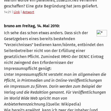
Warum wurde ein paralleles, zusätzliches Verfahren
geschaffen? Eine gute Begründung hat Jens geliefert.
14:21
|
Link
|
Antwort
bruno am
Freitag, 14. Mai 2010
:
Ich sehe das schon etwas anders. Dass sich der
Gesetzgebers eines bereits bestehnden
"Verzeichnisses" bedienen kann/könnte, entbindet den
Seitenbetreiber nicht von der Erfüllung einer
gesetzlichen Pflicht. Zumindest IMHO der DENIC Eintrag
nicht zwingend den Erfordernissen der
Impressumspflicht genügt:
Unter Impressumspflicht versteht man im allgemeinen die
Pflicht, in Printmedien und in Online-Veröffentlichungen
ein Impressum zu führen. Darin werden zum Beispiel der
Verlag und die Redaktion genannt. Für Veröffentlichungen
im World Wide Web spricht man von
Anbieterkennzeichnung.
(Quelle: Wikipedia)
Wie bereits erwähnt, kann ich zwar der Inhaber (und