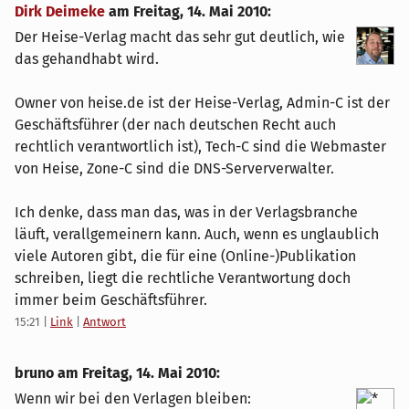
Dirk Deimeke
am
Freitag, 14. Mai 2010
:
Der Heise-Verlag macht das sehr gut deutlich, wie
das gehandhabt wird.
Owner von heise.de ist der Heise-Verlag, Admin-C ist der
Geschäftsführer (der nach deutschen Recht auch
rechtlich verantwortlich ist), Tech-C sind die Webmaster
von Heise, Zone-C sind die DNS-Serververwalter.
Ich denke, dass man das, was in der Verlagsbranche
läuft, verallgemeinern kann. Auch, wenn es unglaublich
viele Autoren gibt, die für eine (Online-)Publikation
schreiben, liegt die rechtliche Verantwortung doch
immer beim Geschäftsführer.
15:21
|
Link
|
Antwort
bruno am
Freitag, 14. Mai 2010
:
Wenn wir bei den Verlagen bleiben: