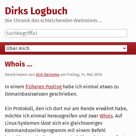
Skip
Dirks Logbuch
to
content
Die Chronik des schleichenden Wahnsinns ...
Navigation
Whois ...
Geschrieben von
Dirk Deimeke
am
Freitag, 14. Mai 2010
In einem
früheren Posting
habe ich einmal etwas zu
Domainbasiswissen geschrieben.
Ein Protokoll, den ich dort nur am Rande erwähnt habe,
möchte ich einmal herausgreifen und zwar
Whois
. Auf
Linux-Systemen lässt sich ein gleichnamiges
Kommandozeilenprogramm mit einem Befehl