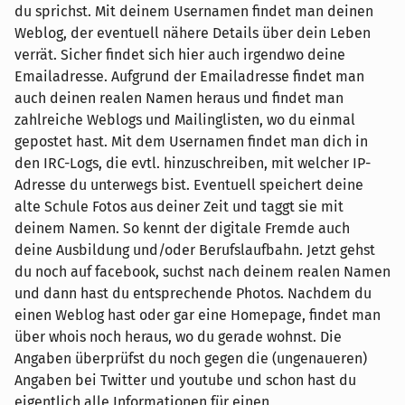
du sprichst. Mit deinem Usernamen findet man deinen
Weblog, der eventuell nähere Details über dein Leben
verrät. Sicher findet sich hier auch irgendwo deine
Emailadresse. Aufgrund der Emailadresse findet man
auch deinen realen Namen heraus und findet man
zahlreiche Weblogs und Mailinglisten, wo du einmal
gepostet hast. Mit dem Usernamen findet man dich in
den IRC-Logs, die evtl. hinzuschreiben, mit welcher IP-
Adresse du unterwegs bist. Eventuell speichert deine
alte Schule Fotos aus deiner Zeit und taggt sie mit
deinem Namen. So kennt der digitale Fremde auch
deine Ausbildung und/oder Berufslaufbahn. Jetzt gehst
du noch auf facebook, suchst nach deinem realen Namen
und dann hast du entsprechende Photos. Nachdem du
einen Weblog hast oder gar eine Homepage, findet man
über whois noch heraus, wo du gerade wohnst. Die
Angaben überprüfst du noch gegen die (ungenaueren)
Angaben bei Twitter und youtube und schon hast du
eigentlich alle Informationen für einen