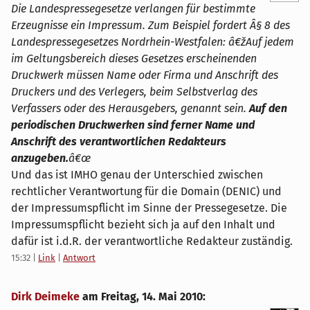
Die Landespressegesetze verlangen für bestimmte
Erzeugnisse ein Impressum. Zum Beispiel fordert Â§ 8 des
Landespressegesetzes Nordrhein-Westfalen: â€žAuf jedem
im Geltungsbereich dieses Gesetzes erscheinenden
Druckwerk müssen Name oder Firma und Anschrift des
Druckers und des Verlegers, beim Selbstverlag des
Verfassers oder des Herausgebers, genannt sein.
Auf den
periodischen Druckwerken sind ferner Name und
Anschrift des verantwortlichen Redakteurs
anzugeben.
â€œ
Und das ist IMHO genau der Unterschied zwischen
rechtlicher Verantwortung für die Domain (DENIC) und
der Impressumspflicht im Sinne der Pressegesetze. Die
Impressumspflicht bezieht sich ja auf den Inhalt und
dafür ist i.d.R. der verantwortliche Redakteur zuständig.
15:32
|
Link
|
Antwort
Dirk Deimeke
am
Freitag, 14. Mai 2010
: