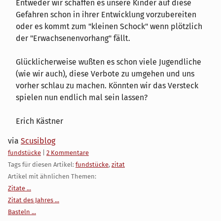
Entweder wir schaffen es unsere Kinder auf diese
Gefahren schon in ihrer Entwicklung vorzubereiten
oder es kommt zum "kleinen Schock" wenn plötzlich
der "Erwachsenenvorhang" fällt.
Glücklicherweise wußten es schon viele Jugendliche
(wie wir auch), diese Verbote zu umgehen und uns
vorher schlau zu machen. Könnten wir das Versteck
spielen nun endlich mal sein lassen?
Erich Kästner
via
Scusiblog
Kategorien:
fundstücke
|
2 Kommentare
Tags für diesen Artikel:
fundstücke
,
zitat
Artikel mit ähnlichen Themen:
Zitate ...
Zitat des Jahres ...
Basteln ...