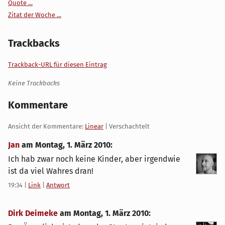
Quote ...
Zitat der Woche ...
Trackbacks
Trackback-URL für diesen Eintrag
Keine Trackbacks
Kommentare
Ansicht der Kommentare:
Linear
| Verschachtelt
Jan
am
Montag, 1. März 2010
:
Ich hab zwar noch keine Kinder, aber irgendwie
ist da viel Wahres dran!
19:34
|
Link
|
Antwort
Dirk Deimeke
am
Montag, 1. März 2010
: