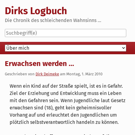
Skip
Dirks Logbuch
to
content
Die Chronik des schleichenden Wahnsinns ...
Navigation
Erwachsen werden ...
Geschrieben von
Dirk Deimeke
am
Montag, 1. März 2010
Wenn ein Kind auf der Straße spielt, ist es in Gefahr.
Ziel der Erziehung und Entwicklung muss ein Leben
mit den Gefahren sein. Wenn Jugendliche laut Gesetz
erwachsen sind (18), geht kein geheimnisvoller
Vorhang auf und erleuchtet den Jugendlichen um
plötzlich selbstverantwortlich handeln zu können.