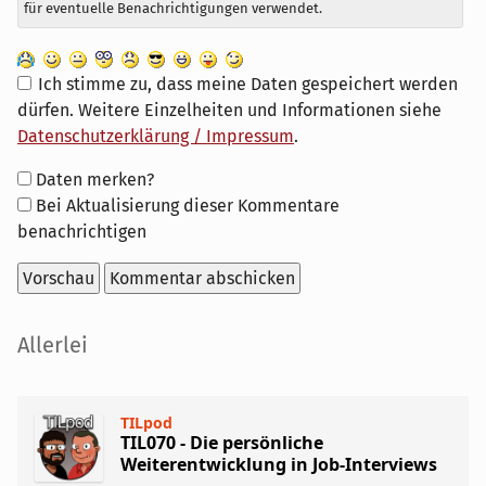
für eventuelle Benachrichtigungen verwendet.
Ich stimme zu, dass meine Daten gespeichert werden
dürfen. Weitere Einzelheiten und Informationen siehe
Datenschutzerklärung / Impressum
.
Formular-
Daten merken?
Optionen
Bei Aktualisierung dieser Kommentare
benachrichtigen
Seitenleiste
Allerlei