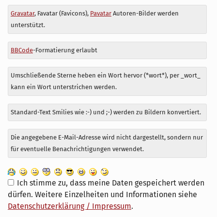
Antwort
Gravatar
, Favatar (Favicons),
Pavatar
Autoren-Bilder werden
zu
unterstützt.
BBCode
-Formatierung erlaubt
Umschließende Sterne heben ein Wort hervor (*wort*), per _wort_
kann ein Wort unterstrichen werden.
Standard-Text Smilies wie :-) und ;-) werden zu Bildern konvertiert.
Die angegebene E-Mail-Adresse wird nicht dargestellt, sondern nur
für eventuelle Benachrichtigungen verwendet.
Ich stimme zu, dass meine Daten gespeichert werden
dürfen. Weitere Einzelheiten und Informationen siehe
Datenschutzerklärung / Impressum
.