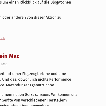
es um einen Rückblick auf die Blogwochen
n oder anderen von dieser Aktion zu
uch
 ein Mac
i 2026
eit mit einer Flugzeugturbine und eine
. Und das, obwohl ich nichts Performance
fice-Anwendungen) genutzt habe.
ch einem neuen Gerät schauen. Wir können uns
r Geräte von verschiedenen Herstellern
Ausbau sind aber vorgegeben.