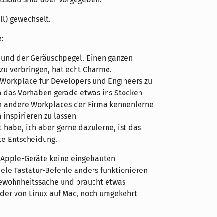
ll) gewechselt.
e:
it und der Geräuschpegel. Einen ganzen
zu verbringen, hat echt Charme.
x-Workplace für Developers und Engineers zu
 das Vorhaben gerade etwas ins Stocken
ich andere Workplaces der Firma kennenlerne
inspirieren zu lassen.
 habe, ich aber gerne dazulerne, ist das
te Entscheidung.
ie Apple-Geräte keine eingebauten
le Tastatur-Befehle anders funktionieren
 Gewohnheitssache und braucht etwas
eder von Linux auf Mac, noch umgekehrt