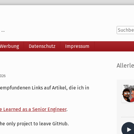
...
 Werbung
Datenschutz
Impressum
Seitenle
Allerle
2026
 empfundenen Links auf Artikel, die ich in
ve Learned as a Senior Engineer
.
the only project to leave GitHub.