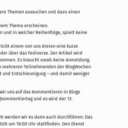
rere Themen aussuchen und dazu einen
inem Thema erscheinen.
n und in welcher Reihenfolge, spielt keine
chickt einem von uns dreien eine kurze
der über das Fediverse. Der Artikel wird
ommen. Es braucht vorab keine Anmeldung.
n mehreren Teilnehmenden der BlogWochen
t und Entschleunigung – und damit weniger
wir uns auf das Kommentieren in Blogs
gkommentiertag und es wird der 13.
026 werden wir es dann auch durchführen: Das
026 um 18:00 Uhr stattfinden. Den Dienst