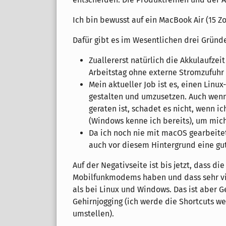
Ich bin bewusst auf ein MacBook Air (15 Zo
Dafür gibt es im Wesentlichen drei Gründ
Zuallererst natürlich die Akkulaufze
Arbeitstag ohne externe Stromzufuhr 
Mein aktueller Job ist es, einen Linu
gestalten und umzusetzen. Auch wenn
geraten ist, schadet es nicht, wenn 
(Windows kenne ich bereits), um mich 
Da ich noch nie mit macOS gearbeitet
auch vor diesem Hintergrund eine gu
Auf der Negativseite ist bis jetzt, dass d
Mobilfunkmodems haben und dass sehr vie
als bei Linux und Windows. Das ist aber
Gehirnjogging (ich werde die Shortcuts w
umstellen).