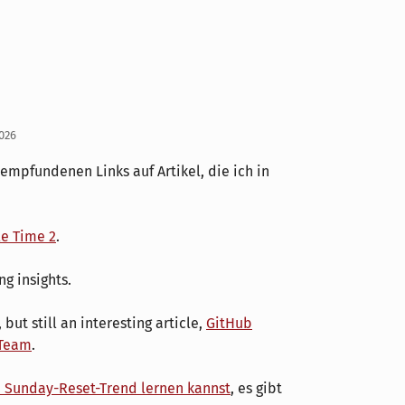
2026
 empfundenen Links auf Artikel, die ich in
le Time 2
.
ng insights.
but still an interesting article,
GitHub
 Team
.
 Sunday-Reset-Trend lernen kannst
, es gibt