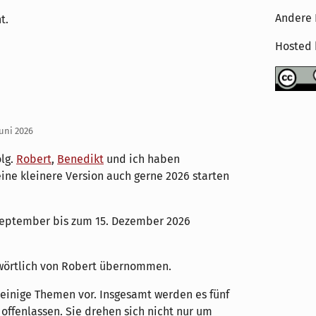
Andere 
t.
Hosted
uni 2026
olg.
Robert
,
Benedikt
und ich haben
eine kleinere Version auch gerne 2026 starten
September bis zum 15. Dezember 2026
twörtlich von Robert übernommen.
einige Themen vor. Insgesamt werden es fünf
offenlassen. Sie drehen sich nicht nur um