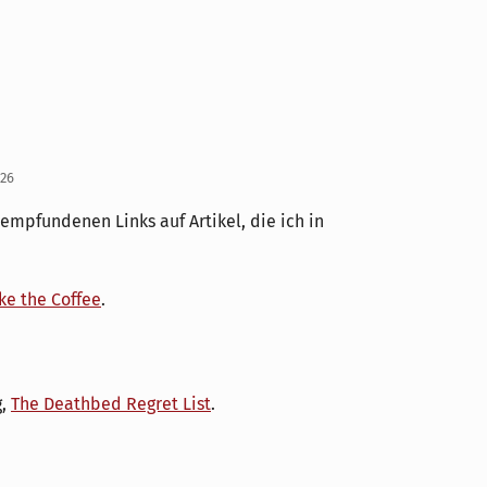
026
 empfundenen Links auf Artikel, die ich in
ke the Coffee
.
g,
The Deathbed Regret List
.