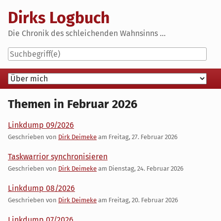
Skip
Dirks Logbuch
to
content
Die Chronik des schleichenden Wahnsinns ...
Navigation
Themen in Februar 2026
Linkdump 09/2026
Geschrieben von
Dirk Deimeke
am
Freitag, 27. Februar 2026
Taskwarrior synchronisieren
Geschrieben von
Dirk Deimeke
am
Dienstag, 24. Februar 2026
Linkdump 08/2026
Geschrieben von
Dirk Deimeke
am
Freitag, 20. Februar 2026
Linkdump 07/2026