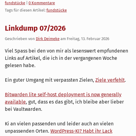
Kategorien:
fundstücke
|
0 Kommentare
Tags für diesen Artikel:
fundstücke
Linkdump 07/2026
Geschrieben von
Dirk Deimeke
am
Freitag, 13. Februar 2026
Viel Spass bei den von mir als lesenswert empfundenen
Links auf Artikel, die ich in der vergangenen Woche
gelesen habe.
Ein guter Umgang mit verpassten Zielen,
Ziele verfehlt
.
Bitwarden lite self-host deployment is now generally
available
, gut, dass es das gibt, ich bleibe aber lieber
bei Vaultwarden.
Ki an vielen passenden und leider auch an vielen
unpassenden Orten.
WordPress-KI? Habt ihr Lack