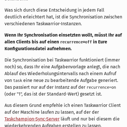
Was sich durch diese Entscheidung in jedem Fall
deutlich erleichtert hat, ist die Synchronisation zwischen
verschiedenen Taskwarrior-Instanzen.
Wenn Ihr Synchronisation einsetzten wollt, müsst Ihr auf
allen Clients bis auf einen
in Eure
recurrence=off
Konfigurationsdatei aufnehmen.
Die Synchronisation bei Taskwarrior funktioniert (immer
noch) so, dass Ihr eine Aufgabenvorlage anlegt, die nach
Ablauf des Wiederholungsintervalls nach einem Aufruf
von
eine neue zu bearbeitende Aufgabe generiert.
task
Das passiert nur auf der Instanz auf der
recurrence=on
(oder "1", das ist der Standard-Wert) gesetzt ist.
Aus diesem Grund empfehle ich einen Taskwarrior Client
auf der Maschine laufen zu lassen, auf der der
Taskchampion-Sync-Server
läuft und nur bei diesem die
wiederkehrenden Aufgaben erstellen zu lassen.