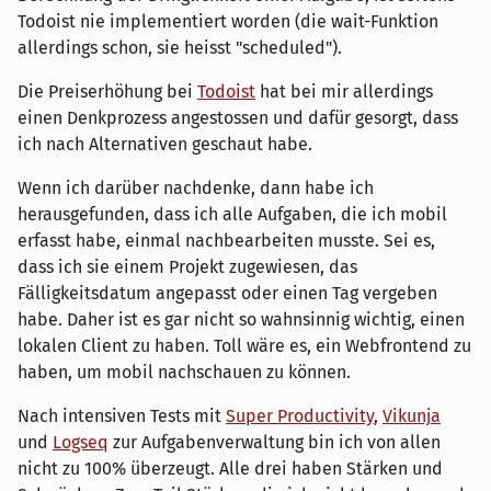
Todoist nie implementiert worden (die wait-Funktion
allerdings schon, sie heisst "scheduled").
Die Preiserhöhung bei
Todoist
hat bei mir allerdings
einen Denkprozess angestossen und dafür gesorgt, dass
ich nach Alternativen geschaut habe.
Wenn ich darüber nachdenke, dann habe ich
herausgefunden, dass ich alle Aufgaben, die ich mobil
erfasst habe, einmal nachbearbeiten musste. Sei es,
dass ich sie einem Projekt zugewiesen, das
Fälligkeitsdatum angepasst oder einen Tag vergeben
habe. Daher ist es gar nicht so wahnsinnig wichtig, einen
lokalen Client zu haben. Toll wäre es, ein Webfrontend zu
haben, um mobil nachschauen zu können.
Nach intensiven Tests mit
Super Productivity
,
Vikunja
und
Logseq
zur Aufgabenverwaltung bin ich von allen
nicht zu 100% überzeugt. Alle drei haben Stärken und