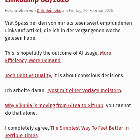
Geschrieben von
Dirk Deimeke
am
Freitag, 20. Februar 2026
Viel Spass bei den von mir als lesenswert empfundenen
Links auf Artikel, die ich in der vergangenen Woche
gelesen habe.
This is hopefully the outcome of AI usage,
More
Efficiency, More Demand
.
Tech Debt vs Quality
, it is about conscious decisions.
Ich arbeite daran,
Typst mit einer Vorlage meistern
.
Why Vikunja is moving from Gitea to GitHub
, you cannot
do that alone.
I completely agree,
The Simplest Way To Feel Better In
Terrible Times
.