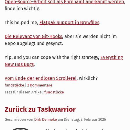
Open-Source-Arbeit soll als Ehrenamt anerkannt werden
,
finde ich wichtig.
This helped me,
Flatpak Support in Brewfiles
.
Die Relevanz von Git-Hooks
, aber sie werden nicht im
Repo abgelegt und gesynct.
Yip, and you can cope with the right strategy,
Everything
New Has Bugs
.
Vom Ende der endlosen Scrollerei
, wirklich?
Kategorien:
fundstücke
|
2 Kommentare
Tags für diesen Artikel:
fundstücke
Zurück zu Taskwarrior
Geschrieben von
Dirk Deimeke
am
Dienstag, 3. Februar 2026