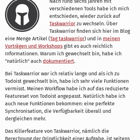
Nach rund sechs Jahren mit
verschiedenen Tools habe ich mich
entschieden, wieder zurück auf
Taskwarrior
zu wechseln. Über
Taskwarrior finden sich hier im Blog
eine Menge Artikel (
Tag taskwarrior
) und in
meinen
Vorträgen und Workshops
gibt es auch reichlich
Informationen. Warum ich gewechselt bin, habe ich
"natürlich" auch
dokumentiert
.
Bei Taskwarrior war ich relativ lange und als ich zu
Todoist gewechselt bin, habe ich sehr viele Funktionen
vermisst. Meinen Workflow habe ich auf das reduzierte
Featureset von Todoist angepasst. Natürlich habe ich
auch neue Funktionen bekommen: eine perfekte
Synchronisation, die Verfügbarkeit überall und
dergleichen mehr.
Das Killerfeature von Taskwarrior, nämlich die
Berechnung der Dringlichkeit einer Aufgabe, ist seitens