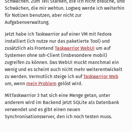
Schwächen. Zum Teil Stärken, die ich nicht brauche, und
Schwächen, die mir wehtun. Logseq werde ich weiterhin
für Notizen benutzen, aber nicht zur
Aufgabenverwaltung.
Jetzt habe ich Taskwarrior auf einer VM mit Fedora
installiert (ich nutze nur das paketierte Tool) und
zusätzlich als Frontend
Taskwarrior WebUI
um auf
Systemen ohne ssh-Client (insbesondere mobil)
zugreifen zu können. Das WebUI muckt manchmal ein
wenig und es scheint auch nicht mehr weiterentwickelt
zu werden. Vermutlich steige ich auf
Taskwarrior Web
um, wenn
mein Problem
gelöst wird.
⁣MitTaskwarrior 3 hat sich eine Menge getan, unter
anderem wird im Backend jetzt SQLite als Datenbank
verwendet und es gibt einen neuen
Synchronisationsserver, den ich noch testen muss.