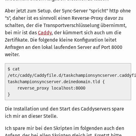
Aber jetzt zum Setup. der Sync-Server "spricht" http ohne
"s", daher ist es sinnvoll einen Reverse-Proxy davor zu
schalten, der die Transportverschlüsselung übernimmt,
bei mir ist das
Caddy
, der kümmert sich auch um die
Zertifikate. Die folgende kleine Konfiguration leitet
Anfragen an den lokal laufenden Server auf Port 8000
weiter.
$ cat
/etc/caddy/Caddyfile.d/taskchampionsyncserver.caddyf
taskchampionsyncserver.deinedomain.tld
{
reverse_proxy localhost:
8000
}
Die Installation und den Start des Caddyservers spare
ich mir an dieser Stelle.
Ich spare mir bei den Skripten im folgenden auch den
Anfang, der bei allen Skripten gleich ist. Ersetzt bitte