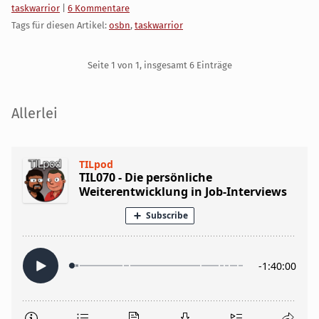
Kategorien:
taskwarrior
|
6 Kommentare
Tags für diesen Artikel:
osbn
,
taskwarrior
Pagination
Seite 1 von 1, insgesamt 6 Einträge
Seitenleiste
Allerlei