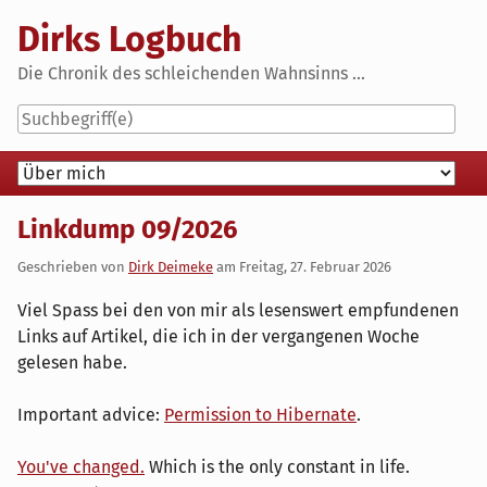
Skip
Dirks Logbuch
to
content
Die Chronik des schleichenden Wahnsinns ...
Navigation
Linkdump 09/2026
Geschrieben von
Dirk Deimeke
am
Freitag, 27. Februar 2026
Viel Spass bei den von mir als lesenswert empfundenen
Links auf Artikel, die ich in der vergangenen Woche
gelesen habe.
Important advice:
Permission to Hibernate
.
You've changed.
Which is the only constant in life.