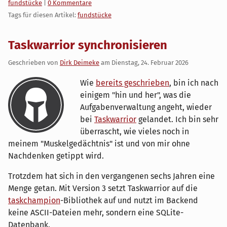
Kategorien:
fundstücke
|
0 Kommentare
Tags für diesen Artikel:
fundstücke
Taskwarrior synchronisieren
Geschrieben von
Dirk Deimeke
am
Dienstag, 24. Februar 2026
Wie
bereits geschrieben
, bin ich nach
einigem "hin und her", was die
Aufgabenverwaltung angeht, wieder
bei
Taskwarrior
gelandet. Ich bin sehr
überrascht, wie vieles noch in
meinem "Muskelgedächtnis" ist und von mir ohne
Nachdenken getippt wird.
Trotzdem hat sich in den vergangenen sechs Jahren eine
Menge getan. Mit Version 3 setzt Taskwarrior auf die
taskchampion
-Bibliothek auf und nutzt im Backend
keine ASCII-Dateien mehr, sondern eine SQLite-
Datenbank.