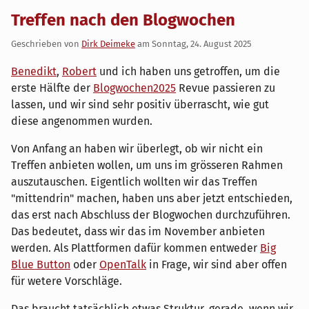
Treffen nach den Blogwochen
Geschrieben von
Dirk Deimeke
am
Sonntag, 24. August 2025
Benedikt
,
Robert
und ich haben uns getroffen, um die
erste Hälfte der
Blogwochen2025
Revue passieren zu
lassen, und wir sind sehr positiv überrascht, wie gut
diese angenommen wurden.
Von Anfang an haben wir überlegt, ob wir nicht ein
Treffen anbieten wollen, um uns im grösseren Rahmen
auszutauschen. Eigentlich wollten wir das Treffen
"mittendrin" machen, haben uns aber jetzt entschieden,
das erst nach Abschluss der Blogwochen durchzuführen.
Das bedeutet, dass wir das im November anbieten
werden. Als Plattformen dafür kommen entweder
Big
Blue Button
oder
OpenTalk
in Frage, wir sind aber offen
für wetere Vorschläge.
Das braucht tatsächlich etwas Struktur, gerade, wenn wir