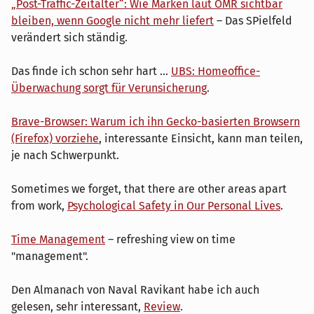
„Post-Traffic-Zeitalter“: Wie Marken laut OMR sichtbar
bleiben, wenn Google nicht mehr liefert
– Das SPielfeld
verändert sich ständig.
Das finde ich schon sehr hart …
UBS: Homeoffice-
Überwachung sorgt für Verunsicherung
.
Brave-Browser: Warum ich ihn Gecko-basierten Browsern
(Firefox) vorziehe
, interessante Einsicht, kann man teilen,
je nach Schwerpunkt.
Sometimes we forget, that there are other areas apart
from work,
Psychological Safety in Our Personal Lives
.
Time Management
– refreshing view on time
"management".
Den Almanach von Naval Ravikant habe ich auch
gelesen, sehr interessant,
Review
.