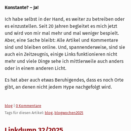
Konstante? – Ja!
Ich habe selbst in der Hand, es weiter zu betreiben oder
es einzustellen. Seit 20 Jahren begleitet es mich jetzt
und wird von mir mal mehr und mal weniger bespielt.
Aber, eine Sache bleibt: Alle Artikel und Kommentare
sind und bleiben online. Und, spannenderweise, sind sie
auch ein Zeitzeugnis, einige Links funktionieren nicht
mehr und viele Dinge sehe ich mittlerweile auch anders
oder in einem anderen Licht.
Es hat aber auch etwas Beruhigendes, dass es noch Orte
gibt, an denen nicht jedem Hype nachgefolgt wird.
Kategorien:
blog
|
0 Kommentare
Tags für diesen Artikel:
blog
,
blogwochen2025
Linkdump 32/2025