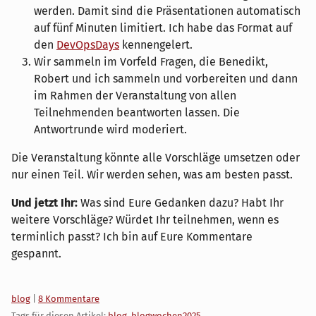
werden. Damit sind die Präsentationen automatisch
auf fünf Minuten limitiert. Ich habe das Format auf
den
DevOpsDays
kennengelert.
Wir sammeln im Vorfeld Fragen, die Benedikt,
Robert und ich sammeln und vorbereiten und dann
im Rahmen der Veranstaltung von allen
Teilnehmenden beantworten lassen. Die
Antwortrunde wird moderiert.
Die Veranstaltung könnte alle Vorschläge umsetzen oder
nur einen Teil. Wir werden sehen, was am besten passt.
Und jetzt Ihr:
Was sind Eure Gedanken dazu? Habt Ihr
weitere Vorschläge? Würdet Ihr teilnehmen, wenn es
terminlich passt? Ich bin auf Eure Kommentare
gespannt.
Kategorien:
blog
|
8 Kommentare
Tags für diesen Artikel:
blog
,
blogwochen2025