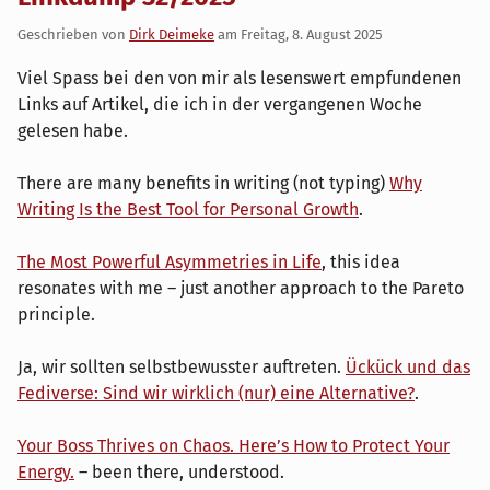
Geschrieben von
Dirk Deimeke
am
Freitag, 8. August 2025
Viel Spass bei den von mir als lesenswert empfundenen
Links auf Artikel, die ich in der vergangenen Woche
gelesen habe.
There are many benefits in writing (not typing)
Why
Writing Is the Best Tool for Personal Growth
.
The Most Powerful Asymmetries in Life
, this idea
resonates with me – just another approach to the Pareto
principle.
Ja, wir sollten selbstbewusster auftreten.
Ückück und das
Fediverse: Sind wir wirklich (nur) eine Alternative?
.
Your Boss Thrives on Chaos. Here’s How to Protect Your
Energy.
– been there, understood.