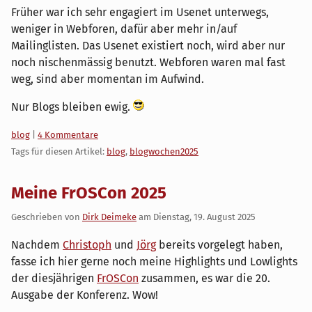
Früher war ich sehr engagiert im Usenet unterwegs,
weniger in Webforen, dafür aber mehr in/auf
Mailinglisten. Das Usenet existiert noch, wird aber nur
noch nischenmässig benutzt. Webforen waren mal fast
weg, sind aber momentan im Aufwind.
Nur Blogs bleiben ewig.
Kategorien:
blog
|
4 Kommentare
Tags für diesen Artikel:
blog
,
blogwochen2025
Meine FrOSCon 2025
Geschrieben von
Dirk Deimeke
am
Dienstag, 19. August 2025
Nachdem
Christoph
und
Jörg
bereits vorgelegt haben,
fasse ich hier gerne noch meine Highlights und Lowlights
der diesjährigen
FrOSCon
zusammen, es war die 20.
Ausgabe der Konferenz. Wow!