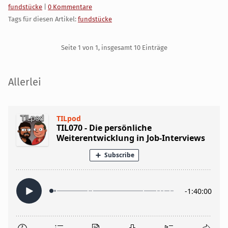
Kategorien:
fundstücke
|
0 Kommentare
Tags für diesen Artikel:
fundstücke
Pagination
Seite 1 von 1, insgesamt 10 Einträge
Seitenleiste
Allerlei