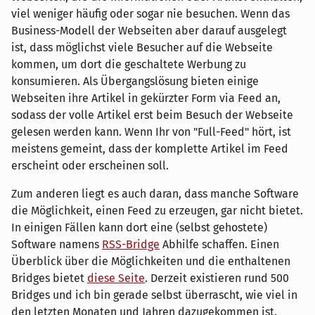
viel weniger häufig oder sogar nie besuchen. Wenn das
Business-Modell der Webseiten aber darauf ausgelegt
ist, dass möglichst viele Besucher auf die Webseite
kommen, um dort die geschaltete Werbung zu
konsumieren. Als Übergangslösung bieten einige
Webseiten ihre Artikel in gekürzter Form via Feed an,
sodass der volle Artikel erst beim Besuch der Webseite
gelesen werden kann. Wenn Ihr von "Full-Feed" hört, ist
meistens gemeint, dass der komplette Artikel im Feed
erscheint oder erscheinen soll.
Zum anderen liegt es auch daran, dass manche Software
die Möglichkeit, einen Feed zu erzeugen, gar nicht bietet.
In einigen Fällen kann dort eine (selbst gehostete)
Software namens
RSS-Bridge
Abhilfe schaffen. Einen
Überblick über die Möglichkeiten und die enthaltenen
Bridges bietet
diese Seite
. Derzeit existieren rund 500
Bridges und ich bin gerade selbst überrascht, wie viel in
den letzten Monaten und Jahren dazugekommen ist.