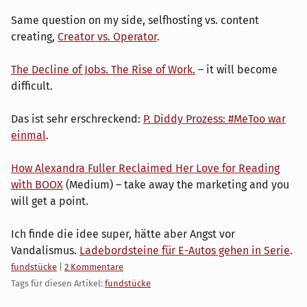
Same question on my side, selfhosting vs. content
creating,
Creator vs. Operator
.
The Decline of Jobs. The Rise of Work.
– it will become
difficult.
Das ist sehr erschreckend:
P. Diddy Prozess: #MeToo war
einmal
.
How Alexandra Fuller Reclaimed Her Love for Reading
with BOOX
(Medium) – take away the marketing and you
will get a point.
Ich finde die idee super, hätte aber Angst vor
Vandalismus.
Ladebordsteine für E-Autos gehen in Serie
.
Kategorien:
fundstücke
|
2 Kommentare
Tags für diesen Artikel:
fundstücke