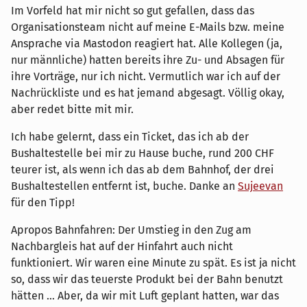
Im Vorfeld hat mir nicht so gut gefallen, dass das
Organisationsteam nicht auf meine E-Mails bzw. meine
Ansprache via Mastodon reagiert hat. Alle Kollegen (ja,
nur männliche) hatten bereits ihre Zu- und Absagen für
ihre Vorträge, nur ich nicht. Vermutlich war ich auf der
Nachrückliste und es hat jemand abgesagt. Völlig okay,
aber redet bitte mit mir.
Ich habe gelernt, dass ein Ticket, das ich ab der
Bushaltestelle bei mir zu Hause buche, rund 200 CHF
teurer ist, als wenn ich das ab dem Bahnhof, der drei
Bushaltestellen entfernt ist, buche. Danke an
Sujeevan
für den Tipp!
Apropos Bahnfahren: Der Umstieg in den Zug am
Nachbargleis hat auf der Hinfahrt auch nicht
funktioniert. Wir waren eine Minute zu spät. Es ist ja nicht
so, dass wir das teuerste Produkt bei der Bahn benutzt
hätten … Aber, da wir mit Luft geplant hatten, war das