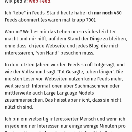
Wikipedia:
Web-Feed
.
Ich "lebe" in Feeds. Stand heute habe ich
nur noch
480
Feeds abonniert (es waren mal knapp 700).
Warum? Weil es mir das Leben um so vieles leichter
macht und mir hilft, auf dem Stand der Dinge zu bleiben,
ohne dass ich jede Webseite und jedes Blog, die mich
interessieren, "von Hand" besuchen muss.
In den letzten Jahren wurden Feeds so oft totgesagt, und
wie der Volksmund sagt "Tot Gesagte, leben länger". Die
meisten Leser von Webseiten nutzen keine Feeds mehr,
weil sie sich Informationen über Suchmaschinen oder
mittlerweile auch Large Language Models
zusammensuchen. Das heisst aber nicht, dass sie nicht
nützlich sind.
Ich bin ein vielseitig interessierter Mensch und wenn ich
in jede meiner Interessen nur einige wenige Minuten pro