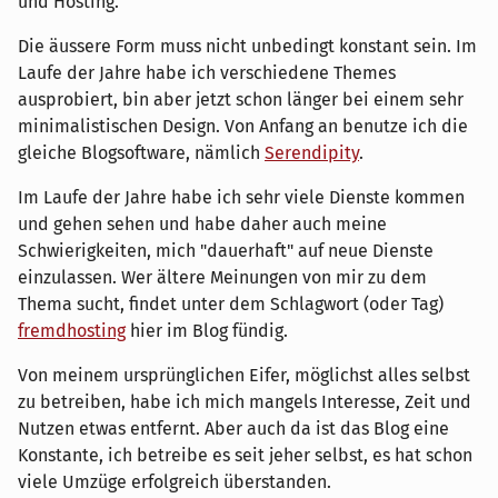
und Hosting.
Die äussere Form muss nicht unbedingt konstant sein. Im
Laufe der Jahre habe ich verschiedene Themes
ausprobiert, bin aber jetzt schon länger bei einem sehr
minimalistischen Design. Von Anfang an benutze ich die
gleiche Blogsoftware, nämlich
Serendipity
.
Im Laufe der Jahre habe ich sehr viele Dienste kommen
und gehen sehen und habe daher auch meine
Schwierigkeiten, mich "dauerhaft" auf neue Dienste
einzulassen. Wer ältere Meinungen von mir zu dem
Thema sucht, findet unter dem Schlagwort (oder Tag)
fremdhosting
hier im Blog fündig.
Von meinem ursprünglichen Eifer, möglichst alles selbst
zu betreiben, habe ich mich mangels Interesse, Zeit und
Nutzen etwas entfernt. Aber auch da ist das Blog eine
Konstante, ich betreibe es seit jeher selbst, es hat schon
viele Umzüge erfolgreich überstanden.