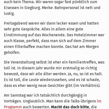
auch kein Thema. Wir waren sogar fast pünktlich zum
Eisessen in Siegburg. Merke: Bahnpersonal ist nett und
lustig.
Freitagabend waren wir dann lecker essen und hatten
sehr gute Gespräche. Alles in allem eine gute
Einstimmung auf das Wochenende. Das Hotelzimmer war
auch klasse, perfekt, dass man sich auf dem Zimmer
einen Filterkaffee machen konnte. Das hat am Morgen
geholfen.
Die Veranstaltung selbst ist eher ein Familientreffen, was
toll ist. In diesem Jahr wurde mir erstmalig so richtig
bewusst, dass wir alle älter werden. Ja, nu, so ist es halt.
Es ist toll, die Leute wiederzusehen, und es ist schade,
dass es eher wenig neue Gesichter gibt (im Verhältnis).
Am Samstag war ich tatsächlich durchgängig in
Vorträgen. Unglaublich. Man kann die Talks übrigens
im
Programm
auch bewerten.
Macht das doch bitte
, die