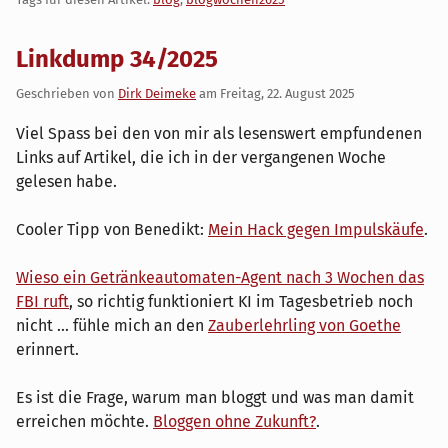
Linkdump 34/2025
Geschrieben von
Dirk Deimeke
am
Freitag, 22. August 2025
Viel Spass bei den von mir als lesenswert empfundenen
Links auf Artikel, die ich in der vergangenen Woche
gelesen habe.
Cooler Tipp von Benedikt:
Mein Hack gegen Impulskäufe
.
Wieso ein Getränkeautomaten-Agent nach 3 Wochen das
FBI ruft
, so richtig funktioniert KI im Tagesbetrieb noch
nicht ... fühle mich an den
Zauberlehrling von Goethe
erinnert.
Es ist die Frage, warum man bloggt und was man damit
erreichen möchte.
Bloggen ohne Zukunft?
.