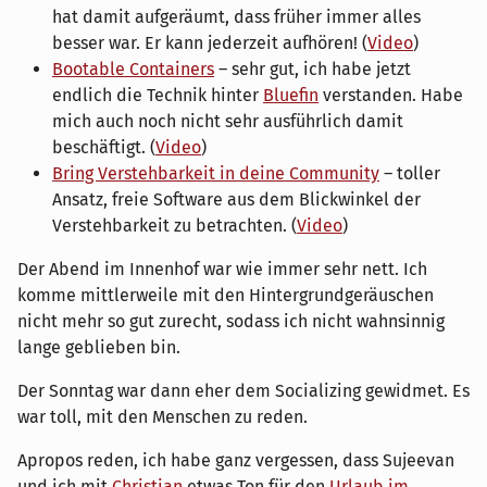
hat damit aufgeräumt, dass früher immer alles
besser war. Er kann jederzeit aufhören! (
Video
)
Bootable Containers
– sehr gut, ich habe jetzt
endlich die Technik hinter
Bluefin
verstanden. Habe
mich auch noch nicht sehr ausführlich damit
beschäftigt. (
Video
)
Bring Verstehbarkeit in deine Community
– toller
Ansatz, freie Software aus dem Blickwinkel der
Verstehbarkeit zu betrachten. (
Video
)
Der Abend im Innenhof war wie immer sehr nett. Ich
komme mittlerweile mit den Hintergrundgeräuschen
nicht mehr so gut zurecht, sodass ich nicht wahnsinnig
lange geblieben bin.
Der Sonntag war dann eher dem Socializing gewidmet. Es
war toll, mit den Menschen zu reden.
Apropos reden, ich habe ganz vergessen, dass Sujeevan
und ich mit
Christian
etwas Ton für den
Urlaub im