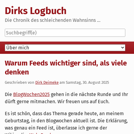
Skip
Dirks Logbuch
to
content
Die Chronik des schleichenden Wahnsinns ...
Navigation
Warum Feeds wichtiger sind, als viele
denken
Geschrieben von
Dirk Deimeke
am
Samstag, 30. August 2025
Die
BlogWochen2025
gehen in die nächste Runde und Ihr
dürft gerne mitmachen. Wir freuen uns auf Euch.
Es ist schön, dass das Thema gerade heute, an meinem
Geburtstag, in den Blogwochen aktuell ist. Die Erklärung,
was genau ein Feed ist, überlasse ich gerne der