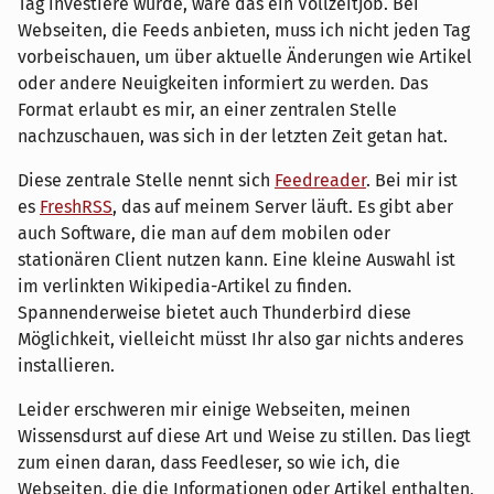
Tag investiere würde, wäre das ein Vollzeitjob. Bei
Webseiten, die Feeds anbieten, muss ich nicht jeden Tag
vorbeischauen, um über aktuelle Änderungen wie Artikel
oder andere Neuigkeiten informiert zu werden. Das
Format erlaubt es mir, an einer zentralen Stelle
nachzuschauen, was sich in der letzten Zeit getan hat.
Diese zentrale Stelle nennt sich
Feedreader
. Bei mir ist
es
FreshRSS
, das auf meinem Server läuft. Es gibt aber
auch Software, die man auf dem mobilen oder
stationären Client nutzen kann. Eine kleine Auswahl ist
im verlinkten Wikipedia-Artikel zu finden.
Spannenderweise bietet auch Thunderbird diese
Möglichkeit, vielleicht müsst Ihr also gar nichts anderes
installieren.
Leider erschweren mir einige Webseiten, meinen
Wissensdurst auf diese Art und Weise zu stillen. Das liegt
zum einen daran, dass Feedleser, so wie ich, die
Webseiten, die die Informationen oder Artikel enthalten,