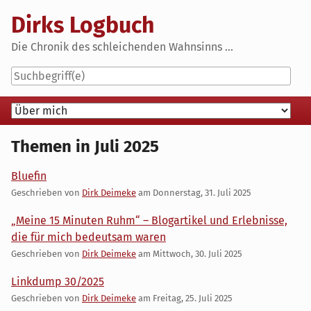
Skip
Dirks Logbuch
to
content
Die Chronik des schleichenden Wahnsinns ...
Navigation
Themen in Juli 2025
Bluefin
Geschrieben von
Dirk Deimeke
am
Donnerstag, 31. Juli 2025
„Meine 15 Minuten Ruhm“ – Blogartikel und Erlebnisse,
die für mich bedeutsam waren
Geschrieben von
Dirk Deimeke
am
Mittwoch, 30. Juli 2025
Linkdump 30/2025
Geschrieben von
Dirk Deimeke
am
Freitag, 25. Juli 2025