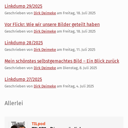
Linkdump 29/2025
Geschrieben von
Dirk Deimeke
am
Freitag, 18. Juli 2025
Vor Flickr: Wie wir unsere Bilder geteilt haben
Geschrieben von
Dirk Deimeke
am
Freitag, 18. Juli 2025
Linkdump 28/2025
Geschrieben von
Dirk Deimeke
am
Freitag, 11. Juli 2025
Mein schönstes selbstgemachtes Bild – Ein Blick zurück
Geschrieben von
Dirk Deimeke
am
Dienstag, 8. Juli 2025
Linkdump 27/2025
Geschrieben von
Dirk Deimeke
am
Freitag, 4. Juli 2025
Seitenleiste
Allerlei