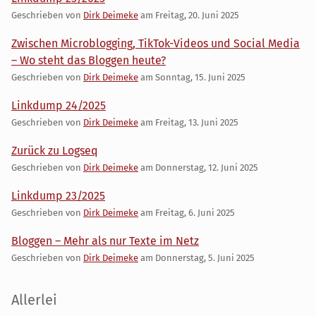
Geschrieben von
Dirk Deimeke
am
Freitag, 20. Juni 2025
Zwischen Microblogging, TikTok-Videos und Social Media
– Wo steht das Bloggen heute?
Geschrieben von
Dirk Deimeke
am
Sonntag, 15. Juni 2025
Linkdump 24/2025
Geschrieben von
Dirk Deimeke
am
Freitag, 13. Juni 2025
Zurück zu Logseq
Geschrieben von
Dirk Deimeke
am
Donnerstag, 12. Juni 2025
Linkdump 23/2025
Geschrieben von
Dirk Deimeke
am
Freitag, 6. Juni 2025
Bloggen – Mehr als nur Texte im Netz
Geschrieben von
Dirk Deimeke
am
Donnerstag, 5. Juni 2025
Seitenleiste
Allerlei