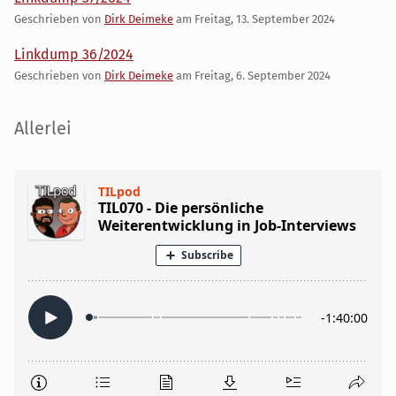
Geschrieben von
Dirk Deimeke
am
Freitag, 13. September 2024
Linkdump 36/2024
Geschrieben von
Dirk Deimeke
am
Freitag, 6. September 2024
Seitenleiste
Allerlei