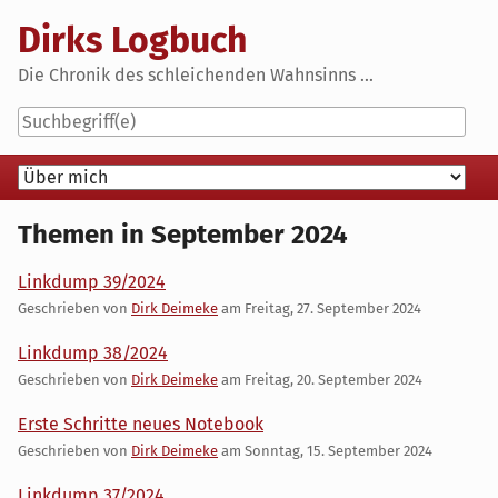
Skip
Dirks Logbuch
to
content
Die Chronik des schleichenden Wahnsinns ...
Navigation
Themen in September 2024
Linkdump 39/2024
Geschrieben von
Dirk Deimeke
am
Freitag, 27. September 2024
Linkdump 38/2024
Geschrieben von
Dirk Deimeke
am
Freitag, 20. September 2024
Erste Schritte neues Notebook
Geschrieben von
Dirk Deimeke
am
Sonntag, 15. September 2024
Linkdump 37/2024