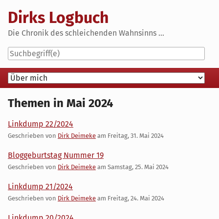
Skip
Dirks Logbuch
to
content
Die Chronik des schleichenden Wahnsinns ...
Navigation
Themen in Mai 2024
Linkdump 22/2024
Geschrieben von
Dirk Deimeke
am
Freitag, 31. Mai 2024
Bloggeburtstag Nummer 19
Geschrieben von
Dirk Deimeke
am
Samstag, 25. Mai 2024
Linkdump 21/2024
Geschrieben von
Dirk Deimeke
am
Freitag, 24. Mai 2024
Linkdump 20/2024