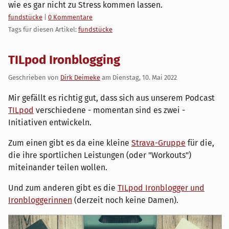
wie es gar nicht zu Stress kommen lassen.
Kategorien:
fundstücke
|
0 Kommentare
Tags für diesen Artikel:
fundstücke
TILpod Ironblogging
Geschrieben von
Dirk Deimeke
am
Dienstag, 10. Mai 2022
Mir gefällt es richtig gut, dass sich aus unserem Podcast
TILpod
verschiedene - momentan sind es zwei -
Initiativen entwickeln.
Zum einen gibt es da eine kleine
Strava-Gruppe
für die,
die ihre sportlichen Leistungen (oder "Workouts")
miteinander teilen wollen.
Und zum anderen gibt es die
TILpod Ironblogger und
Ironbloggerinnen
(derzeit noch keine Damen).