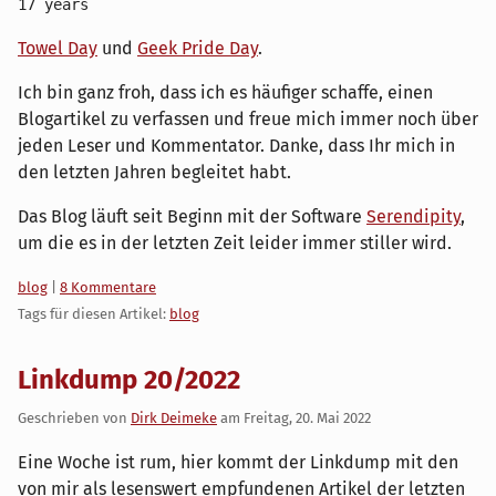
17 years
Towel Day
und
Geek Pride Day
.
Ich bin ganz froh, dass ich es häufiger schaffe, einen
Blogartikel zu verfassen und freue mich immer noch über
jeden Leser und Kommentator. Danke, dass Ihr mich in
den letzten Jahren begleitet habt.
Das Blog läuft seit Beginn mit der Software
Serendipity
,
um die es in der letzten Zeit leider immer stiller wird.
Kategorien:
blog
|
8 Kommentare
Tags für diesen Artikel:
blog
Linkdump 20/2022
Geschrieben von
Dirk Deimeke
am
Freitag, 20. Mai 2022
Eine Woche ist rum, hier kommt der Linkdump mit den
von mir als lesenswert empfundenen Artikel der letzten