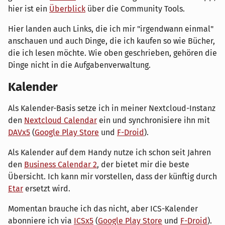
hier ist ein
Überblick
über die Community Tools.
Hier landen auch Links, die ich mir "irgendwann einmal"
anschauen und auch Dinge, die ich kaufen so wie Bücher,
die ich lesen möchte. Wie oben geschrieben, gehören die
Dinge nicht in die Aufgabenverwaltung.
Kalender
Als Kalender-Basis setze ich in meiner Nextcloud-Instanz
den
Nextcloud Calendar
ein und synchronisiere ihn mit
DAVx5
(
Google Play Store
und
F-Droid
).
Als Kalender auf dem Handy nutze ich schon seit Jahren
den
Business Calendar 2
, der bietet mir die beste
Übersicht. Ich kann mir vorstellen, dass der künftig durch
Etar
ersetzt wird.
Momentan brauche ich das nicht, aber ICS-Kalender
abonniere ich via
ICSx5
(
Google Play Store
und
F-Droid
).