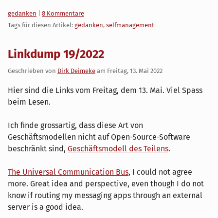
Kategorien:
gedanken
|
8 Kommentare
Tags für diesen Artikel:
gedanken
,
selfmanagement
Linkdump 19/2022
Geschrieben von
Dirk Deimeke
am
Freitag, 13. Mai 2022
Hier sind die Links vom Freitag, dem 13. Mai. Viel Spass
beim Lesen.
Ich finde grossartig, dass diese Art von
Geschäftsmodellen nicht auf Open-Source-Software
beschränkt sind,
Geschäftsmodell des Teilens
.
The Universal Communication Bus
, I could not agree
more. Great idea and perspective, even though I do not
know if routing my messaging apps through an external
server is a good idea.