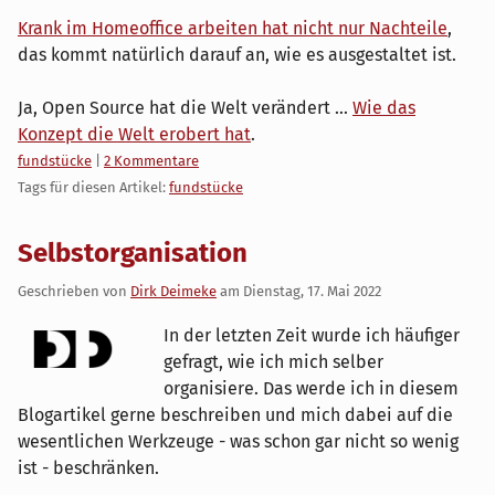
Krank im Homeoffice arbeiten hat nicht nur Nachteile
,
das kommt natürlich darauf an, wie es ausgestaltet ist.
Ja, Open Source hat die Welt verändert ...
Wie das
Konzept die Welt erobert hat
.
Kategorien:
fundstücke
|
2 Kommentare
Tags für diesen Artikel:
fundstücke
Selbstorganisation
Geschrieben von
Dirk Deimeke
am
Dienstag, 17. Mai 2022
In der letzten Zeit wurde ich häufiger
gefragt, wie ich mich selber
organisiere. Das werde ich in diesem
Blogartikel gerne beschreiben und mich dabei auf die
wesentlichen Werkzeuge - was schon gar nicht so wenig
ist - beschränken.