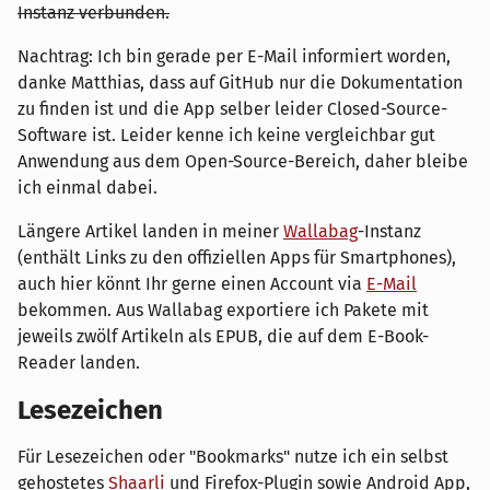
Instanz verbunden.
Nachtrag: Ich bin gerade per E-Mail informiert worden,
danke Matthias, dass auf GitHub nur die Dokumentation
zu finden ist und die App selber leider Closed-Source-
Software ist. Leider kenne ich keine vergleichbar gut
Anwendung aus dem Open-Source-Bereich, daher bleibe
ich einmal dabei.
Längere Artikel landen in meiner
Wallabag
-Instanz
(enthält Links zu den offiziellen Apps für Smartphones),
auch hier könnt Ihr gerne einen Account via
E-Mail
bekommen. Aus Wallabag exportiere ich Pakete mit
jeweils zwölf Artikeln als EPUB, die auf dem E-Book-
Reader landen.
Lesezeichen
Für Lesezeichen oder "Bookmarks" nutze ich ein selbst
gehostetes
Shaarli
und Firefox-Plugin sowie Android App,