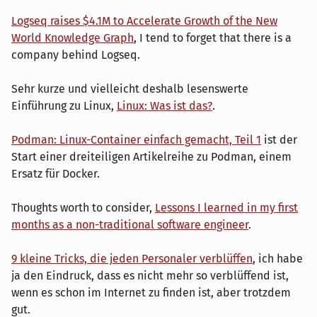
Logseq raises $4.1M to Accelerate Growth of the New
World Knowledge Graph
, I tend to forget that there is a
company behind Logseq.
Sehr kurze und vielleicht deshalb lesenswerte
Einführung zu Linux,
Linux: Was ist das?
.
Podman: Linux-Container einfach gemacht, Teil 1
ist der
Start einer dreiteiligen Artikelreihe zu Podman, einem
Ersatz für Docker.
Thoughts worth to consider,
Lessons I learned in my first
months as a non-traditional software engineer
.
9 kleine Tricks, die jeden Personaler verblüffen
, ich habe
ja den Eindruck, dass es nicht mehr so verblüffend ist,
wenn es schon im Internet zu finden ist, aber trotzdem
gut.