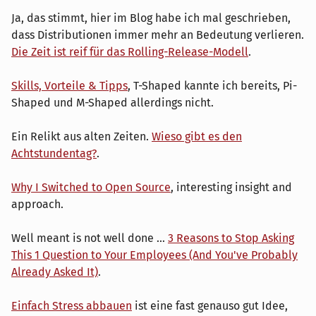
Ja, das stimmt, hier im Blog habe ich mal geschrieben,
dass Distributionen immer mehr an Bedeutung verlieren.
Die Zeit ist reif für das Rolling-Release-Modell
.
Skills, Vorteile & Tipps
, T-Shaped kannte ich bereits, Pi-
Shaped und M-Shaped allerdings nicht.
Ein Relikt aus alten Zeiten.
Wieso gibt es den
Achtstundentag?
.
Why I Switched to Open Source
, interesting insight and
approach.
Well meant is not well done ...
3 Reasons to Stop Asking
This 1 Question to Your Employees (And You've Probably
Already Asked It)
.
Einfach Stress abbauen
ist eine fast genauso gut Idee,