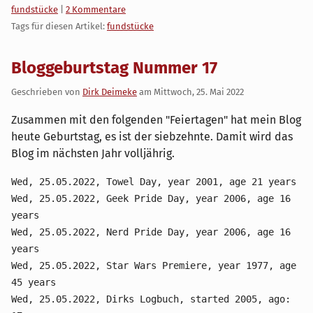
Kategorien:
fundstücke
|
2 Kommentare
Tags für diesen Artikel:
fundstücke
Bloggeburtstag Nummer 17
Geschrieben von
Dirk Deimeke
am
Mittwoch, 25. Mai 2022
Zusammen mit den folgenden "Feiertagen" hat mein Blog
heute Geburtstag, es ist der siebzehnte. Damit wird das
Blog im nächsten Jahr volljährig.
Wed, 25.05.2022, Towel Day, year 2001, age 21 years
Wed, 25.05.2022, Geek Pride Day, year 2006, age 16
years
Wed, 25.05.2022, Nerd Pride Day, year 2006, age 16
years
Wed, 25.05.2022, Star Wars Premiere, year 1977, age
45 years
Wed, 25.05.2022, Dirks Logbuch, started 2005, ago: