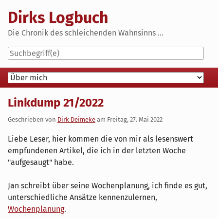
Skip
Dirks Logbuch
to
content
Die Chronik des schleichenden Wahnsinns ...
Navigation
Linkdump 21/2022
Geschrieben von
Dirk Deimeke
am
Freitag, 27. Mai 2022
Liebe Leser, hier kommen die von mir als lesenswert
empfundenen Artikel, die ich in der letzten Woche
"aufgesaugt" habe.
Jan schreibt über seine Wochenplanung, ich finde es gut,
unterschiedliche Ansätze kennenzulernen,
Wochenplanung
.