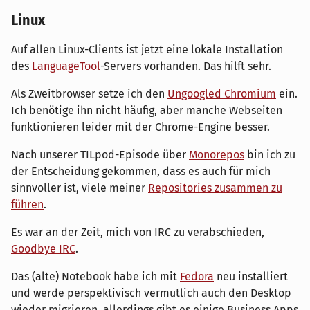
Linux
Auf allen Linux-Clients ist jetzt eine lokale Installation
des
LanguageTool
-Servers vorhanden. Das hilft sehr.
Als Zweitbrowser setze ich den
Ungoogled Chromium
ein.
Ich benötige ihn nicht häufig, aber manche Webseiten
funktionieren leider mit der Chrome-Engine besser.
Nach unserer TILpod-Episode über
Monorepos
bin ich zu
der Entscheidung gekommen, dass es auch für mich
sinnvoller ist, viele meiner
Repositories zusammen zu
führen
.
Es war an der Zeit, mich von IRC zu verabschieden,
Goodbye IRC
.
Das (alte) Notebook habe ich mit
Fedora
neu installiert
und werde perspektivisch vermutlich auch den Desktop
wieder migrieren, allerdings gibt es einige Business Apps