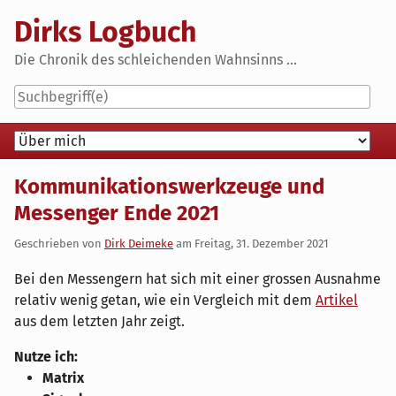
Skip
Dirks Logbuch
to
content
Die Chronik des schleichenden Wahnsinns ...
Navigation
Kommunikationswerkzeuge und
Messenger Ende 2021
Geschrieben von
Dirk Deimeke
am
Freitag, 31. Dezember 2021
Bei den Messengern hat sich mit einer grossen Ausnahme
relativ wenig getan, wie ein Vergleich mit dem
Artikel
aus dem letzten Jahr zeigt.
Nutze ich:
Matrix