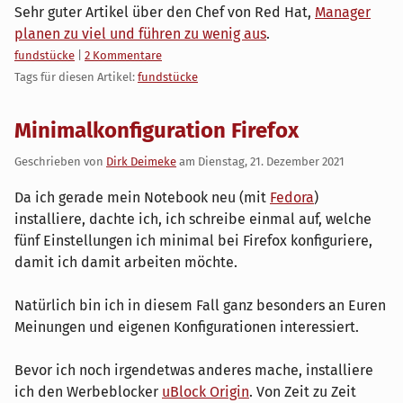
Sehr guter Artikel über den Chef von Red Hat,
Manager
planen zu viel und führen zu wenig aus
.
Kategorien:
fundstücke
|
2 Kommentare
Tags für diesen Artikel:
fundstücke
Minimalkonfiguration Firefox
Geschrieben von
Dirk Deimeke
am
Dienstag, 21. Dezember 2021
Da ich gerade mein Notebook neu (mit
Fedora
)
installiere, dachte ich, ich schreibe einmal auf, welche
fünf Einstellungen ich minimal bei Firefox konfiguriere,
damit ich damit arbeiten möchte.
Natürlich bin ich in diesem Fall ganz besonders an Euren
Meinungen und eigenen Konfigurationen interessiert.
Bevor ich noch irgendetwas anderes mache, installiere
ich den Werbeblocker
uBlock Origin
. Von Zeit zu Zeit