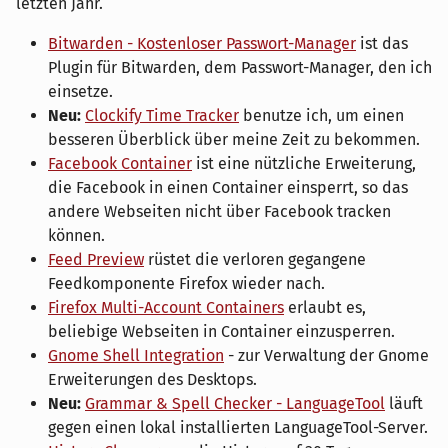
letzten Jahr.
Bitwarden - Kostenloser Passwort-Manager
ist das
Plugin für Bitwarden, dem Passwort-Manager, den ich
einsetze.
Neu:
Clockify Time Tracker
benutze ich, um einen
besseren Überblick über meine Zeit zu bekommen.
Facebook Container
ist eine nützliche Erweiterung,
die Facebook in einen Container einsperrt, so das
andere Webseiten nicht über Facebook tracken
können.
Feed Preview
rüstet die verloren gegangene
Feedkomponente Firefox wieder nach.
Firefox Multi-Account Containers
erlaubt es,
beliebige Webseiten in Container einzusperren.
Gnome Shell Integration
- zur Verwaltung der Gnome
Erweiterungen des Desktops.
Neu:
Grammar & Spell Checker - LanguageTool
läuft
gegen einen lokal installierten LanguageTool-Server.