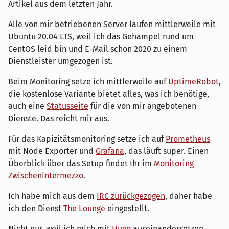
Artikel aus dem letzten Jahr.
Alle von mir betriebenen Server laufen mittlerweile mit
Ubuntu 20.04 LTS, weil ich das Gehampel rund um
CentOS leid bin und E-Mail schon 2020 zu einem
Dienstleister umgezogen ist.
Beim Monitoring setze ich mittlerweile auf
UptimeRobot
,
die kostenlose Variante bietet alles, was ich benötige,
auch eine
Statusseite
für die von mir angebotenen
Dienste. Das reicht mir aus.
Für das Kapizitätsmonitoring setze ich auf
Prometheus
mit Node Exporter und
Grafana
, das läuft super. Einen
Überblick über das Setup findet Ihr im
Monitoring
Zwischenintermezzo
.
Ich habe mich aus dem
IRC zurückgezogen
, daher habe
ich den Dienst
The Lounge
eingestellt.
Nicht nur, weil ich mich mit
Hugo
auseinandersetzen