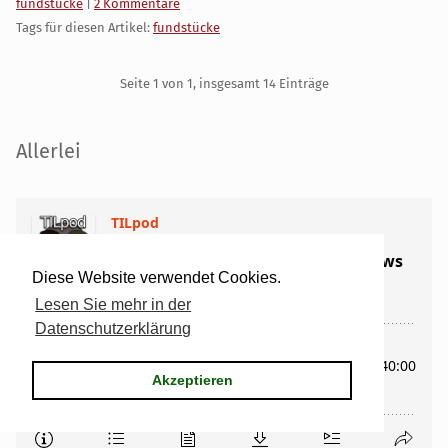
Kategorien:
fundstücke
|
2 Kommentare
Tags für diesen Artikel:
fundstücke
Pagination
Seite 1 von 1, insgesamt 14 Einträge
Seitenleiste
Allerlei
Diese Website verwendet Cookies.
Lesen Sie mehr in der
Datenschutzerklärung
Akzeptieren