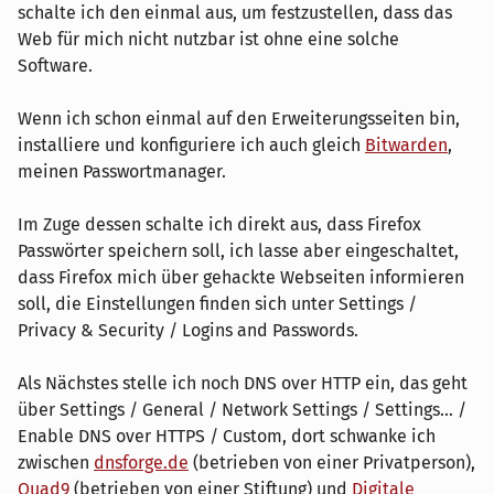
schalte ich den einmal aus, um festzustellen, dass das
Web für mich nicht nutzbar ist ohne eine solche
Software.
Wenn ich schon einmal auf den Erweiterungsseiten bin,
installiere und konfiguriere ich auch gleich
Bitwarden
,
meinen Passwortmanager.
Im Zuge dessen schalte ich direkt aus, dass Firefox
Passwörter speichern soll, ich lasse aber eingeschaltet,
dass Firefox mich über gehackte Webseiten informieren
soll, die Einstellungen finden sich unter Settings /
Privacy & Security / Logins and Passwords.
Als Nächstes stelle ich noch DNS over HTTP ein, das geht
über Settings / General / Network Settings / Settings... /
Enable DNS over HTTPS / Custom, dort schwanke ich
zwischen
dnsforge.de
(betrieben von einer Privatperson),
Quad9
(betrieben von einer Stiftung) und
Digitale