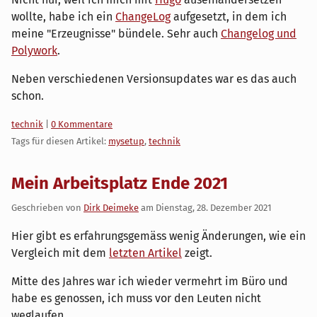
wollte, habe ich ein
ChangeLog
aufgesetzt, in dem ich
meine "Erzeugnisse" bündele. Sehr auch
Changelog und
Polywork
.
Neben verschiedenen Versionsupdates war es das auch
schon.
Kategorien:
technik
|
0 Kommentare
Tags für diesen Artikel:
mysetup
,
technik
Mein Arbeitsplatz Ende 2021
Geschrieben von
Dirk Deimeke
am
Dienstag, 28. Dezember 2021
Hier gibt es erfahrungsgemäss wenig Änderungen, wie ein
Vergleich mit dem
letzten Artikel
zeigt.
Mitte des Jahres war ich wieder vermehrt im Büro und
habe es genossen, ich muss vor den Leuten nicht
weglaufen.