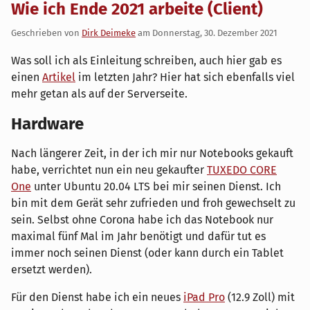
Wie ich Ende 2021 arbeite (Client)
Geschrieben von
Dirk Deimeke
am
Donnerstag, 30. Dezember 2021
Was soll ich als Einleitung schreiben, auch hier gab es
einen
Artikel
im letzten Jahr? Hier hat sich ebenfalls viel
mehr getan als auf der Serverseite.
Hardware
Nach längerer Zeit, in der ich mir nur Notebooks gekauft
habe, verrichtet nun ein neu gekaufter
TUXEDO CORE
One
unter Ubuntu 20.04 LTS bei mir seinen Dienst. Ich
bin mit dem Gerät sehr zufrieden und froh gewechselt zu
sein. Selbst ohne Corona habe ich das Notebook nur
maximal fünf Mal im Jahr benötigt und dafür tut es
immer noch seinen Dienst (oder kann durch ein Tablet
ersetzt werden).
Für den Dienst habe ich ein neues
iPad Pro
(12.9 Zoll) mit