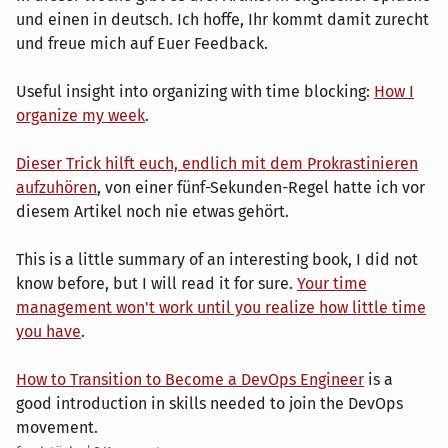
und einen in deutsch. Ich hoffe, Ihr kommt damit zurecht
und freue mich auf Euer Feedback.
Useful insight into organizing with time blocking:
How I
organize my week
.
Dieser Trick hilft euch, endlich mit dem Prokrastinieren
aufzuhören
, von einer fünf-Sekunden-Regel hatte ich vor
diesem Artikel noch nie etwas gehört.
This is a little summary of an interesting book, I did not
know before, but I will read it for sure.
Your time
management won't work until you realize how little time
you have
.
How to Transition to Become a DevOps Engineer
is a
good introduction in skills needed to join the DevOps
movement.