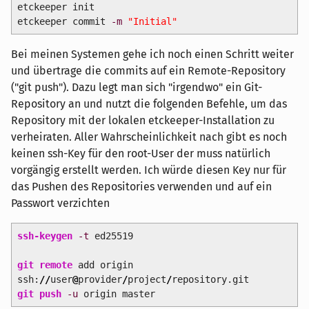
etckeeper init
etckeeper commit
-m
"Initial"
Bei meinen Systemen gehe ich noch einen Schritt weiter
und übertrage die commits auf ein Remote-Repository
("git push"). Dazu legt man sich "irgendwo" ein Git-
Repository an und nutzt die folgenden Befehle, um das
Repository mit der lokalen etckeeper-Installation zu
verheiraten. Aller Wahrscheinlichkeit nach gibt es noch
keinen ssh-Key für den root-User der muss natürlich
vorgängig erstellt werden. Ich würde diesen Key nur für
das Pushen des Repositories verwenden und auf ein
Passwort verzichten
ssh-keygen
-t
ed25519
git remote
add origin
ssh:
//
user
@
provider
/
project
/
repository.git
git push
-u
origin master