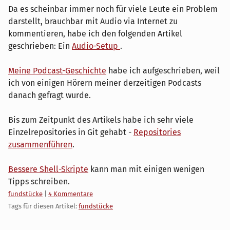
Da es scheinbar immer noch für viele Leute ein Problem
darstellt, brauchbar mit Audio via Internet zu
kommentieren, habe ich den folgenden Artikel
geschrieben: Ein
Audio-Setup
.
Meine Podcast-Geschichte
habe ich aufgeschrieben, weil
ich von einigen Hörern meiner derzeitigen Podcasts
danach gefragt wurde.
Bis zum Zeitpunkt des Artikels habe ich sehr viele
Einzelrepositories in Git gehabt -
Repositories
zusammenführen
.
Bessere Shell-Skripte
kann man mit einigen wenigen
Tipps schreiben.
Kategorien:
fundstücke
|
4 Kommentare
Tags für diesen Artikel:
fundstücke