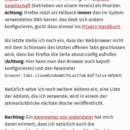
Gesellschaft
(betrieben von einem Verein) als Provider.
Achtung:
Firefox nutzt als Fallback
immer
den im System
verwendeten DNS-Server. Das lässt sich anders
konfigurieren, guckt dazu einmal ins
Privacy Handbuch
.
Als letzte stelle ich noch ein, dass der Webbrowser nicht
mit dem Schliessen des letzten offenen Tabs geschlossen
wird, dazu bei Firefox die Seite about:config aufrufen
(
Achtung:
Hier kann man den Browser auch kaputt
konfigurieren) und den Parameter
auf
setzen.
browser.tabs.closeWindowWithLastTab
false
Natürlich setze ich noch weitere Addons ein, eine Liste
der Addons, die ich verwende, wird in einem der
Jahresrückblicke nächste Woche veröffentlicht.
Nachtrag:
Ein
Kommentar von understater
hat mich
daran erinnert, dass ich natürlich auch die