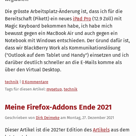
Die grösste Arbeitsplatz-Änderung ist, dass ich für die
Bereitschaft (Pikett) ein neues
iPad Pro
(12.9 Zoll) mit
Magic Keyboard bekommen habe, ich habe mich
bewusst gegen ein MacBook Air und auch gegen ein
Notebook mit Windows entschieden. Der Grund dafür ist,
dass wir BlackBerry Work als Kommunikationslösung
("Outlook auf dem Tablet und Handy") einsetzen und ich
darüber deutlich schneller an die E-Mails komme als
über den Virtual Desktop.
Kategorien:
technik
|
0 Kommentare
Tags für diesen Artikel:
mysetup
,
technik
Meine Firefox-Addons Ende 2021
Geschrieben von
Dirk Deimeke
am
Montag, 27. Dezember 2021
Dieser Artikel ist die 2021er Edition des
Artikels
aus dem