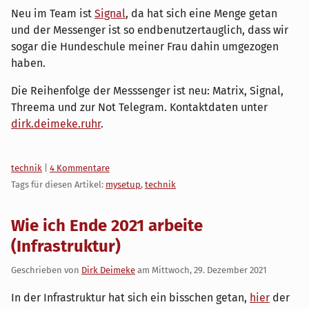
Neu im Team ist
Signal
, da hat sich eine Menge getan
und der Messenger ist so endbenutzertauglich, dass wir
sogar die Hundeschule meiner Frau dahin umgezogen
haben.
Die Reihenfolge der Messsenger ist neu: Matrix, Signal,
Threema und zur Not Telegram. Kontaktdaten unter
dirk.deimeke.ruhr
.
Kategorien:
technik
|
4 Kommentare
Tags für diesen Artikel:
mysetup
,
technik
Wie ich Ende 2021 arbeite
(Infrastruktur)
Geschrieben von
Dirk Deimeke
am
Mittwoch, 29. Dezember 2021
In der Infrastruktur hat sich ein bisschen getan,
hier
der