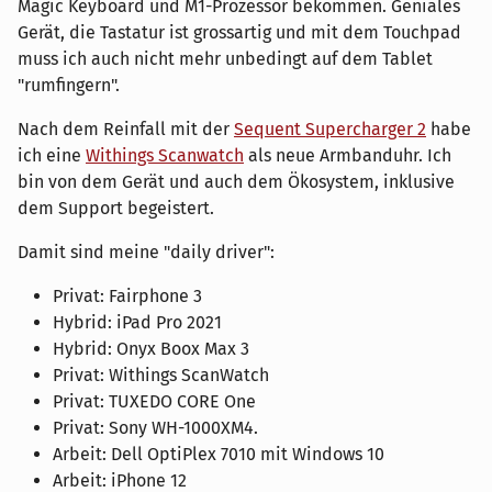
Magic Keyboard und M1-Prozessor bekommen. Geniales
Gerät, die Tastatur ist grossartig und mit dem Touchpad
muss ich auch nicht mehr unbedingt auf dem Tablet
"rumfingern".
Nach dem Reinfall mit der
Sequent Supercharger 2
habe
ich eine
Withings Scanwatch
als neue Armbanduhr. Ich
bin von dem Gerät und auch dem Ökosystem, inklusive
dem Support begeistert.
Damit sind meine "daily driver":
Privat: Fairphone 3
Hybrid: iPad Pro 2021
Hybrid: Onyx Boox Max 3
Privat: Withings ScanWatch
Privat: TUXEDO CORE One
Privat: Sony WH-1000XM4.
Arbeit: Dell OptiPlex 7010 mit Windows 10
Arbeit: iPhone 12