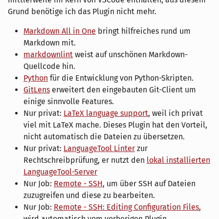
Grund benötige ich das Plugin nicht mehr.
Markdown All in One
bringt hilfreiches rund um
Markdown mit.
markdownlint
weist auf unschönen Markdown-
Quellcode hin.
Python
für die Entwicklung von Python-Skripten.
GitLens
erweitert den eingebauten Git-Client um
einige sinnvolle Features.
Nur privat:
LaTeX language support
, weil ich privat
viel mit LaTeX mache. Dieses Plugin hat den Vorteil,
nicht automatisch die Dateien zu übersetzen.
Nur privat:
LanguageTool Linter
zur
Rechtschreibprüfung, er nutzt den
lokal installierten
LanguageTool-Server
Nur Job:
Remote - SSH
, um über SSH auf Dateien
zuzugreifen und diese zu bearbeiten.
Nur Job:
Remote - SSH: Editing Configuration Files
,
wird automatisch vom vorherigen Plugin