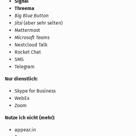
Signal
Threema
Big Blue Button
Jitsi
(aber sehr selten)
Mattermost
Microsoft Teams
Nextcloud Talk
Rocket Chat
SMS
Telegram
Nur dienstlich:
Skype for Business
WebEx
Zoom
Nutze ich nicht (mehr):
appear.in