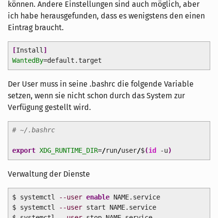
können. Andere Einstellungen sind auch möglich, aber
ich habe herausgefunden, dass es wenigstens den einen
Eintrag braucht.
[
Install
]
WantedBy
=default.target
Der User muss in seine .bashrc die folgende Variable
setzen, wenn sie nicht schon durch das System zur
Verfügung gestellt wird.
# ~/.bashrc
export
XDG_RUNTIME_DIR
=
/
run
/
user
/
$
(
id
-u
)
Verwaltung der Dienste
$ systemctl
--user
enable
NAME.service
$ systemctl
--user
start NAME.service
$ systemctl
--user
stop NAME.service