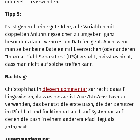
oder
verwenden.
set -u
Tipp 5:
Es ist generell eine gute Idee, alle Variablen mit
doppelten Anführungszeichen zu umgeben, ganz
besonders dann, wenn es um Dateien geht. Auch, wenn
man selber keine Dateien mit Leerzeichen (oder anderen
"Internal Field Separators" (IFS)) erstellt, heisst es nicht,
dass man nicht auf solche treffen kann.
Nachtrag:
Christoph hat in
diesem Kommentar
zur recht darauf
hingewiesen, dass es besser ist
zu
/usr/bin/env bash
verwenden, das benutzt die erste Bash, die der Benutzer
im Pfad hat und funktioniert auch auf Systemen, auf
denen die Bash in einem anderem Pfad liegt als
.
/bin/bash
Zusammenfassung: