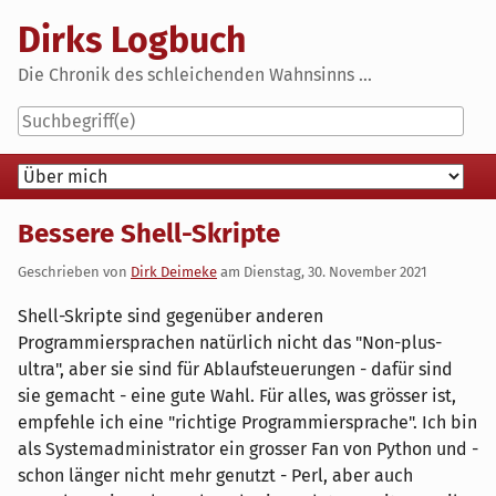
Skip
Dirks Logbuch
to
content
Die Chronik des schleichenden Wahnsinns ...
Navigation
Bessere Shell-Skripte
Geschrieben von
Dirk Deimeke
am
Dienstag, 30. November 2021
Shell-Skripte sind gegenüber anderen
Programmiersprachen natürlich nicht das "Non-plus-
ultra", aber sie sind für Ablaufsteuerungen - dafür sind
sie gemacht - eine gute Wahl. Für alles, was grösser ist,
empfehle ich eine "richtige Programmiersprache". Ich bin
als Systemadministrator ein grosser Fan von Python und -
schon länger nicht mehr genutzt - Perl, aber auch