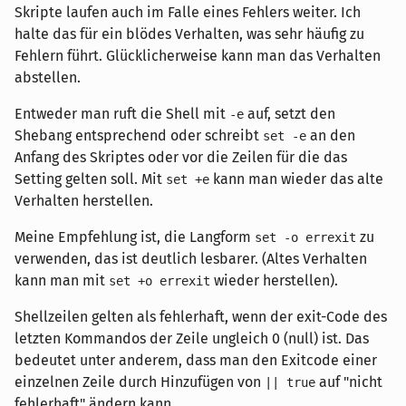
Skripte laufen auch im Falle eines Fehlers weiter. Ich
halte das für ein blödes Verhalten, was sehr häufig zu
Fehlern führt. Glücklicherweise kann man das Verhalten
abstellen.
Entweder man ruft die Shell mit
auf, setzt den
-e
Shebang entsprechend oder schreibt
an den
set -e
Anfang des Skriptes oder vor die Zeilen für die das
Setting gelten soll. Mit
kann man wieder das alte
set +e
Verhalten herstellen.
Meine Empfehlung ist, die Langform
zu
set -o errexit
verwenden, das ist deutlich lesbarer. (Altes Verhalten
kann man mit
wieder herstellen).
set +o errexit
Shellzeilen gelten als fehlerhaft, wenn der exit-Code des
letzten Kommandos der Zeile ungleich 0 (null) ist. Das
bedeutet unter anderem, dass man den Exitcode einer
einzelnen Zeile durch Hinzufügen von
auf "nicht
|| true
fehlerhaft" ändern kann.