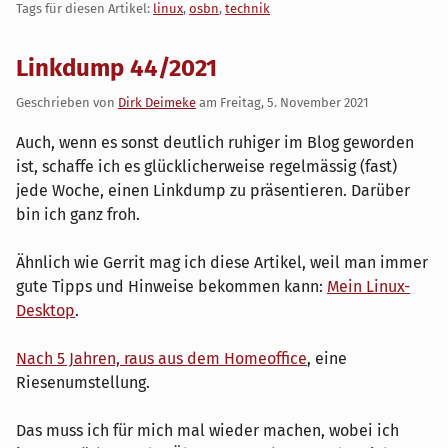
Tags für diesen Artikel:
linux
,
osbn
,
technik
Linkdump 44/2021
Geschrieben von
Dirk Deimeke
am
Freitag, 5. November 2021
Auch, wenn es sonst deutlich ruhiger im Blog geworden
ist, schaffe ich es glücklicherweise regelmässig (fast)
jede Woche, einen Linkdump zu präsentieren. Darüber
bin ich ganz froh.
Ähnlich wie Gerrit mag ich diese Artikel, weil man immer
gute Tipps und Hinweise bekommen kann:
Mein Linux-
Desktop
.
Nach 5 Jahren, raus aus dem Homeoffice
, eine
Riesenumstellung.
Das muss ich für mich mal wieder machen, wobei ich