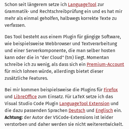
Schon seit längerem setze ich
LanguageTool
zur
Grammatik- und Rechtschreibprüfung ein und es hat mir
mehr als einmal geholfen, halbwegs korrekte Texte zu
verfassen.
Das Tool besteht aus einem Plugin für gängige Software,
wie beispielsweise Webbrowser und Textverarbeitung
und einer Serverkomponente, die man selber hosten
kann oder die in "der Cloud" (tm) liegt. Momentan
schreibe ich zu wenig, als dass sich ein
Premium-Account
für mich lohnen würde, allerdings bietet dieser
zusätzliche Features.
Bei mir kommen beispielsweise die Plugins für
Firefox
und
LibreOffice
zum Einsatz. Für LaTeX setze ich das
Visual Studio Code Plugin
LanguageTool Extension
und
die dazu passenden Sprachen
Deutsch
und
Englisch
ein.
Achtung:
der Autor der VSCode-Extensions ist leider
verstorben und daher werden sie nicht weiterentwickelt.