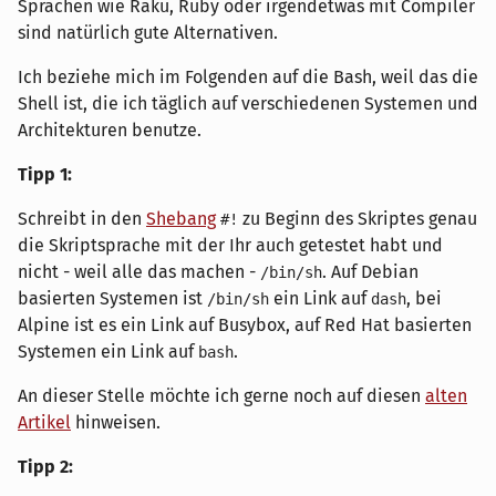
Sprachen wie Raku, Ruby oder irgendetwas mit Compiler
sind natürlich gute Alternativen.
Ich beziehe mich im Folgenden auf die Bash, weil das die
Shell ist, die ich täglich auf verschiedenen Systemen und
Architekturen benutze.
Tipp 1:
Schreibt in den
Shebang
zu Beginn des Skriptes genau
#!
die Skriptsprache mit der Ihr auch getestet habt und
nicht - weil alle das machen -
. Auf Debian
/bin/sh
basierten Systemen ist
ein Link auf
, bei
/bin/sh
dash
Alpine ist es ein Link auf Busybox, auf Red Hat basierten
Systemen ein Link auf
.
bash
An dieser Stelle möchte ich gerne noch auf diesen
alten
Artikel
hinweisen.
Tipp 2: