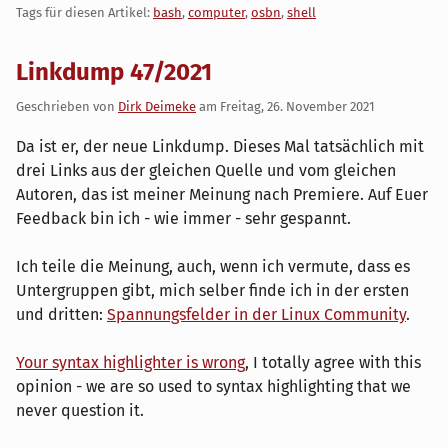
Tags für diesen Artikel:
bash
,
computer
,
osbn
,
shell
Linkdump 47/2021
Geschrieben von
Dirk Deimeke
am
Freitag, 26. November 2021
Da ist er, der neue Linkdump. Dieses Mal tatsächlich mit
drei Links aus der gleichen Quelle und vom gleichen
Autoren, das ist meiner Meinung nach Premiere. Auf Euer
Feedback bin ich - wie immer - sehr gespannt.
Ich teile die Meinung, auch, wenn ich vermute, dass es
Untergruppen gibt, mich selber finde ich in der ersten
und dritten:
Spannungsfelder in der Linux Community
.
Your syntax highlighter is wrong
, I totally agree with this
opinion - we are so used to syntax highlighting that we
never question it.