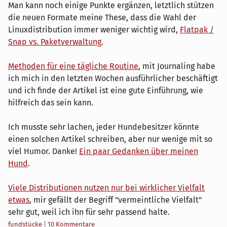
Man kann noch einige Punkte ergänzen, letztlich stützen
die neuen Formate meine These, dass die Wahl der
Linuxdistribution immer weniger wichtig wird,
Flatpak /
Snap vs. Paketverwaltung
.
Methoden für eine tägliche Routine
, mit Journaling habe
ich mich in den letzten Wochen ausführlicher beschäftigt
und ich finde der Artikel ist eine gute Einführung, wie
hilfreich das sein kann.
Ich musste sehr lachen, jeder Hundebesitzer könnte
einen solchen Artikel schreiben, aber nur wenige mit so
viel Humor. Danke!
Ein paar Gedanken über meinen
Hund
.
Viele Distributionen nutzen nur bei wirklicher Vielfalt
etwas
, mir gefällt der Begriff "vermeintliche Vielfalt"
sehr gut, weil ich ihn für sehr passend halte.
Kategorien:
fundstücke
|
10 Kommentare