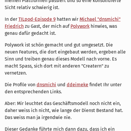
meinen Plattformen passiert und so eine konsolidierte
Sicht relativ schwierig ist.
In der
TILpod-Episode 9
hatten wir
Michael "dnsmichi"
Friedrich
zu Gast, der mich auf
Polywork
hinwies, was
genau dafür gedacht ist.
Polywork ist schön gemacht und gut umgesetzt. Die
neuen Features, die dort eingebaut werden, ergeben alle
Sinn und treiben genau dieses Modell nach vorne. Es
macht Spass, sich dort mit anderen "Creatern" zu
vernetzen.
Die Profile von
dnsmichi
und
ddeimeke
findet Ihr unter
den entsprechenden Links.
Aber: Mir leuchtet das Geschäftsmodell noch nicht ein,
daher weiss ich nicht, wie lange der Dienst Bestand hat.
Das weiss man ja irgendwie nie.
Dieser Gedanke führte mich dann dazu, dass ich ein