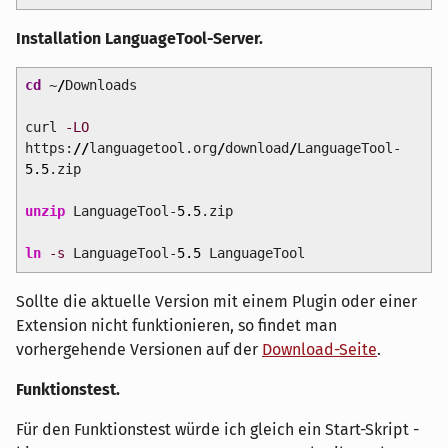
Installation LanguageTool-Server.
cd
~
/
Downloads
curl
-LO
https:
//
languagetool.org
/
download
/
LanguageTool-
5.5
.zip
unzip
LanguageTool-
5.5
.zip
ln
-s
LanguageTool-
5.5
LanguageTool
Sollte die aktuelle Version mit einem Plugin oder einer
Extension nicht funktionieren, so findet man
vorhergehende Versionen auf der
Download-Seite
.
Funktionstest.
Für den Funktionstest würde ich gleich ein Start-Skript -