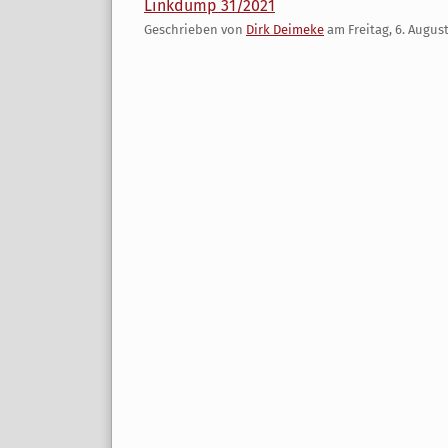
Linkdump 31/2021
Geschrieben von
Dirk Deimeke
am
Freitag, 6. Augus