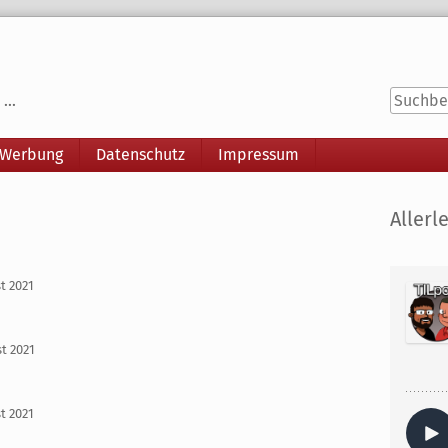
...
 Werbung
Datenschutz
Impressum
Seitenle
Allerle
st 2021
st 2021
st 2021