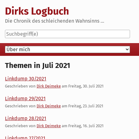
Skip
Dirks Logbuch
to
content
Die Chronik des schleichenden Wahnsinns ...
Navigation
Themen in Juli 2021
Linkdump 30/2021
Geschrieben von
Dirk Deimeke
am
Freitag, 30. Juli 2021
Linkdump 29/2021
Geschrieben von
Dirk Deimeke
am
Freitag, 23. Juli 2021
Linkdump 28/2021
Geschrieben von
Dirk Deimeke
am
Freitag, 16. Juli 2021
Linkdump 27/2021