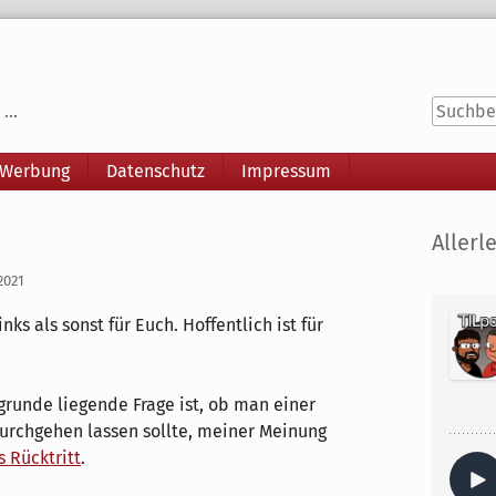
...
 Werbung
Datenschutz
Impressum
Seitenle
Allerle
2021
ks als sonst für Euch. Hoffentlich ist für
grunde liegende Frage ist, ob man einer
durchgehen lassen sollte, meiner Meinung
s Rücktritt
.