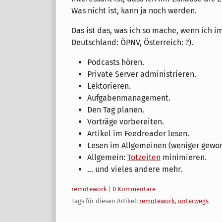
Was nicht ist, kann ja noch werden.
Das ist das, was ich so mache, wenn ich i
Deutschland: ÖPNV, Österreich: ?).
Podcasts hören.
Private Server administrieren.
Lektorieren.
Aufgabenmanagement.
Den Tag planen.
Vorträge vorbereiten.
Artikel im Feedreader lesen.
Lesen im Allgemeinen (weniger gewor
Allgemein:
Totzeiten
minimieren.
... und vieles andere mehr.
Kategorien:
remotework
|
0 Kommentare
Tags für diesen Artikel:
remotework
,
unterwegs