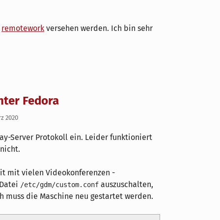
g
remotework
versehen werden. Ich bin sehr
unter Fedora
rz 2020
ay-Server Protokoll ein. Leider funktioniert
nicht.
it mit vielen Videokonferenzen -
 Datei
auszuschalten,
/etc/gdm/custom.conf
ch muss die Maschine neu gestartet werden.