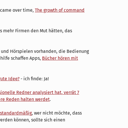
ecame over time,
The growth of command
ss mehr Firmen den Mut hätten, das
s und Hörspielen vorhanden, die Bedienung
bhilfe schaffen Apps,
Bücher hören mit
ute Idee?
- ich finde: Ja!
ionelle Redner analysiert hat, verrät 7
ere Reden halten werdet
.
S standardmäßig
, wer nicht möchte, dass
erden können, sollte sich einen