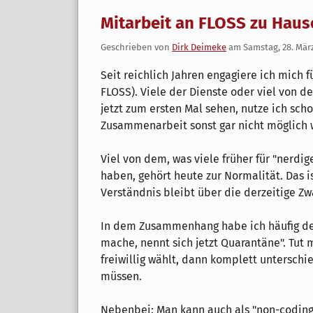
Mitarbeit an FLOSS zu Haus
Geschrieben von
Dirk Deimeke
am
Samstag, 28. Mär
Seit reichlich Jahren engagiere ich mich f
FLOSS). Viele der Dienste oder viel von d
jetzt zum ersten Mal sehen, nutze ich scho
Zusammenarbeit sonst gar nicht möglich 
Viel von dem, was viele früher für "nerdi
haben, gehört heute zur Normalität. Das is
Verständnis bleibt über die derzeitige Zw
In dem Zusammenhang habe ich häufig den
mache, nennt sich jetzt Quarantäne". Tut m
freiwillig wählt, dann komplett untersch
müssen.
Nebenbei: Man kann auch als "non-coding