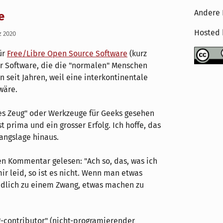
Andere 
e
Hosted
z 2020
ür
Free/Libre Open Source Software
(kurz
er Software, die die "normalen" Menschen
n seit Jahren, weil eine interkontinentale
wäre.
ges Zeug" oder Werkzeuge für Geeks gesehen
t prima und ein grosser Erfolg. Ich hoffe, das
angslage hinaus.
 Kommentar gelesen: "Ach so, das, was ich
ir leid, so ist es nicht. Wenn man etwas
iedlich zu einem Zwang, etwas machen zu
-contributor" (nicht-programierender