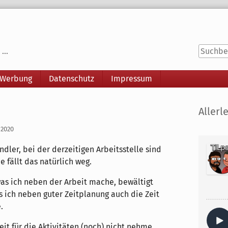
...
 Werbung
Datenschutz
Impressum
Seitenle
Allerle
 2020
dler, bei der derzeitigen Arbeitsstelle sind
 fällt das natürlich weg.
was ich neben der Arbeit mache, bewältigt
 ich neben guter Zeitplanung auch die Zeit
.
eit für die Aktivitäten (noch) nicht nehme.