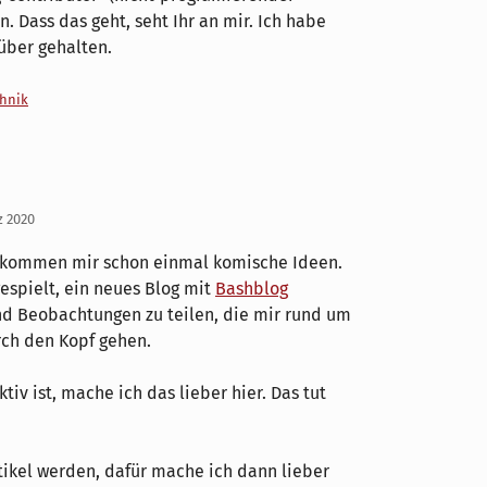
. Dass das geht, seht Ihr an mir. Ich habe
ber gehalten.
chnik
z 2020
n" kommen mir schon einmal komische Ideen.
espielt, ein neues Blog mit
Bashblog
nd Beobachtungen zu teilen, die mir rund um
rch den Kopf gehen.
tiv ist, mache ich das lieber hier. Das tut
tikel werden, dafür mache ich dann lieber